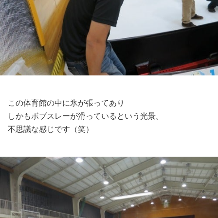
この体育館の中に氷が張ってあり
しかもボブスレーが滑っているという光景。
不思議な感じです（笑）