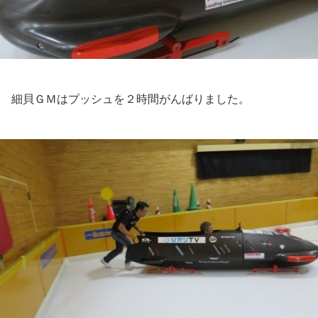
細貝ＧＭはプッシュを２時間がんばりました。