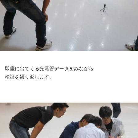
即座に出てくる光電管データをみながら
検証を繰り返します。