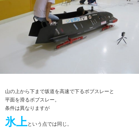
山の上から下まで坂道を高速で下るボブスレーと
平面を滑るボブスレー。
条件は異なりますが
氷上
という点では同じ。