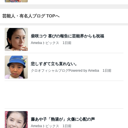
みんなの日記
ー猫）
もっと見る