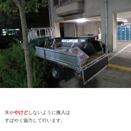
氷が
やけど
しないように搬入は
すばやく協力して行います。