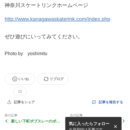
神奈川スケートリンクホームページ
http://www.kanagawaskaterink.com/index.php
ぜひ遊びにいってみてください。
Photo by yoshimitu
いいね
リブログ
12
記事を報告する
記事をシェア
前の記事
次の記事
新しい下町ボブスレーのポス
ジェイテクトさん工場見学！
気に入ったらフォロー
ターが完成
会員登録は不要です