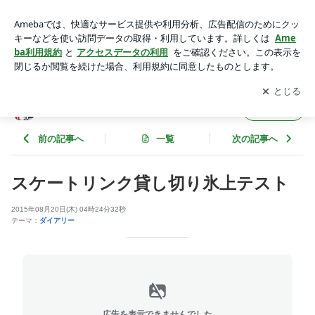
スケートリンク貸し切り氷上テスト | 下町ボブスレーオフィシ
ャルブログ
アプリをダウンロードして
ブログの更新通知
を受け取りまし
開く
ょう。
下町ボブスレーオフィシャルブログ
フォロー
前の記事へ
一覧
次の記事へ
スケートリンク貸し切り氷上テスト
2015年08月20日(木) 04時24分32秒
テーマ：
ダイアリー
広告を表示できませんでした