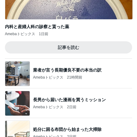
内科と産婦人科の診察と貰った薬
Amebaトピックス
1日前
記事を読む
業者が言う長期優良不要の本当の訳
Amebaトピックス
21時間前
長男から届いた漫画を買うミッション
Amebaトピックス
2日前
処分に困る布団から始まった大掃除
Amebaトピックス
2日前