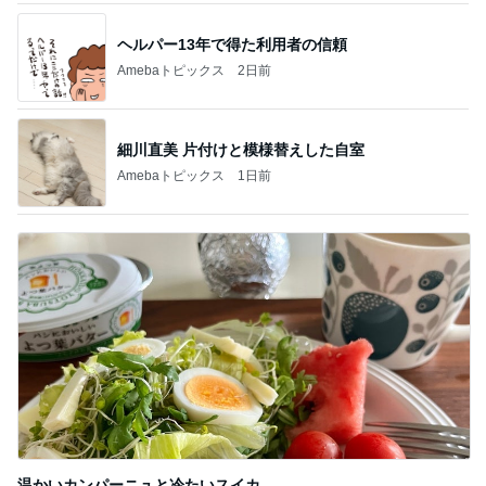
ヘルパー13年で得た利用者の信頼
Amebaトピックス
2日前
細川直美 片付けと模様替えした自室
Amebaトピックス
1日前
温かいカンパーニュと冷たいスイカ