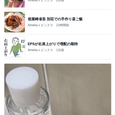
Amebaトピックス
2日前
假屋崎省吾 別荘での手作り昼ご飯
Amebaトピックス
22時間前
EPSが右肩上がりで増配の期待
Amebaトピックス
1日前