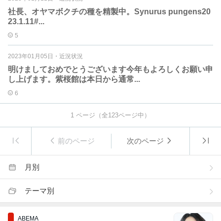
社長、オヤマボクチの種を精製中。Synurus pungens20
23.1.11#...
5
2023年01月05日
・
近況状況
明けましておめでとうございます今年もよろしくお願い申
し上げます。紫桜館は本日から通常...
6
1
ページ（全
123
ページ中）
前のページ
次のページ
月別
テーマ別
ABEMA