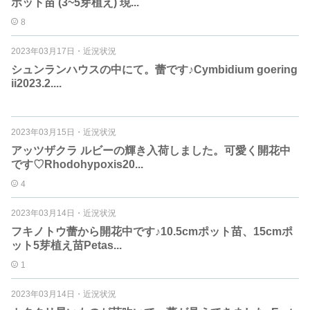
ポット苗 (3~5芽植え) 現...
8
2023年03月17日
・
近況状況
シュンランハウスの中にて。蕾です♪Cymbidium goering
ii2023.2....
2023年03月15日
・
近況状況
アッツザクラ ルビーの輝き入荷しました。可愛く開花中
です♡Rhodohypoxis20...
4
2023年03月14日
・
近況状況
フキノトウ蕾から開花中です♪10.5cmポット苗、15cmポ
ット5芽植え苗Petas...
1
2023年03月14日
・
近況状況