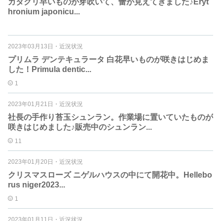
カタクリ早いものが芽吹いて、蕾が見えてきました♪Eryt
hronium japonicu...
2023年03月13日
・
近況状況
プリムラ デンテキュラータ 白花早いものが咲きはじめま
した！Primula dentic...
1
2023年01月21日
・
近況状況
社長の手作り苔玉シュンラン。作業場に置いていたものが
咲きはじめました♪販売中のシュンラン...
11
2023年01月20日
・
近況状況
クリスマスローズ ニゲルハウスの中にて開花中。Hellebo
rus niger2023...
1
2023年01月11日
・
近況状況