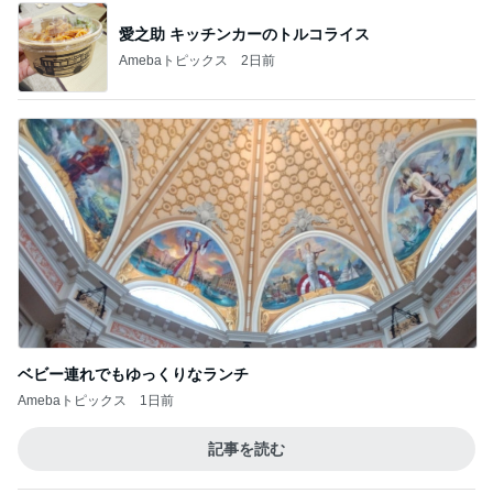
愛之助 キッチンカーのトルコライス
Amebaトピックス
2日前
ベビー連れでもゆっくりなランチ
Amebaトピックス
1日前
記事を読む