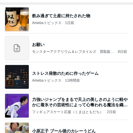
飲み過ぎて土産に持たされた物
Amebaトピックス
1日前
お願い
モンスターアクアリウム＆レプタイルズ 買取販売
8日前
情報
ストレス発散のために作ったゲーム
Amebaトピックス
11時間前
力強いジャンプをまるで天上の美しさのように軽や
かに着氷その芸術性によって心奪われる魔法を織り
なす
フィギュアスケート応援（くまはともだち）
2日前
小原正子 プール後のカレーうどん