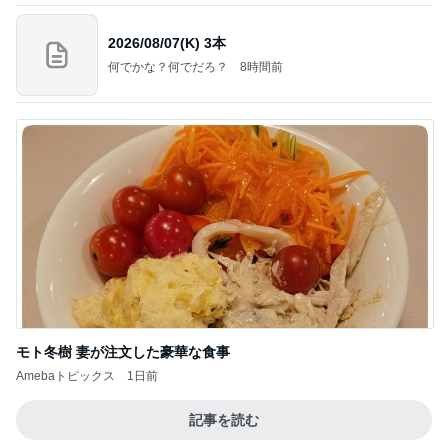
2026/08/07(K) 3本
何でかな？何でだろ？
8時間前
モト冬樹 妻が注文した豪華な食事
Amebaトピックス
1日前
記事を読む