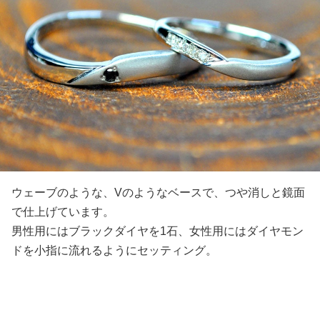
ウェーブのような、Vのようなベースで、つや消しと鏡面
で仕上げています。
男性用にはブラックダイヤを1石、女性用にはダイヤモン
ドを小指に流れるようにセッティング。