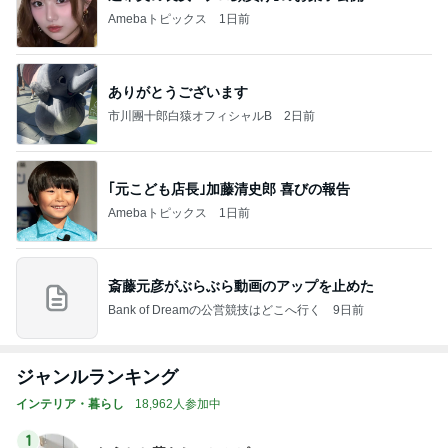
Amebaトピックス
1日前
ありがとうございます
市川團十郎白猿オフィシャルB
2日前
｢元こども店長｣加藤清史郎 喜びの報告
Amebaトピックス
1日前
斎藤元彦がぶらぶら動画のアップを止めた
Bank of Dreamの公営競技はどこへ行く
9日前
ジャンルランキング
インテリア・暮らし
18,962人参加中
1