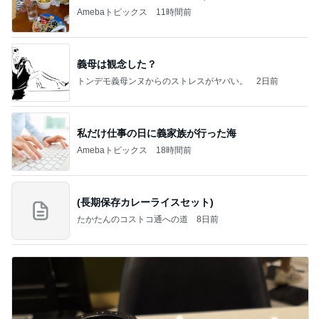
Amebaトピックス
11時間前
義母は観念した？
トンデモ義母ンヌからのストレスがヤバい。
2日前
私だけ仕事の日に義家族が行った海
Amebaトピックス
18時間前
(長期保存カレーライスセット)
たかたんのコストコ通への道
8日前