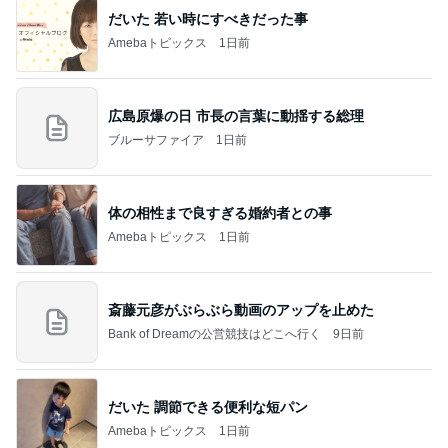
だいた 若い時にすべきだった事
Amebaトピックス
1日前
広島原爆の日 市長の言葉に動揺する総理
ブルーサファイア
1日前
体の相性まで良すぎる婚約者との事
Amebaトピックス
1日前
斎藤元彦がぶらぶら動画のアップを止めた
Bank of Dreamの公営競技はどこへ行く
9日前
だいた 調節できる便利な短パン
Amebaトピックス
1日前