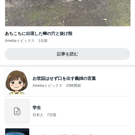
あちこちに出現した蝉の穴と抜け殻
Amebaトピックス
1日前
記事を読む
お世話はせず口を出す義姉の言葉
Amebaトピックス
20時間前
学生
日本人
7日前