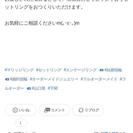
ットリングをおつくりいただけます。
お気軽にご相談くださいm(｡･ε･｡)m
#
マリッジリング
#
セットリング
#
エンゲージリング
#
結婚指輪
#
婚約指輪
#
オーダーメイドジュエリー
#
フルオーダーメイド
#
フ
ルオーダー
#
山口県
#
下関
いいね
コメント
リブログ
1