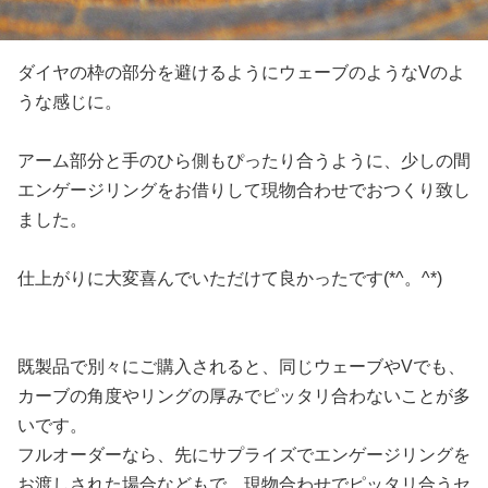
ダイヤの枠の部分を避けるようにウェーブのようなVのよ
うな感じに。
アーム部分と手のひら側もぴったり合うように、少しの間
エンゲージリングをお借りして現物合わせでおつくり致し
ました。
仕上がりに大変喜んでいただけて良かったです(*^。^*)
既製品で別々にご購入されると、同じウェーブやVでも、
カーブの角度やリングの厚みでピッタリ合わないことが多
いです。
フルオーダーなら、先にサプライズでエンゲージリングを
お渡しされた場合などもで、現物合わせでピッタリ合うセ