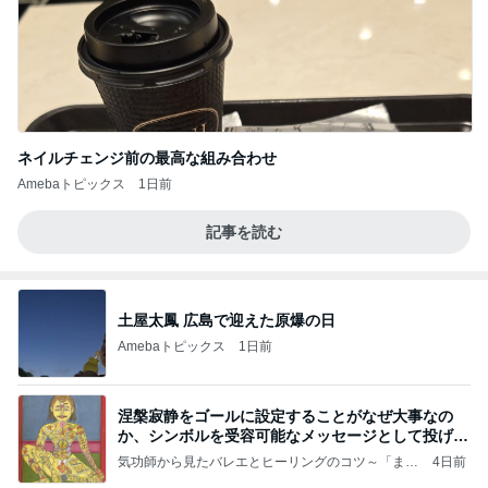
ネイルチェンジ前の最高な組み合わせ
Amebaトピックス
1日前
記事を読む
土屋太鳳 広島で迎えた原爆の日
Amebaトピックス
1日前
涅槃寂静をゴールに設定することがなぜ大事なの
か、シンボルを受容可能なメッセージとして投げる
ことが
気功師から見たバレエとヒーリングのコツ～「まと
4日前
いのば」ブログ