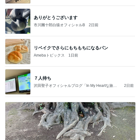
ありがとうございます
市川團十郎白猿オフィシャルB
2日前
リベイクでさらにもちもちになるパン
Amebaトピックス
1日前
７人待ち
沢田聖子オフィシャルブログ「In My Heartな旅日
2日前
記」by Ameba