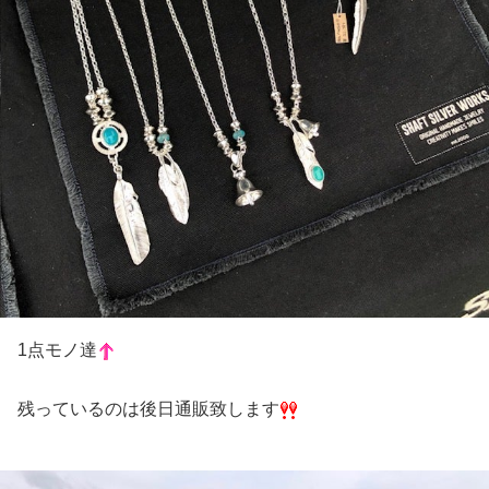
1点モノ達
残っているのは後日通販致します