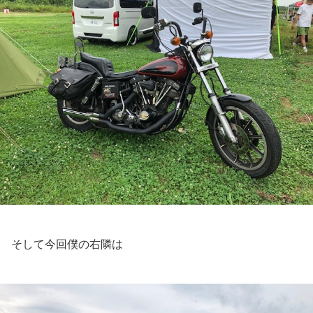
そして今回僕の右隣は