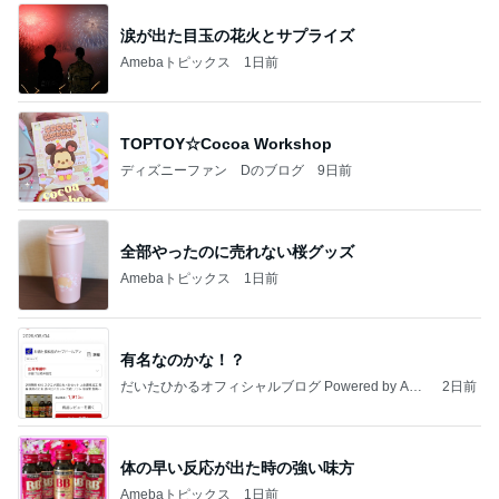
涙が出た目玉の花火とサプライズ
Amebaトピックス
1日前
TOPTOY☆Cocoa Workshop
ディズニーファン Dのブログ
9日前
全部やったのに売れない桜グッズ
Amebaトピックス
1日前
有名なのかな！？
だいたひかるオフィシャルブログ Powered by Ame
2日前
ba
体の早い反応が出た時の強い味方
Amebaトピックス
1日前