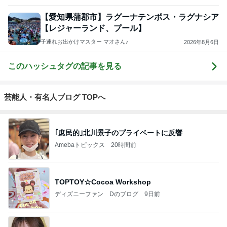
【愛知県蒲郡市】ラグーナテンボス・ラグナシア
【レジャーランド、プール】
子連れお出かけマスター マオさん♪
2026年8月6日
このハッシュタグの記事を見る
芸能人・有名人ブログ TOPへ
｢庶民的｣北川景子のプライベートに反響
Amebaトピックス
20時間前
TOPTOY☆Cocoa Workshop
ディズニーファン Dのブログ
9日前