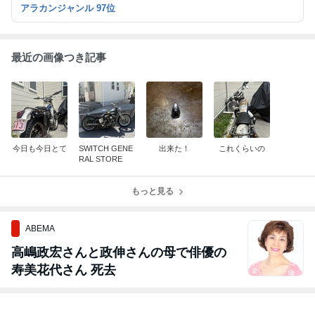
アラカンジャンル 97位
最近の画像つき記事
今日も今日とて
SWITCH GENE
出来た！
これくらいの
RAL STORE
もっと見る
ABEMA
高嶋政宏さんと政伸さんの母で俳優の
寿美花代さん 死去