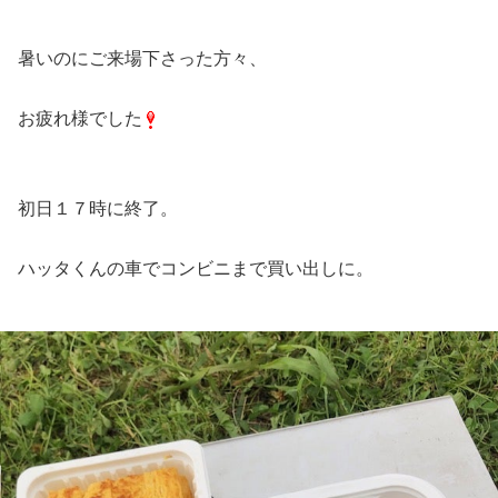
暑いのにご来場下さった方々、
お疲れ様でした
初日１７時に終了。
ハッタくんの車でコンビニまで買い出しに。