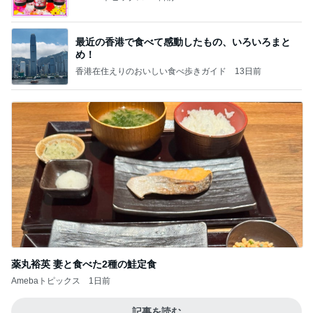
最近の香港で食べて感動したもの、いろいろまと
め！
香港在住えりのおいしい食べ歩きガイド
13日前
薬丸裕英 妻と食べた2種の鮭定食
Amebaトピックス
1日前
記事を読む