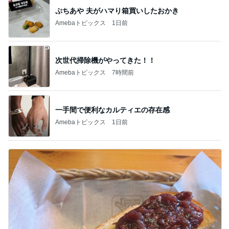
ぷちあや 夫がハマり箱買いしたおかき
Amebaトピックス
1日前
次世代掃除機がやってきた！！
Amebaトピックス
7時間前
一手間で便利なカルティエの存在感
Amebaトピックス
1日前