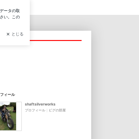
ログイン
フィール
shaftsilverworks
プロフィール
｜
ピグの部屋