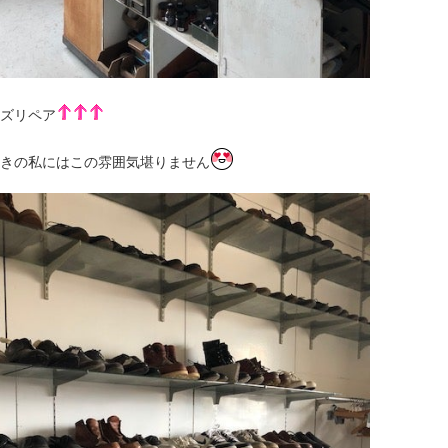
ズリペア
きの私にはこの雰囲気堪りません