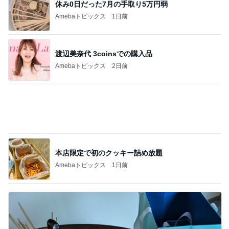
休み0日だった7月の手取り5万円弱
Amebaトピックス
1日前
渡辺美奈代 3coinsでの購入品
Amebaトピックス
2日前
本店限定で初のクッキー詰め放題
Amebaトピックス
1日前