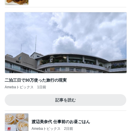
二泊三日で30万使った旅行の現実
Amebaトピックス
1日前
記事を読む
渡辺美奈代 仕事前のお昼ごはん
Amebaトピックス
2日前