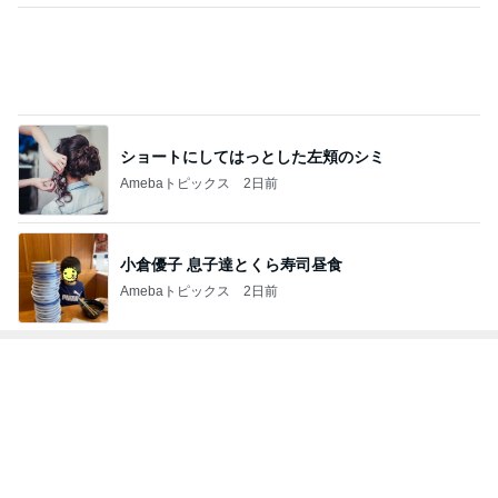
ショートにしてはっとした左頬のシミ
Amebaトピックス
2日前
小倉優子 息子達とくら寿司昼食
Amebaトピックス
2日前