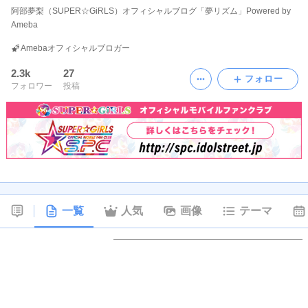
阿部夢梨（SUPER☆GiRLS）オフィシャルブログ「夢リズム」Powered by
Ameba
Amebaオフィシャルブロガー
2.3k
27
フォロー
フォロワー
投稿
一覧
人気
画像
テーマ