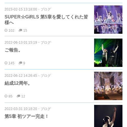
2023-02-15 13:18:00
・
ブログ
SUPER☆GiRLS 第5章を愛してくれた皆
様へ
102
15
2022-06-13 01:15:19
・
ブログ
ご報告。
145
9
2022-06-12 14:26:45
・
ブログ
結成12周年。
85
12
2022-03-31 10:18:20
・
ブログ
第5章 初ツアー完走！