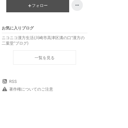
フォロー
お気に入りブログ
ニコニコ漢方生活(川崎市高津区溝の口“漢方の
二葉堂”ブログ)
一覧を見る
RSS
著作権についてのご注意