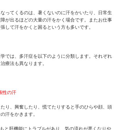
になってくるのは、暑くないのに汗をかいたり、日常生
支障が出るほどの大量の汗をかく場合です。またお仕事
緊張して汗をかくと困るという方も多いです。
医学では、多汗症を以下のように分類します。それぞれ
も治療法も異なります。
張性の汗
したり、興奮したり、慌てたりすると手のひらや顔、頭
量の汗をかきます。
ともと肝機能にトラブルがあり、気の流れが悪くなりや