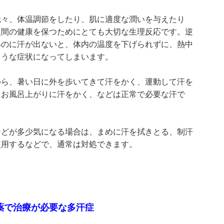
元々、体温調節をしたり、肌に適度な潤いを与えたり
人間の健康を保つためにとても大切な生理反応です。逆
いのに汗が出ないと、体内の温度を下げられずに、熱中
ような症状になってしまいます。
から、暑い日に外を歩いてきて汗をかく、運動して汗を
、お風呂上がりに汗をかく、などは正常で必要な汗で
などが多少気になる場合は、まめに汗を拭きとる、制汗
使用するなどで、通常は対処できます。
薬で治療が必要な多汗症