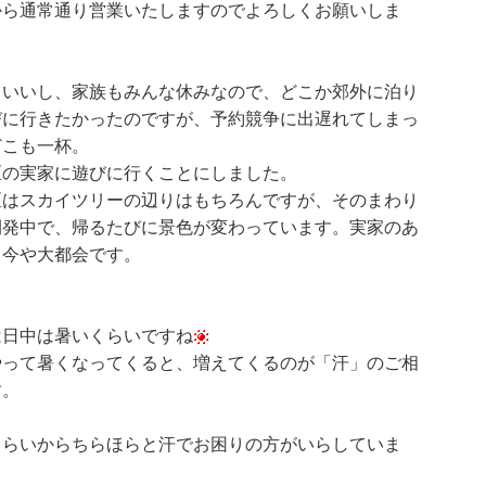
から通常通り営業いたしますのでよろしくお願いしま
もいいし、家族もみんな休みなので、どこか郊外に泊り
びに行きたかったのですが、予約競争に出遅れてしまっ
どこも一杯。
区の実家に遊びに行くことにしました。
区はスカイツリーの辺りはもちろんですが、そのまわり
開発中で、帰るたびに景色が変わっています。実家のあ
も今や大都会です。
は日中は暑いくらいですね
やって暑くなってくると、増えてくるのが「汗」のご相
す。
くらいからちらほらと汗でお困りの方がいらしていま