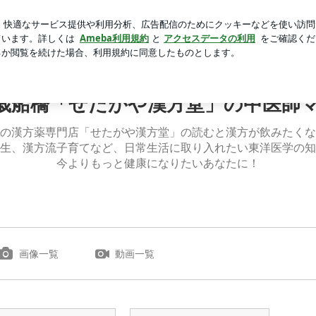
うハッピーバッグ
芸能人ブログ
人気ブログ
新規登録
橋「せたがや漢方堂」の中医師ママのブログ
歳船橋「せたがや漢方堂」の中医師
の漢方薬専門店「せたがや漢方堂」の読むと漢方が飲みたくな
生、漢方流子育てなど、日常生活に取り入れたい東洋医学の知
今よりもっと健康になりたいあなたに！
画像一覧
動画一覧