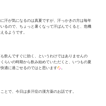
的に汗が気になるのは真夏ですが、汗っかきの方は毎年
でいるので、ちょっと暑くなって汗ばんでくると、危機
覚えるようです。
薬も飲んですぐに効く、というわけではありませんの
今くらいの時期から飲み始めていただくと、いつもの夏
も快適に過ごせるのではと思います
。
うことで、今日は多汗症の漢方薬のお話です。