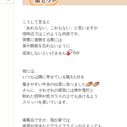
こうして見ると
「あれもない、これもない」と思いますが
現時点ではこのような内容です。
実際に避難する際には
薬や眼鏡を忘れないように
追加しないといけません
他には、
いつもは隅に寄せている靴3人分を
履きやすい中央の位置に並べました
さらに、それぞれの寝室には懐中電灯と
割れた照明や窓ガラスの上でも歩けるよう
スリッパを置いています。
備蓄品ですが、我が家では
地震や洪水などでライフラインが止まっても