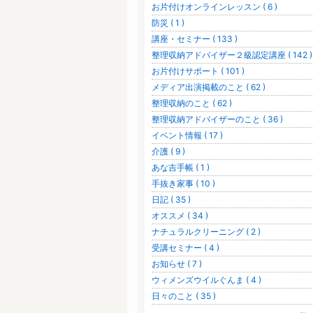
お片付けオンラインレッスン ( 6 )
防災 ( 1 )
講座・セミナー ( 133 )
整理収納アドバイザー２級認定講座 ( 142 )
お片付けサポート ( 101 )
メディア出演掲載のこと ( 62 )
整理収納のこと ( 62 )
整理収納アドバイザーのこと ( 36 )
イベント情報 ( 17 )
介護 ( 9 )
あな吉手帳 ( 1 )
手抜き家事 ( 10 )
日記 ( 35 )
オススメ ( 34 )
ナチュラルクリーニング ( 2 )
受講セミナー ( 4 )
お知らせ ( 7 )
ウィメンズウイルぐんま ( 4 )
日々のこと ( 35 )