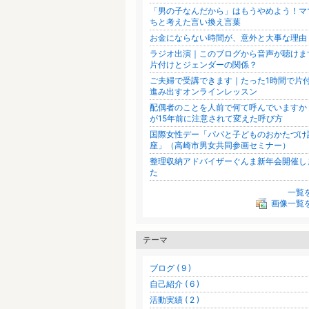
「男の子なんだから」はもうやめよう！マ
ちと考えた言い換え言葉
お金にならない時間が、意外と大事な理由
ラジオ出演｜このブログから音声が聴けま
片付けとジェンダーの関係？
ご夫婦で受講できます｜たった1時間で片
進み出すオンラインレッスン
配偶者のことを人前で何て呼んでいますか
が15年前に注意されて変えた呼び方
国際女性デー「パパと子どものおかたづけ
座」（高崎市男女共同参画セミナー）
整理収納アドバイザーぐんま新年会開催し
た
一覧
画像一覧
テーマ
ブログ ( 9 )
自己紹介 ( 6 )
活動実績 ( 2 )