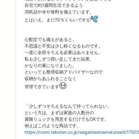
自宅で約1週間生活できるよう
消耗品や水や食料を備えています。
とはいえ、まだ70％くらいですが
心配症でも備えがあると、
不思議と不安は少し軽くなるものです。
一度に全部そろえる必要はありません。
私も少しずつ買い足してきた結果、
かなりの量になりました。
といっても整理収納アドバイザーなので
収納からあふれることなく
管理できています
「少しずつそろえるなんて待ってられない」
という方は、まずは家族の人数分の
避難リュックを用意するだけでもOKです。
例えばこのような商品です。
https://room.rakuten.co.jp/saigainisonaerukurashi/1