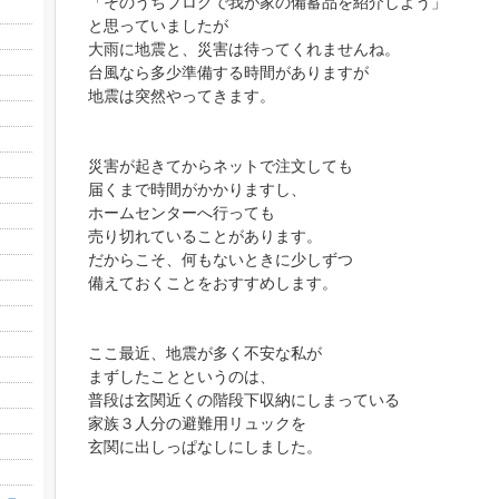
「そのうちブログで我が家の備蓄品を紹介しよう」
と思っていましたが
大雨に地震と、災害は待ってくれませんね。
台風なら多少準備する時間がありますが
地震は突然やってきます。
災害が起きてからネットで注文しても
届くまで時間がかかりますし、
ホームセンターへ行っても
売り切れていることがあります。
だからこそ、何もないときに少しずつ
備えておくことをおすすめします。
ここ最近、地震が多く不安な私が
まずしたことというのは、
普段は玄関近くの階段下収納にしまっている
家族３人分の避難用リュックを
玄関に出しっぱなしにしました。