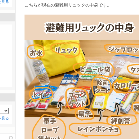
を見る
こちらが現在の避難用リュックの中身です。
5
2
9
を見る