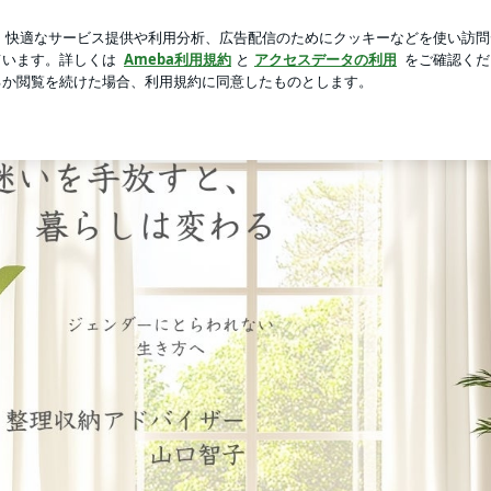
胃カメラ検査
芸能人ブログ
人気ブログ
新規登録
ロ
片付けスクールのシークエンス