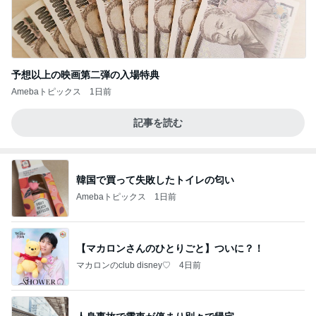
予想以上の映画第二弾の入場特典
Amebaトピックス
1日前
記事を読む
韓国で買って失敗したトイレの匂い
Amebaトピックス
1日前
【マカロンさんのひとりごと】ついに？！
マカロンのclub disney♡
4日前