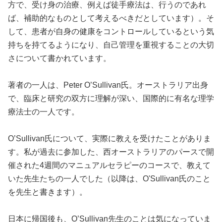
方で、受け身の治療、例えば徒手療法は、行うのであれ
ば、補助的なものとして考えるべきだとしています）。そ
して、患者が自身の健康をコントロールしているという気
持ちを持てるようになり、自己管理を重視することの大切
さについて書かれています。
著者の一人は、Peter O’Sullivan氏。オーストラリア出身
で、臨床と研究の双方に理解が深い、国際的に有名な理学
療法士の一人です。
O’Sullivan氏について、実際に教えを受けたことがありま
す。私が過去に参加した、西オーストラリアのパースで開
催された4週間のマニュアルセラピーのコースで、教えて
いた先生たちの一人でした（以降は、O'Sullivan氏のこと
を先生と書きます）。
日本に帰国後も、O’Sullivan先生のことは気になっていま