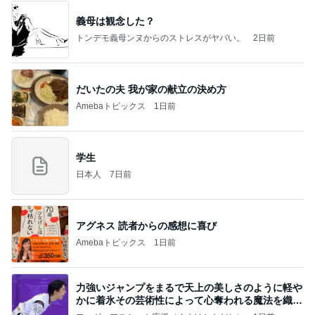
義母は観念した？
トンデモ義母ンヌからのストレスがヤバい。
2日前
だいたの夫 我が家の献立の決め方
Amebaトピックス
1日前
学生
日本人
7日前
アグネス 読者からの感想に喜び
Amebaトピックス
1日前
力強いジャンプをまるで天上の美しさのように軽や
かに着氷その芸術性によって心奪われる魔法を織り
なす