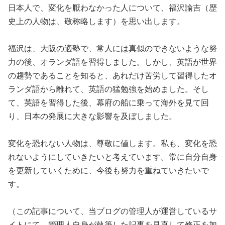
日本人で、変化を厭わなかった人について、福沢諭吉（歴
史上の人物は、敬称略します）を思い出します。
福沢は、大阪の適塾で、常人には真似のできないような努
力の後、オランダ語を習得しました。しかし、英語が世界
の趨勢であることを知ると、あれだけ苦労して習得したオ
ランダ語から離れて、英語の猛勉強を始めました。そし
て、英語を習得した後、幕府の船に乗って海外を見て回
り、日本の発展に大きな影響を及ぼしました。
変化を恐れない人物は、尊敬に値します。私も、変化を恐
れないようにしていきたいと考えています。常に自分自身
を更新していくために、今後も努力を重ねていきたいで
す。
（この記事について、当ブログの管理人が運営しているサ
イトにて、管理人自身が執筆した記事を見直して修正を加