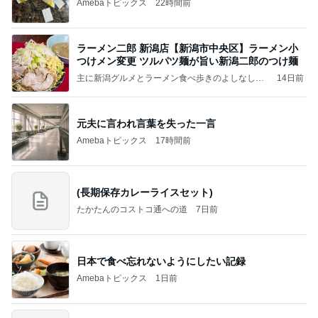
Amebaトピックス
22時間前
ラーメン二郎 新潟店【新潟市中央区】ラーメン小
つけメン変更 ツルパツ麺が旨い新潟二郎のつけ麺
主に新潟グルメとラーメン食べ歩きのよしなしご
14日前
と
元夫に言われ言葉を失った一言
Amebaトピックス
17時間前
(長期保存カレーライスセット)
たかたんのコストコ通への道
7日前
日本で食べ忘れないようにしたい記録
Amebaトピックス
1日前