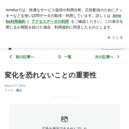
変化を恐れないことの重要性 | 世界を知ること～医療従事者の
海外への旅～
アプリをダウンロードして
ブログの更新通知
を受け取りまし
開く
ょう。
世界を知ること～医療従事者の海外への旅～
フォロー
前の記事へ
一覧
次の記事へ
変化を恐れないことの重要性
March 27, 2024
テーマ：
痛み
広告を表示できませんでした