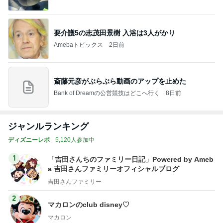
要介護5の志茂田景樹 入浴は3人がかり
Amebaトピックス
2日前
斎藤元彦がぶらぶら動画のアップを止めた
Bank of Dreamの公営競技はどこへ行く
8日前
ジャンルランキング
ディズニーレポ
5,120人参加中
1
「吉田さんちのファミリー日記」Powered by Ameb
a 吉田さんファミリーオフィシャルブログ
吉田さんファミリー
2
マカロンのclub disney♡
マカロン