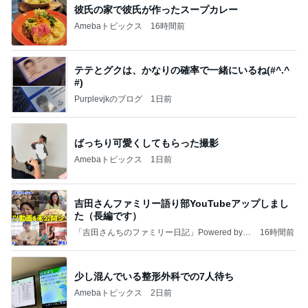
彼氏の家で彼氏が作ったスープカレー
Amebaトピックス
16時間前
テテとグクは、かなりの確率で一緒にいるね(#^.^
#)
Purplevjkのブログ
1日前
ばっちり可愛くしてもらった撮影
Amebaトピックス
1日前
吉田さんファミリー語り部YouTubeアップしまし
た（長編です）
「吉田さんちのファミリー日記」Powered by A
16時間前
meba 吉田さんファミリーオフィシャルブログ
少し混んでいる整形外科での7人待ち
Amebaトピックス
2日前