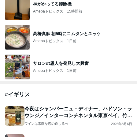
神がかってる掃除機
Amebaトピックス
15時間前
高橋真麻 朝5時にコムタンとユッケ
Amebaトピックス
1日前
サロンの恩人を発見し大興奮
Amebaトピックス
1日前
#
イギリス
今夜はシャンパーニュ・ディナー、ハドソン・ラ
ウンジ／インターコンチネンタル東京ベイ、竹芝
２
ワインは素敵な恋の道しるべ
2026年8月6日