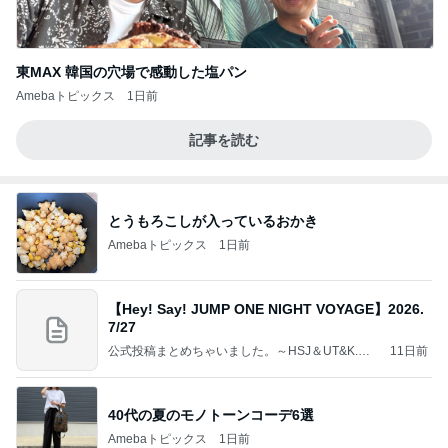
東MAX 韓国の穴場で感動した塩パン
Amebaトピックス
1日前
記事を読む
とうもろこしが入っているおかき
Amebaトピックス
1日前
【Hey! Say! JUMP ONE NIGHT VOYAGE】2026.
7/27
公式投稿まとめちゃいました。～HSJ＆UT&K.O.
11日前
～
40代の夏のモノトーンコーデ6選
Amebaトピックス
1日前