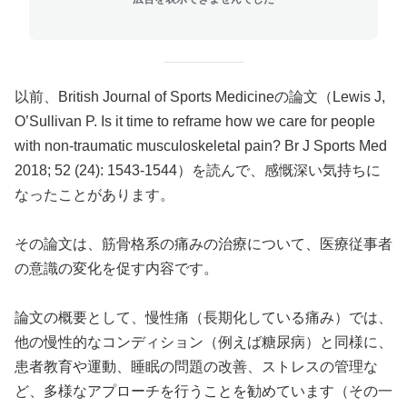
以前、British Journal of Sports Medicineの論文（Lewis J,
O’Sullivan P. Is it time to reframe how we care for people
with non-traumatic musculoskeletal pain? Br J Sports Med
2018; 52 (24): 1543-1544）を読んで、感慨深い気持ちに
なったことがあります。
その論文は、筋骨格系の痛みの治療について、医療従事者
の意識の変化を促す内容です。
論文の概要として、慢性痛（長期化している痛み）では、
他の慢性的なコンディション（例えば糖尿病）と同様に、
患者教育や運動、睡眠の問題の改善、ストレスの管理な
ど、多様なアプローチを行うことを勧めています（その一