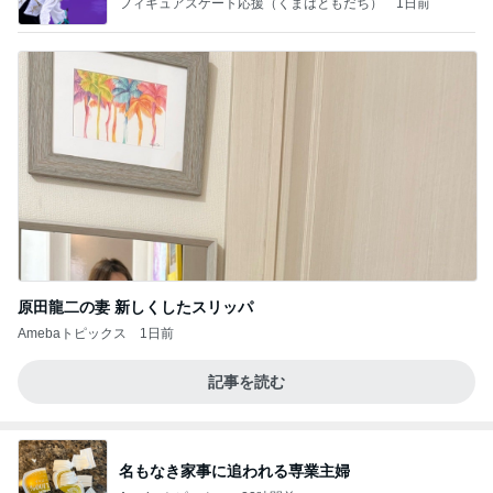
フィギュアスケート応援（くまはともだち）
1日前
原田龍二の妻 新しくしたスリッパ
Amebaトピックス
1日前
記事を読む
名もなき家事に追われる専業主婦