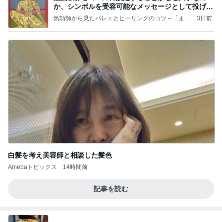
か、シンボルを受容可能なメッセージとして投げる
ことが
気功師から見たバレエとヒーリングのコツ～「まと
3日前
いのば」ブログ
白髪を考え美容師と相談した髪色
Amebaトピックス
14時間前
記事を読む