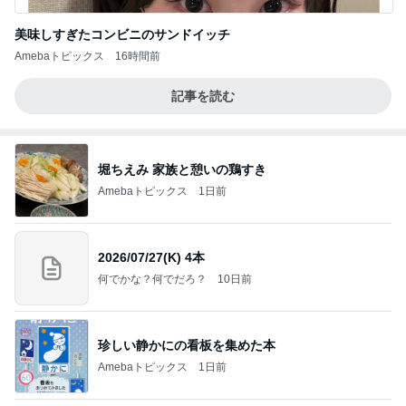
美味しすぎたコンビニのサンドイッチ
Amebaトピックス
16時間前
記事を読む
堀ちえみ 家族と憩いの鶏すき
Amebaトピックス
1日前
2026/07/27(K) 4本
何でかな？何でだろ？
10日前
珍しい静かにの看板を集めた本
Amebaトピックス
1日前