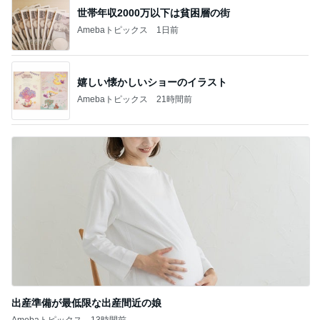
世帯年収2000万以下は貧困層の街
Amebaトピックス
1日前
嬉しい懐かしいショーのイラスト
Amebaトピックス
21時間前
出産準備が最低限な出産間近の娘