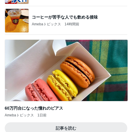
コーヒーが苦手な人でも飲める後味
Amebaトピックス
14時間前
60万円台になった憧れのピアス
Amebaトピックス
1日前
記事を読む