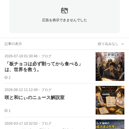
広告を表示できませんでした
記事の表示
絞り込みなし
2026-07-18 01:30:46
・
ブログ
「板チョコは必ず割ってから食べる」
は、世界を救う。
2
2026-06-12 11:12:49
・
ブログ
咲と和にぃのニュース解説室
1
2026-03-17 10:32:02
・
ブログ