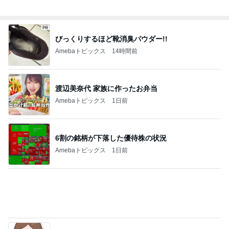
びっくりするほど靴消臭パウダー!!
Amebaトピックス
14時間前
渡辺美奈代 家族に作ったお弁当
Amebaトピックス
1日前
6割の銘柄が下落した優待株の状況
Amebaトピックス
1日前