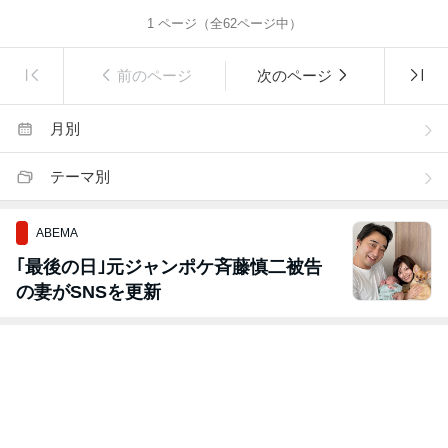
1
ページ（全
62
ページ中）
前のページ
次のページ
月別
テーマ別
ABEMA
｢最後の日｣元ジャンポケ斉藤慎二被告
の妻がSNSを更新