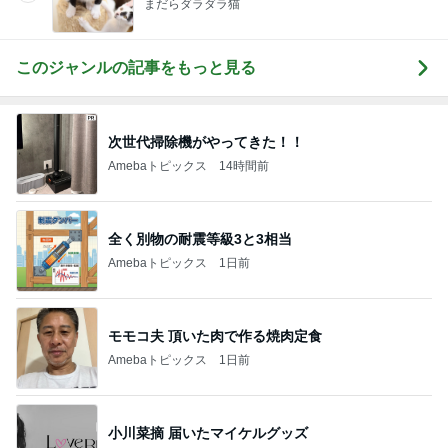
まだらダラダラ猫
このジャンルの記事をもっと見る
次世代掃除機がやってきた！！
Amebaトピックス
14時間前
全く別物の耐震等級3と3相当
Amebaトピックス
1日前
モモコ夫 頂いた肉で作る焼肉定食
Amebaトピックス
1日前
小川菜摘 届いたマイケルグッズ