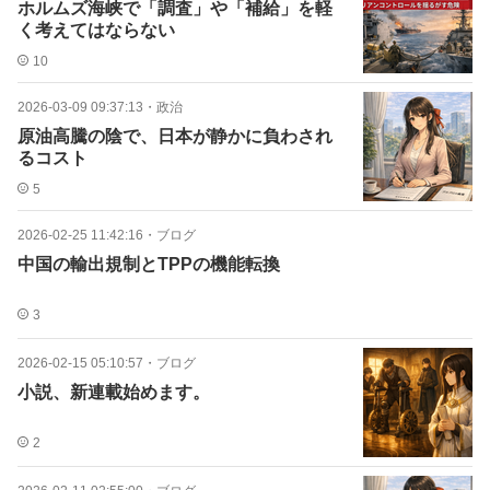
ホルムズ海峡で「調査」や「補給」を軽
く考えてはならない
10
2026-03-09 09:37:13
・
政治
原油高騰の陰で、日本が静かに負わされ
るコスト
5
2026-02-25 11:42:16
・
ブログ
中国の輸出規制とTPPの機能転換
3
2026-02-15 05:10:57
・
ブログ
小説、新連載始めます。
2