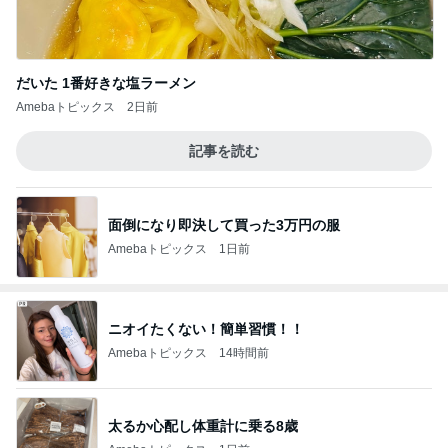
だいた 1番好きな塩ラーメン
Amebaトピックス
2日前
記事を読む
面倒になり即決して買った3万円の服
Amebaトピックス
1日前
ニオイたくない！簡単習慣！！
Amebaトピックス
14時間前
太るか心配し体重計に乗る8歳