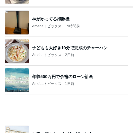
神がかってる掃除機
Amebaトピックス
19時間前
子どもも大好き10分で完成のチャーハン
Amebaトピックス
2日前
年収500万円で余裕のローン計画
Amebaトピックス
1日前