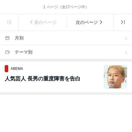
1
ページ（全
17
ページ中）
前のページ
次のページ
月別
テーマ別
ABEMA
人気芸人 長男の重度障害を告白