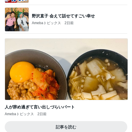
野沢直子 会えて話せてすごい幸せ
Amebaトピックス
2日前
人が辞め過ぎて言い出しづらいパート
Amebaトピックス
2日前
記事を読む