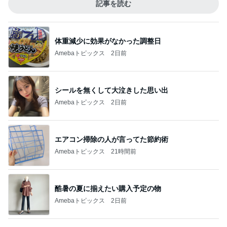
記事を読む
体重減少に効果がなかった調整日
Amebaトピックス
2日前
シールを無くして大泣きした思い出
Amebaトピックス
2日前
エアコン掃除の人が言ってた節約術
Amebaトピックス
21時間前
酷暑の夏に揃えたい購入予定の物
Amebaトピックス
2日前