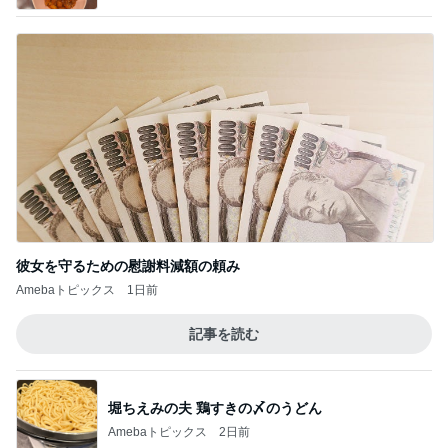
彼女を守るための慰謝料減額の頼み
Amebaトピックス
1日前
記事を読む
堀ちえみの夫 鶏すきの〆のうどん
Amebaトピックス
2日前