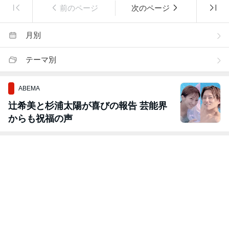
前のページ
次のページ
月別
テーマ別
ABEMA
辻希美と杉浦太陽が喜びの報告 芸能界
からも祝福の声