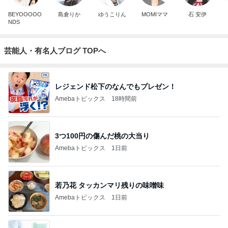
BEYOOOOO
島倉りか
ゆうこりん
MOMIママ
石 安伊
NDS
芸能人・有名人ブログ TOPへ
レジェンド松下のなんでもプレゼン！
Amebaトピックス
18時間前
3つ100円の傷んだ桃の大当り
Amebaトピックス
1日前
若乃花 タッカンマリ残りの味噌味
Amebaトピックス
1日前