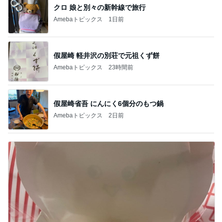
クロ 娘と別々の新幹線で旅行
Amebaトピックス
1日前
假屋崎 軽井沢の別荘で元祖くず餅
Amebaトピックス
23時間前
假屋崎省吾 にんにく6個分のもつ鍋
Amebaトピックス
2日前