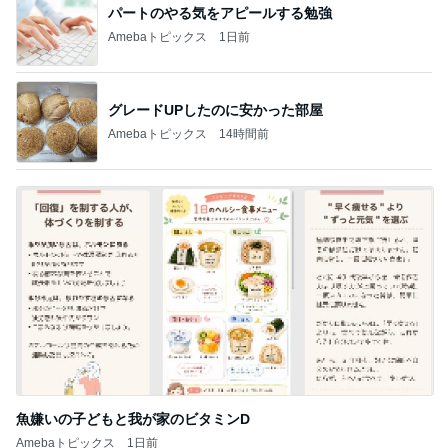
パートのやる気をアピールする勉強
Amebaトピックス
1日前
グレードUPしたのに安かった部屋
Amebaトピックス
14時間前
魚嫌いの子どもと我が家のビタミンD
Amebaトピックス
1日前