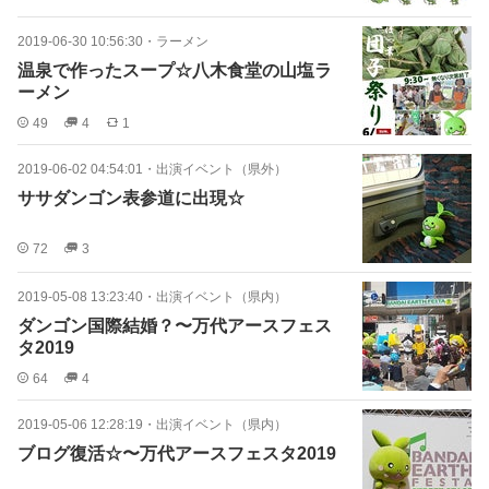
2019-06-30 10:56:30
・
ラーメン
温泉で作ったスープ☆八木食堂の山塩ラ
ーメン
49
4
1
2019-06-02 04:54:01
・
出演イベント（県外）
ササダンゴン表参道に出現☆
72
3
2019-05-08 13:23:40
・
出演イベント（県内）
ダンゴン国際結婚？〜万代アースフェス
タ2019
64
4
2019-05-06 12:28:19
・
出演イベント（県内）
ブログ復活☆〜万代アースフェスタ2019