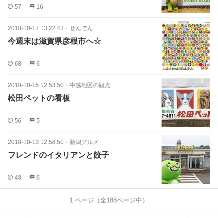
57
16
2018-10-17 13:22:43
・
せんでん
今週末は滋賀県彦根市へ☆
68
6
2018-10-15 12:53:50
・
中越地区の観光
松田ペットの看板
56
5
2018-10-13 12:58:50
・
新潟グルメ
フレンドのイタリアンと餃子
48
6
1
ページ（全
188
ページ中）