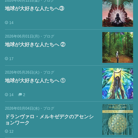
2026年06月12日(金)
・
ブログ
地球が大好きな人たちへ③
14
2026年06月01日(月)
・
ブログ
地球が大好きな人たちへ ②
17
2026年05月26日(火)
・
ブログ
地球が大好きな人たちへ ①
14
2
2026年03月04日(水)
・
ブログ
ドランヴァロ・メルキゼデクのアセンシ
ョンワーク
12