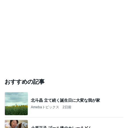
おすすめの記事
北斗晶 立て続く誕生日に大変な我が家
Amebaトピックス
2日前
小原正子 プール後のカレーうどん