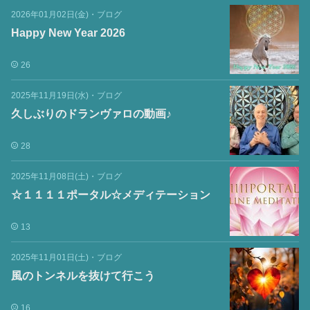
2026年01月02日(金)
・
ブログ
Happy New Year 2026
26
2025年11月19日(水)
・
ブログ
久しぶりのドランヴァロの動画♪
28
2025年11月08日(土)
・
ブログ
☆１１１１ポータル☆メディテーション
13
2025年11月01日(土)
・
ブログ
風のトンネルを抜けて行こう
16