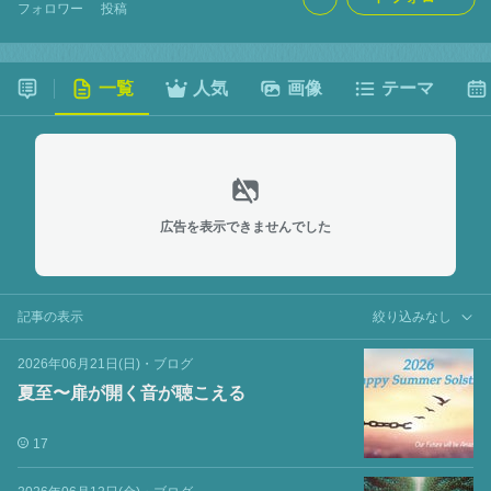
フォロワー
投稿
一覧
人気
画像
テーマ
広告を表示できませんでした
記事の表示
絞り込みなし
2026年06月21日(日)
・
ブログ
夏至〜扉が開く音が聴こえる
17