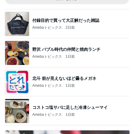
付録目的で買って大正解だった雑誌
Amebaトピックス
2日前
野沢 バブル時代の仲間と焼肉ランチ
Amebaトピックス
1日前
北斗 前が見えないほど曇るメガネ
Amebaトピックス
1日前
コストコ塩サバに足した冷凍シューマイ
Amebaトピックス
1日前