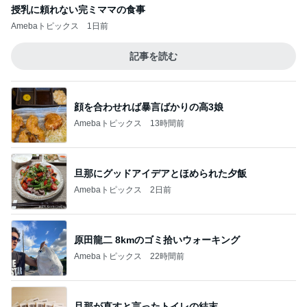
授乳に頼れない完ミママの食事
Amebaトピックス
1日前
記事を読む
顔を合わせれば暴言ばかりの高3娘
Amebaトピックス
13時間前
旦那にグッドアイデアとほめられた夕飯
Amebaトピックス
2日前
原田龍二 8kmのゴミ拾いウォーキング
Amebaトピックス
22時間前
旦那が直すと言ったトイレの結末