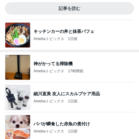
記事を読む
キッチンカーの丼と抹茶パフェ
Amebaトピックス
1日前
神がかってる掃除機
Amebaトピックス
17時間前
細川直美 友人にスカルプケア用品
Amebaトピックス
1日前
パパが瞬食した赤魚の煮付け
Amebaトピックス
1日前