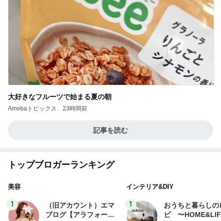
大好きなフルーツで始まる夏の朝
Amebaトピックス
23時間前
記事を読む
トップブロガーランキング
美容
インテリア&DIY
1
1
（旧アカウント）エマ
おうちと暮らしの
ブログ【アラフォー会
ピ 〜HOME&LI