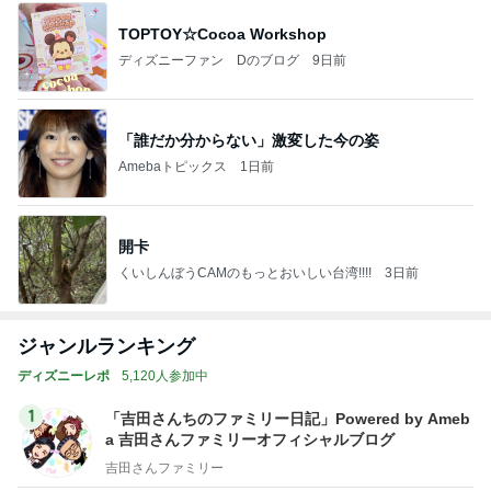
TOPTOY☆Cocoa Workshop
ディズニーファン Dのブログ
9日前
「誰だか分からない」激変した今の姿
Amebaトピックス
1日前
開卡
くいしんぼうCAMのもっとおいしい台湾!!!!
3日前
ジャンルランキング
ディズニーレポ
5,120人参加中
1
「吉田さんちのファミリー日記」Powered by Ameb
a 吉田さんファミリーオフィシャルブログ
吉田さんファミリー