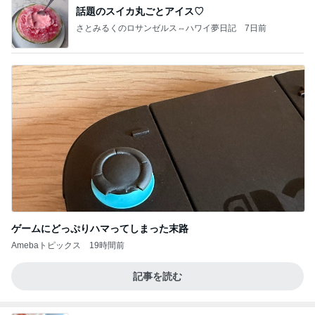
話題のスイカ丸ごとアイス♡
さとみるくのロサンゼルス⇔ハワイ夢日記
7日前
ゲームにどっぷりハマってしまった末路
Amebaトピックス
19時間前
記事を読む