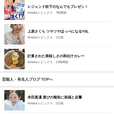
レジェンド松下のなんでもプレゼン！
Amebaトピックス
7時間前
上原さくら ツヤツヤほっぺになるYSL
Amebaトピックス
1日前
計算された美味しさの和出汁カレー
Amebaトピックス
23時間前
芸能人・有名人ブログ TOPへ
本田真凜 喜びの報告に祝福と反響
Amebaトピックス
2日前