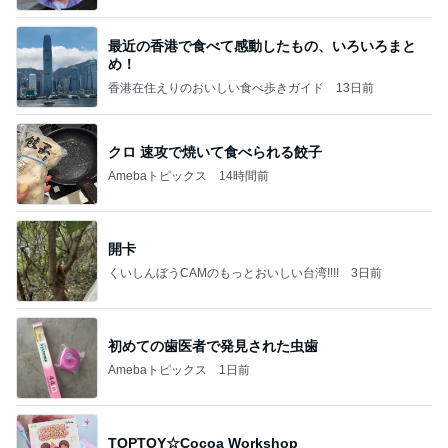
最近の香港で食べて感動したもの、いろいろまと
め！
香港在住えりのおいしい食べ歩きガイド
13日前
クロ 速攻で焼いて食べられる餃子
Amebaトピックス
14時間前
開卡
くいしんぼうCAMのもっとおいしい台湾!!!!
3日前
初めての歯医者で発見された虫歯
Amebaトピックス
1日前
TOPTOY☆Cocoa Workshop