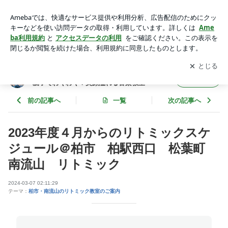
2023年度４月からのリトミックスケジュール＠柏市 柏駅西
口 松葉町 南流山 リトミック | 柏駅西口・南流山・松葉町
アプリをダウンロードして
ブログの更新通知
を受け取りまし
開く
のリトミック教室♪親子でわくわく！笑顔溢れる音楽教室
ょう。
柏駅西口・南流山・松葉町のリトミック教室♪
フォロー
親子でわくわく！笑顔溢れる音楽教室
前の記事へ
一覧
次の記事へ
2023年度４月からのリトミックスケ
ジュール＠柏市 柏駅西口 松葉町
南流山 リトミック
2024-03-07 02:11:29
テーマ：
柏市・南流山のリトミック教室のご案内