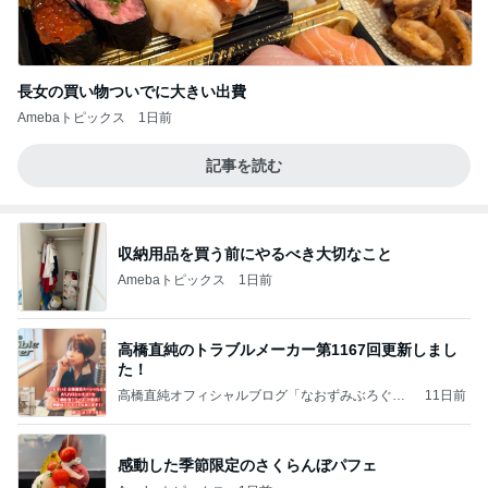
長女の買い物ついでに大きい出費
Amebaトピックス
1日前
記事を読む
収納用品を買う前にやるべき大切なこと
Amebaトピックス
1日前
高橋直純のトラブルメーカー第1167回更新しまし
た！
高橋直純オフィシャルブログ「なおずみぶろぐ」
11日前
Powered by Ameba
感動した季節限定のさくらんぼパフェ