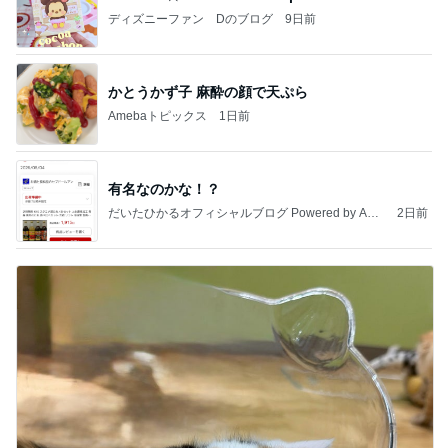
ディズニーファン Dのブログ
9日前
かとうかず子 麻酔の顔で天ぷら
Amebaトピックス
1日前
有名なのかな！？
だいたひかるオフィシャルブログ Powered by Ame
2日前
ba