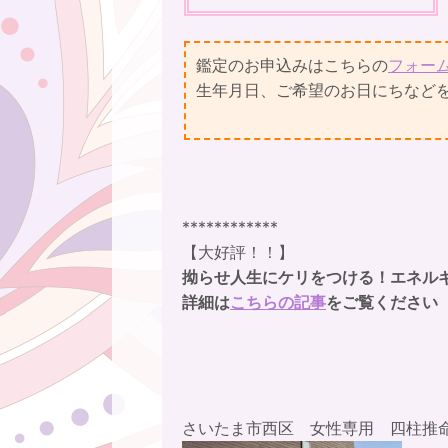
鑑定のお申込みはこちらの
フォー
生年月日、ご希望のお日にちなど
************
【大好評！！】
拗らせ人生にケリをつける！エネル
詳細は
こちらの記事
をご覧ください
さいたま市西区 ⁡女性専用 四柱推