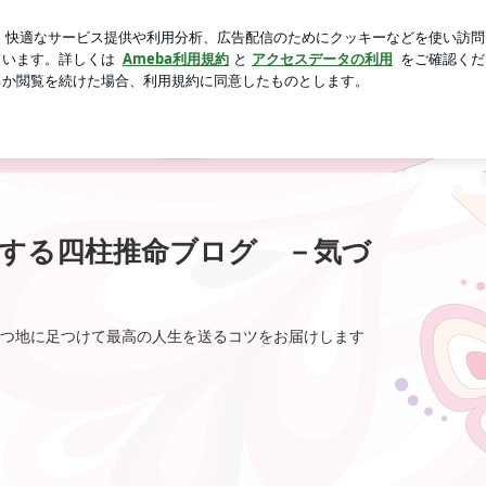
大家さんの言葉
芸能人ブログ
人気ブログ
新規登録
り－
する四柱推命ブログ －気づ
つ地に足つけて最高の人生を送るコツをお届けします