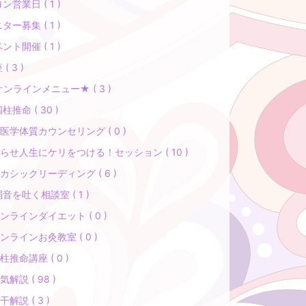
ン営業日 ( 1 )
ター募集 ( 1 )
ント開催 ( 1 )
( 3 )
ンラインメニュー★ ( 3 )
四柱推命 ( 30 )
医学体質カウンセリング ( 0 )
らせ人生にケリをつける！セッション ( 10 )
カシックリーディング ( 6 )
弱音を吐く相談室 ( 1 )
ンラインダイエット ( 0 )
ンラインお灸教室 ( 0 )
柱推命講座 ( 0 )
気解説 ( 98 )
干解説 ( 3 )