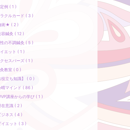
定例 ( 1 )
ラクルカード ( 3 )
術★ ( 2 )
美容鍼灸 ( 12 )
性の不調鍼灸 ( 5 )
イエット ( 1 )
クセスバーズ ( 1 )
灸教室 ( 0 )
役立ち知識】 ( 0 )
心晴マインド ( 86 )
WVP講座からの学び ( 1 )
潜在意識 ( 2 )
ビジネス ( 4 )
ダイエット ( 3 )