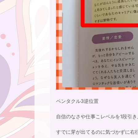
ペンタクル3逆位置
自信のなさや仕事こレベルを1段引
すでに芽が出てるのに気づかずに右