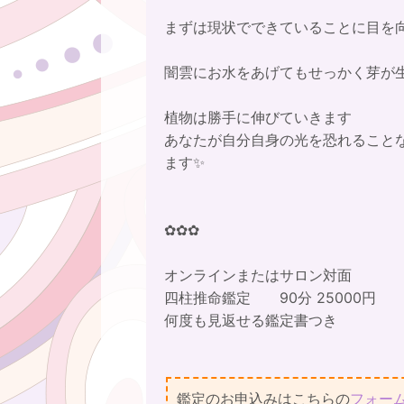
まずは現状でできていることに目を
闇雲にお水をあげてもせっかく芽が
植物は勝手に伸びていきます
あなたが自分自身の光を恐れること
ます✨
✿✿✿
オンラインまたはサロン対面
四柱推命鑑定 90分 25000円
何度も見返せる鑑定書つき
鑑定のお申込みはこちらの
フォー