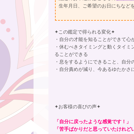
生年月日、ご希望のお日にちなど
✦この鑑定で得られる変化✦
・自分の才能を知ることができて心
・休むべきタイミングと動くタイミ
ることができる
・息をするようにできること、自分
・自分責めが減り、今あるゆたかさ
✦お客様の喜びの声✦
「自分に戻ったような感覚です！」
「苦手ばかりだと思っていたけれど