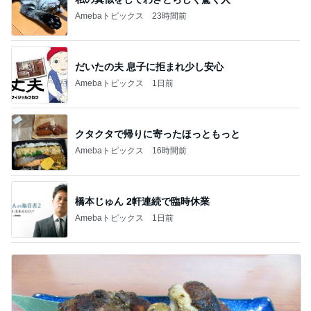
Amebaトピックス
23時間前
だいたの夫 息子に拒まれ少し安心
Amebaトピックス
1日前
クタクタで帰りに寄ったほっともっと
Amebaトピックス
16時間前
橋本じゅん 2軒連続で臨時休業
Amebaトピックス
1日前