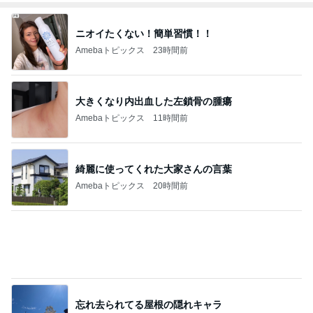
ニオイたくない！簡単習慣！！
Amebaトピックス
23時間前
大きくなり内出血した左鎖骨の腫瘍
Amebaトピックス
11時間前
綺麗に使ってくれた大家さんの言葉
Amebaトピックス
20時間前
忘れ去られてる屋根の隠れキャラ