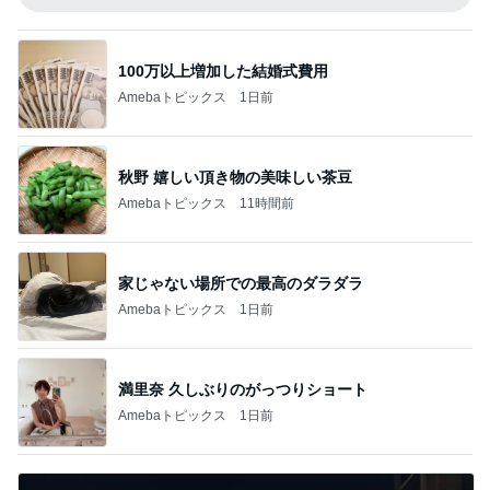
100万以上増加した結婚式費用
Amebaトピックス
1日前
秋野 嬉しい頂き物の美味しい茶豆
Amebaトピックス
11時間前
家じゃない場所での最高のダラダラ
Amebaトピックス
1日前
満里奈 久しぶりのがっつりショート
Amebaトピックス
1日前