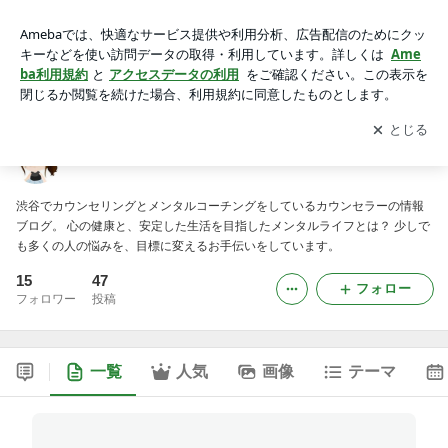
心と身体のメンタルライフ☆
アプリをダウンロードして
ブログの更新通知
を受け取りまし
開く
ょう。
心と身体のメンタルライフ☆
渋谷でカウンセリングとメンタルコーチングをしているカウンセラーの情報
ブログ。 心の健康と、安定した生活を目指したメンタルライフとは？ 少しで
も多くの人の悩みを、目標に変えるお手伝いをしています。
15
47
フォロー
フォロワー
投稿
一覧
人気
画像
テーマ