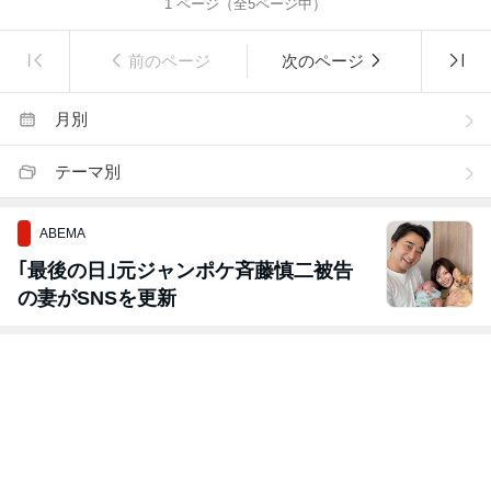
1
ページ（全
5
ページ中）
前のページ
次のページ
月別
テーマ別
ABEMA
｢最後の日｣元ジャンポケ斉藤慎二被告
の妻がSNSを更新