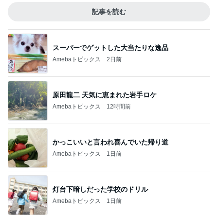
記事を読む
スーパーでゲットした大当たりな逸品
Amebaトピックス
2日前
原田龍二 天気に恵まれた岩手ロケ
Amebaトピックス
12時間前
かっこいいと言われ喜んでいた帰り道
Amebaトピックス
1日前
灯台下暗しだった学校のドリル
Amebaトピックス
1日前