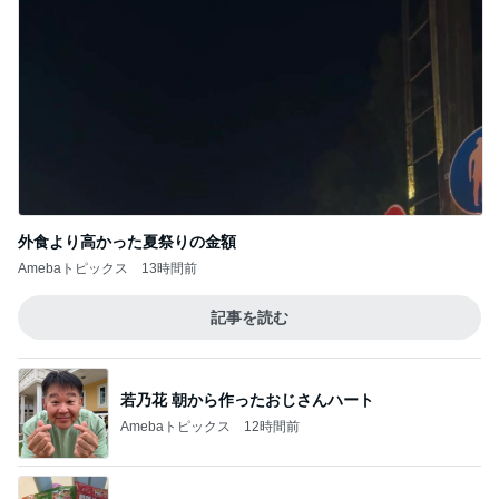
外食より高かった夏祭りの金額
Amebaトピックス
13時間前
記事を読む
若乃花 朝から作ったおじさんハート
Amebaトピックス
12時間前