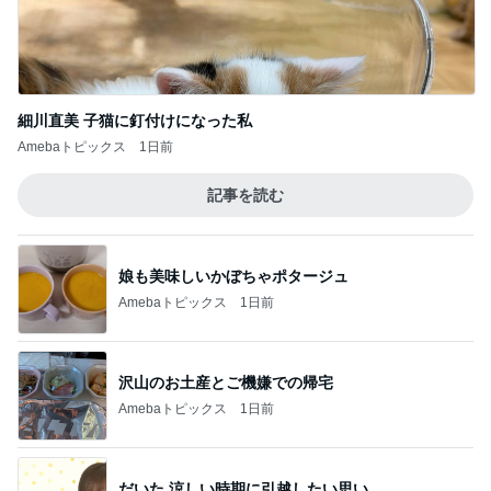
細川直美 子猫に釘付けになった私
Amebaトピックス
1日前
記事を読む
娘も美味しいかぼちゃポタージュ
Amebaトピックス
1日前
沢山のお土産とご機嫌での帰宅
Amebaトピックス
1日前
だいた 涼しい時期に引越したい思い