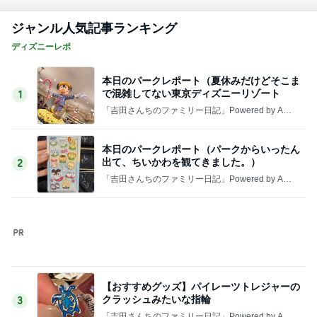
ジャンル人気記事ランキング
ディズニーレポ
本日のパークレポート（夏休みだけどそこま
で混雑してない東京ディズニーリゾート
1
「吉田さんちのファミリー日記」Powered by Ame
ba 吉田さんファミリーオフィシャルブログ
本日のパークレポート（パークからいったん
出て、ちいかわを観てきました。）
2
「吉田さんちのファミリー日記」Powered by Ame
ba 吉田さんファミリーオフィシャルブログ
【おすすめグッズ】パイレーツトレジャーの
クラッシュみたいな指輪
3
「吉田さんちのファミリー日記」Powered by Ame