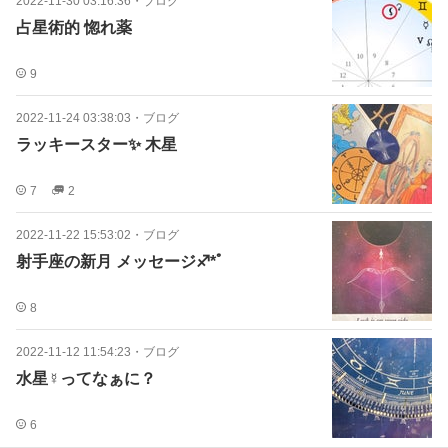
2022-11-30 03:16:36
・
ブログ
占星術的 惚れ薬
9
2022-11-24 03:38:03
・
ブログ
ラッキースター✨ 木星
7
2
2022-11-22 15:53:02
・
ブログ
射手座の新月 メッセージ♐️*ﾟ
8
2022-11-12 11:54:23
・
ブログ
水星☿ってなぁに？
6