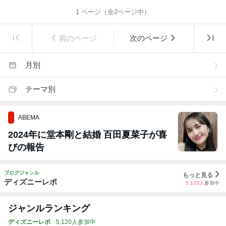
1
ページ（全
2
ページ中）
前のページ
次のページ
月別
テーマ別
ABEMA
2024年に堂本剛と結婚 百田夏菜子が喜
びの報告
ブログジャンル
もっと見る
ディズニーレポ
5,120
人
参加中
ジャンルランキング
ディズニーレポ
5,120人参加中