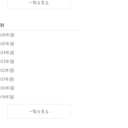
一覧を見る
別
026
年
開
025
年
く
開
024
年
く
開
023
年
く
開
022
年
く
開
021
年
く
開
020
年
く
開
019
年
く
開
く
一覧を見る