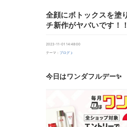
全顔にボトックスを塗
チ新作がヤバいです！
2023-11-01 14:48:00
テーマ：
ブログ
今日はワンダフルデー✨