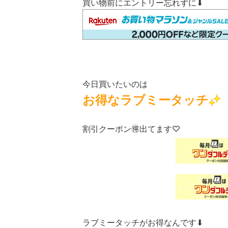
買い物前にエントリー忘れずに⬇
今日買いたいのは
お得なラブミータッチ
割引クーポン🉐出てます♡
ラブミータッチがお得なんです⬇