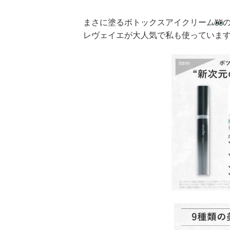
まさに塗るボトックスアイクリーム
レヴェイエが大人気で私も使っていま