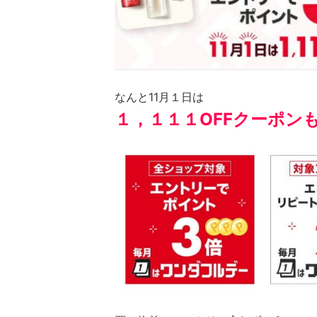
なんと11月１日は
１，１１１OFFクーポン