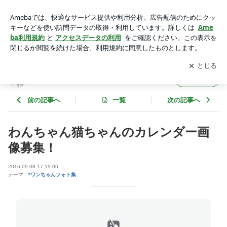
わんちゃん猫ちゃんのカレンダー画像募集！ | 大塚明恵の美容
サロン物語
アプリをダウンロードして
ブログの更新通知
を受け取りまし
開く
ょう。
大塚明恵の美容サロン物語
フォロー
前の記事へ
一覧
次の記事へ
わんちゃん猫ちゃんのカレンダー画
像募集！
2016-09-08 17:19:06
テーマ：
*ワンちゃんフォト集