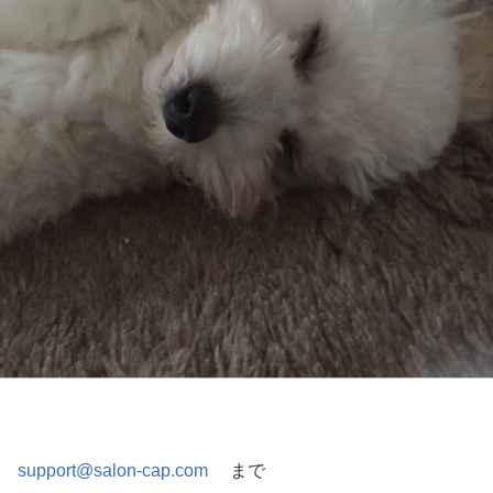
support@salon-cap.com
まで