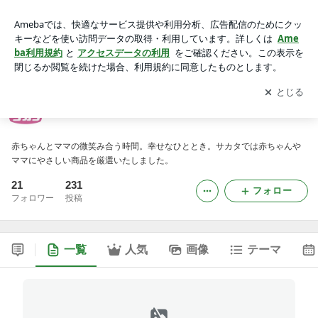
株式会社 サカタのブログ
アプリをダウンロードして
ブログの更新通知
を受け取りまし
開く
ょう。
株式会社 サカタのブログ
赤ちゃんとママの微笑み合う時間。幸せなひととき。サカタでは赤ちゃんや
ママにやさしい商品を厳選いたしました。
21
231
フォロー
フォロワー
投稿
一覧
人気
画像
テーマ