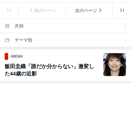
前のページ
次のページ
月別
テーマ別
ABEMA
飯田圭織「誰だか分からない」激変し
た44歳の近影