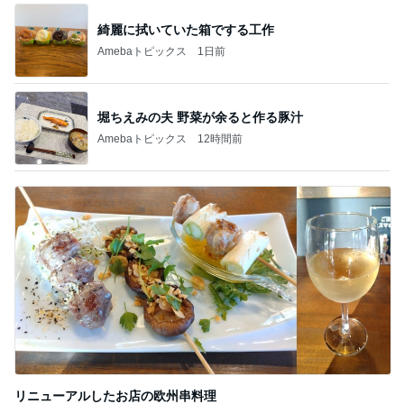
綺麗に拭いていた箱でする工作
Amebaトピックス
1日前
堀ちえみの夫 野菜が余ると作る豚汁
Amebaトピックス
12時間前
リニューアルしたお店の欧州串料理