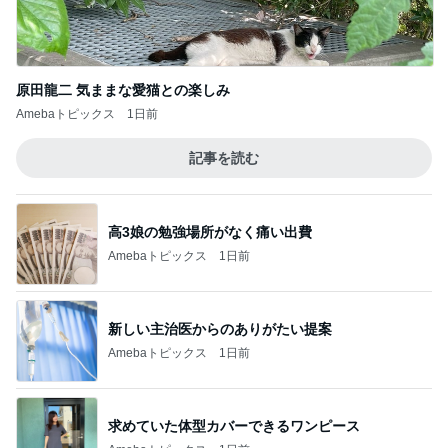
原田龍二 気ままな愛猫との楽しみ
Amebaトピックス
1日前
記事を読む
高3娘の勉強場所がなく痛い出費
Amebaトピックス
1日前
新しい主治医からのありがたい提案
Amebaトピックス
1日前
求めていた体型カバーできるワンピース