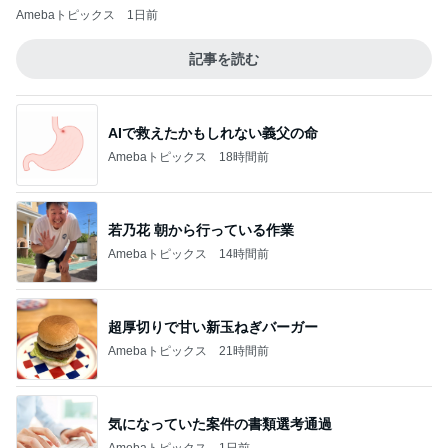
Amebaトピックス
1日前
記事を読む
AIで救えたかもしれない義父の命
Amebaトピックス
18時間前
若乃花 朝から行っている作業
Amebaトピックス
14時間前
超厚切りで甘い新玉ねぎバーガー
Amebaトピックス
21時間前
気になっていた案件の書類選考通過
Amebaトピックス
1日前