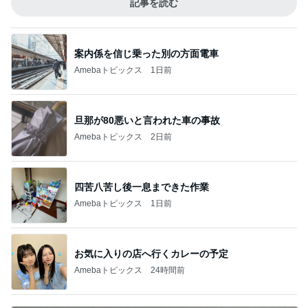
記事を読む
案内係を信じ乗った別の方面電車
Amebaトピックス
1日前
旦那が80悪いと言われた車の事故
Amebaトピックス
2日前
四苦八苦し後一息まできた作業
Amebaトピックス
1日前
お気に入りの店へ行くカレーの予定
Amebaトピックス
24時間前