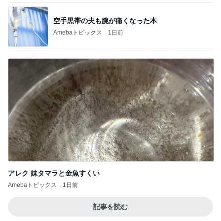
空手黒帯の夫も腕が痛くなった本
Amebaトピックス
1日前
アレク 妹タマラと金魚すくい
Amebaトピックス
1日前
記事を読む