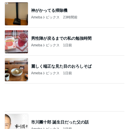
神がかってる掃除機
Amebaトピックス
23時間前
男性陣が戻るまでの私の勉強時間
Amebaトピックス
1日前
麗しく端正な見た目のおろしそば
Amebaトピックス
1日前
市川團十郎 誕生日だった父の話
Amebaトピックス
1日前