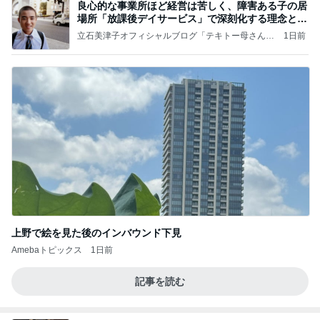
良心的な事業所ほど経営は苦しく、障害ある子の居
場所「放課後デイサービス」で深刻化する理念と現
実の
立石美津子オフィシャルブログ「テキトー母さんの
1日前
すすめ」Powered by Ameba
上野で絵を見た後のインバウンド下見
Amebaトピックス
1日前
記事を読む