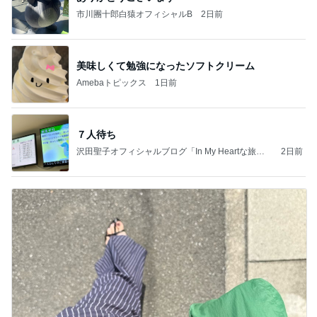
市川團十郎白猿オフィシャルB
2日前
美味しくて勉強になったソフトクリーム
Amebaトピックス
1日前
７人待ち
沢田聖子オフィシャルブログ「In My Heartな旅日
2日前
記」by Ameba