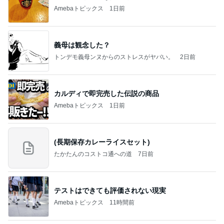
Amebaトピックス
1日前
義母は観念した？
トンデモ義母ンヌからのストレスがヤバい。
2日前
カルディで即完売した伝説の商品
Amebaトピックス
1日前
(長期保存カレーライスセット)
たかたんのコストコ通への道
7日前
テストはできても評価されない現実
Amebaトピックス
11時間前