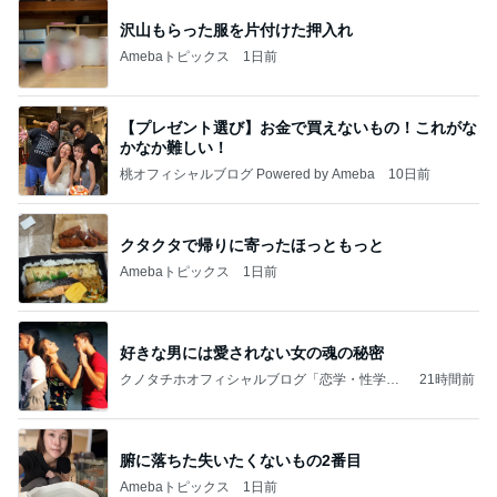
沢山もらった服を片付けた押入れ
Amebaトピックス
1日前
【プレゼント選び】お金で買えないもの！これがな
かなか難しい！
桃オフィシャルブログ Powered by Ameba
10日前
クタクタで帰りに寄ったほっともっと
Amebaトピックス
1日前
好きな男には愛されない女の魂の秘密
クノタチホオフィシャルブログ「恋学・性学研
21時間前
究室」Powered by Ameba
腑に落ちた失いたくないもの2番目
Amebaトピックス
1日前