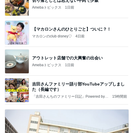
切り落としとは思えない牛肉で夕飯
Amebaトピックス
1日前
【マカロンさんのひとりごと】ついに？！
マカロンのclub disney♡
4日前
アウトレット店舗での大興奮の出会い
Amebaトピックス
1日前
吉田さんファミリー語り部YouTubeアップしまし
た（長編です）
「吉田さんちのファミリー日記」Powered by A
15時間前
meba 吉田さんファミリーオフィシャルブログ