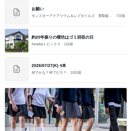
お願い
モンスターアクアリウム＆レプタイルズ 買取販売
7日前
情報
約20年振りの寝坊はゴミ回収の日
Amebaトピックス
1日前
2026/07/27(K) 4本
何でかな？何でだろ？
10日前