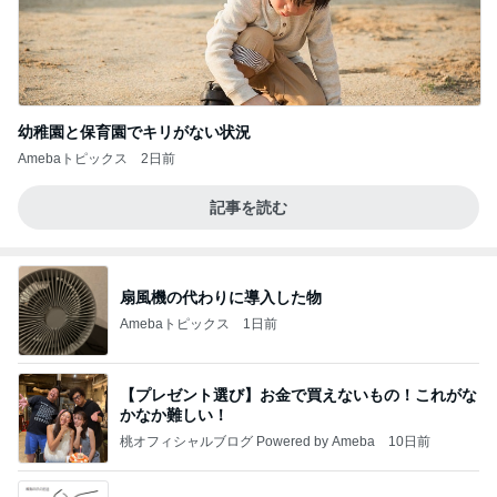
幼稚園と保育園でキリがない状況
Amebaトピックス
2日前
記事を読む
扇風機の代わりに導入した物
Amebaトピックス
1日前
【プレゼント選び】お金で買えないもの！これがな
かなか難しい！
桃オフィシャルブログ Powered by Ameba
10日前