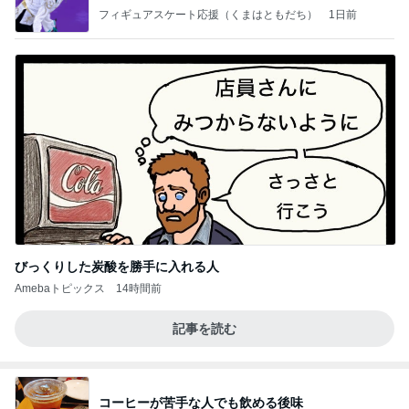
なす
フィギュアスケート応援（くまはともだち）
1日前
びっくりした炭酸を勝手に入れる人
Amebaトピックス
14時間前
記事を読む
コーヒーが苦手な人でも飲める後味