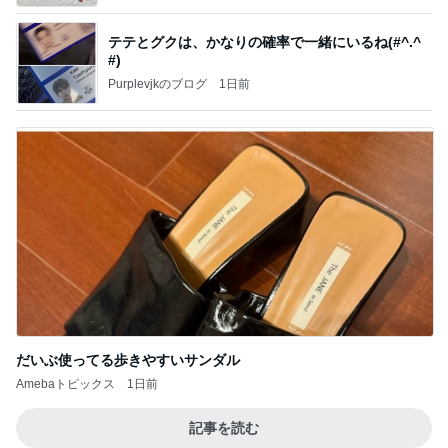
テテとグクは、かなりの確率で一緒にいるね(#^.^
#)
Purplevjkのブログ
1日前
だいぶ使ってる歩きやすいサンダル
Amebaトピックス
1日前
記事を読む