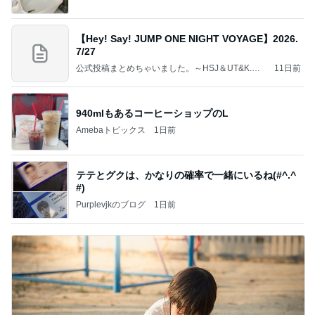
【Hey! Say! JUMP ONE NIGHT VOYAGE】2026.
7/27
公式投稿まとめちゃいました。～HSJ＆UT&K.O.
11日前
～
940mlもあるコーヒーショップのL
Amebaトピックス
1日前
テテとグクは、かなりの確率で一緒にいるね(#^.^
#)
Purplevjkのブログ
1日前