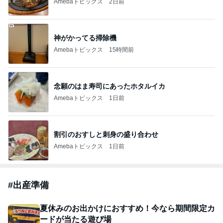
Amebaトピックス
2日前
神がかってる掃除機
Amebaトピックス
15時間前
念願のはま寿司にあったホタルイカ
Amebaトピックス
1日前
割引のおすしと刺身の盛り合わせ
Amebaトピックス
1日前
#
出産準備
夏休みのお出かけにおすすめ！今なら期間限定カ
ードが当たる遊び場