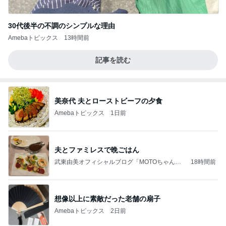
30代後半の不調のシンプルな理由
Amebaトピックス
13時間前
記事を読む
美奈代 夫とローストビーフの夕食
Amebaトピックス
1日前
夫とファミレスで晩ごはん
武東由美オフィシャルブログ「MOTOちゃんと
18時間前
のはっぴぃな毎日」Powered by Ameba
想像以上に素敵だった老舗の扇子
Amebaトピックス
2日前