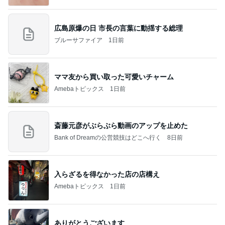
広島原爆の日 市長の言葉に動揺する総理
ブルーサファイア
1日前
ママ友から買い取った可愛いチャーム
Amebaトピックス
1日前
斎藤元彦がぶらぶら動画のアップを止めた
Bank of Dreamの公営競技はどこへ行く
8日前
入らざるを得なかった店の店構え
Amebaトピックス
1日前
ありがとうございます