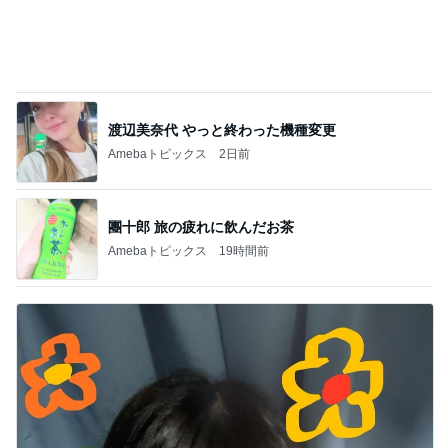
渡辺美奈代 やっと終わった機種変更
Amebaトピックス
2日前
團十郎 旅の疲れに飲んだお茶
Amebaトピックス
19時間前
名前に入っているから好きなお花