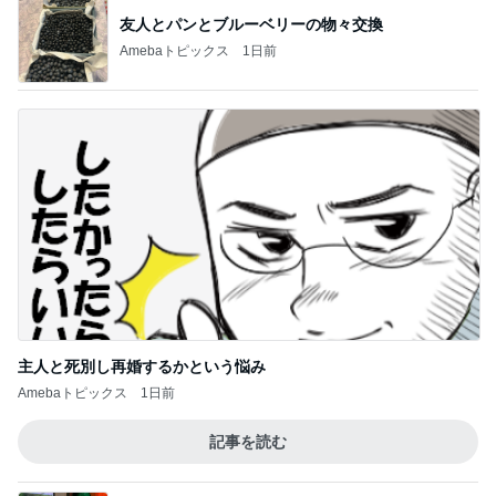
Amebaトピックス
1日前
とっても新鮮だったガーリー衣装
Amebaトピックス
17時間前
市川由紀乃 母とクラフトビール
Amebaトピックス
1日前
モト冬樹 妻を守る男らしい愛犬
Amebaトピックス
1日前