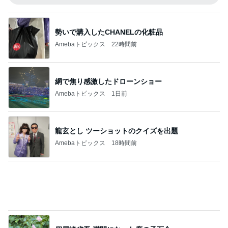
息子と行ったことない街へ小旅行
Amebaトピックス
2日前
記事を読む
余命数ヶ月と言われてからの1年間
Amebaトピックス
1日前