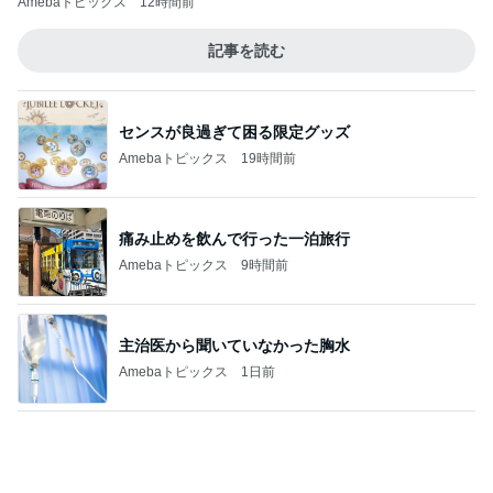
堀ちえみ 主治医からお褒めの言葉
Amebaトピックス
2日前
沢山作ったお肉たっぷりの肉じゃが
Amebaトピックス
2日前
記事を読む