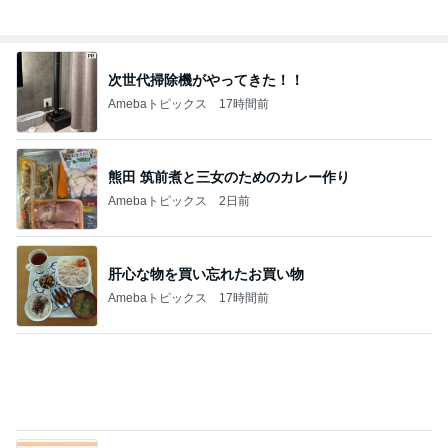
Amebaトピックス
1日前
嫁が働いていたらという無駄な妄想
Amebaトピックス
2日前
胸部のはずが腰に見えるレントゲン
Amebaトピックス
12時間前