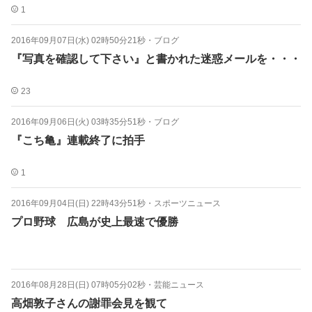
1
2016年09月07日(水) 02時50分21秒
・
ブログ
『写真を確認して下さい』と書かれた迷惑メールを・・・
23
2016年09月06日(火) 03時35分51秒
・
ブログ
『こち亀』連載終了に拍手
1
2016年09月04日(日) 22時43分51秒
・
スポーツニュース
プロ野球 広島が史上最速で優勝
2016年08月28日(日) 07時05分02秒
・
芸能ニュース
高畑敦子さんの謝罪会見を観て