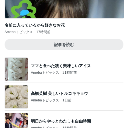
Amebaトピックス
17時間前
記事を読む
ママと食べた凄く美味しいアイス
Amebaトピックス
21時間前
高橋英樹 美しいトルコキキョウ
Amebaトピックス
1日前
明日からやっとわたしも自由時間
Amebaトピックス
16時間前
現地で買ったパサパサ食感のタルト
Amebaトピックス
10時間前