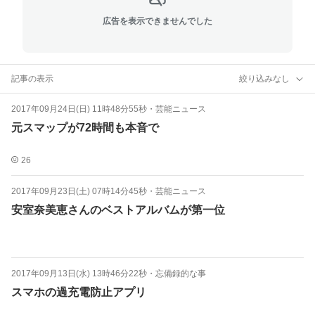
広告を表示できませんでした
記事の表示
絞り込みなし
2017年09月24日(日) 11時48分55秒
・
芸能ニュース
元スマップが72時間も本音で
26
2017年09月23日(土) 07時14分45秒
・
芸能ニュース
安室奈美恵さんのベストアルバムが第一位
2017年09月13日(水) 13時46分22秒
・
忘備録的な事
スマホの過充電防止アプリ