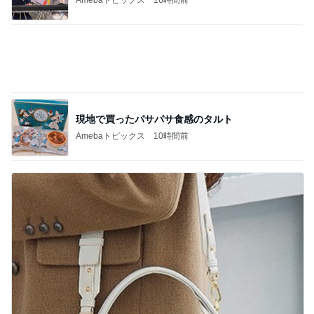
必ず聞かれる高見え2wayハンドバッグ
Amebaトピックス
1日前
記事を読む
梅を干さなくちゃと焦っている時間