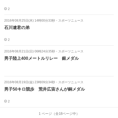
2
2016年08月25日(木) 14時00分33秒
・
スポーツニュース
石川遼君の弟
2
2016年08月21日(日) 06時24分35秒
・
スポーツニュース
男子陸上400メートルリレー 銀メダル
2016年08月19日(金) 23時09分34秒
・
スポーツニュース
男子50キロ競歩 荒井広宙さんが銅メダル
2
1
ページ（全
18
ページ中）