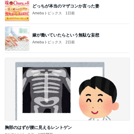
記事を読む
センスが良過ぎて困る限定グッズ
Amebaトピックス
19時間前
痛み止めを飲んで行った一泊旅行
Amebaトピックス
9時間前
主治医から聞いていなかった胸水
Amebaトピックス
1日前