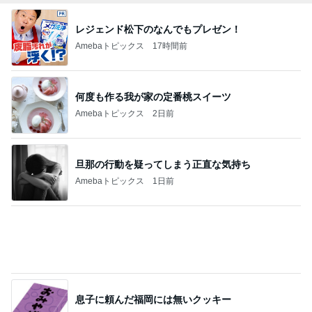
自分の片付けを後回しにする理由
Amebaトピックス
1日前
朝から遊んだ後のまさかの二度寝
Amebaトピックス
1日前
記事を読む