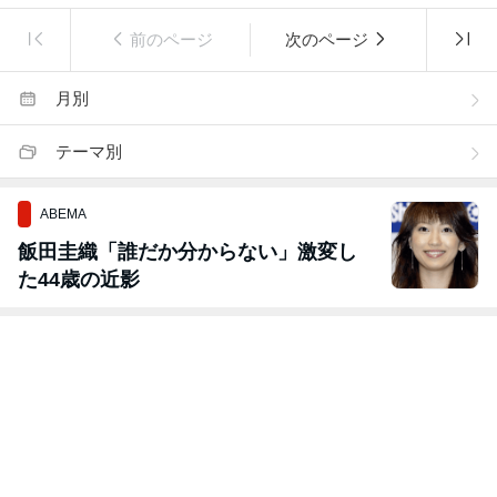
前のページ
次のページ
月別
テーマ別
ABEMA
飯田圭織「誰だか分からない」激変し
た44歳の近影