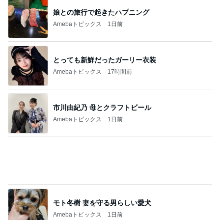
小柳ルミ子 年下男子とのデート
Amebaトピックス
16時間前
記事を読む
暑すぎて苦でしかないスーパーの買い物
Amebaトピックス
16時間前