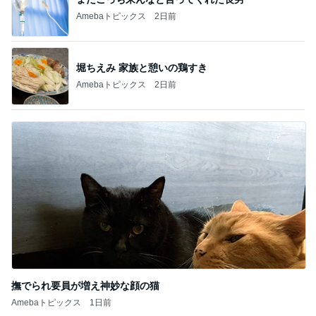
Amebaトピックス
2日前
堀ちえみ 家族と憩いの鶏すき
Amebaトピックス
2日前
撫でられ要員が増え神妙な顔の猫
Amebaトピックス
1日前