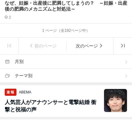
なぜ、妊娠・出産後に肥満してしまうの？ ～妊娠・出産
後の肥満のメカニズムと対処法～
2
1
ページ（全
192
ページ中）
前のページ
次のページ
月別
テーマ別
速報
ABEMA
人気芸人がアナウンサーと電撃結婚 衝
撃と祝福の声