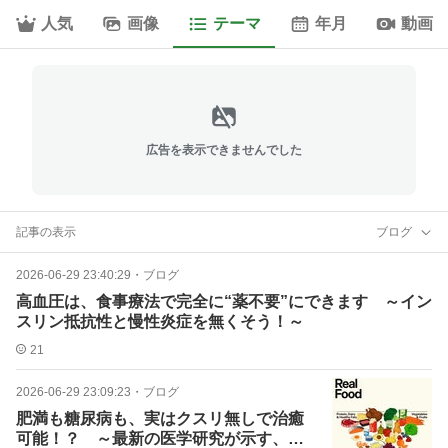
人気
画像
テーマ
年月
動画
広告を表示できませんでした
記事の表示
ブログ
2026-06-29 23:40:29
・
ブログ
高血圧は、食事療法で完全に“薬不要”にできます ～イン
スリン抵抗性と慢性炎症を無くそう！～
21
2026-06-29 23:09:23
・
ブログ
肥満も糖尿病も、実はクスリ無しで治癒
可能！？ ～最新の医学研究が示す、肥