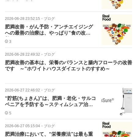
満治療の真実とは？～
2026-06-28 23:52:15
・
ブログ
肥満改善・がん予防・アンチエイジング
への最善の治療は、やっぱり“食の改
善”なのです
3
2026-06-28 22:49:32
・
ブログ
肥満改善の基本は、栄養のバランスと腸内フローラの改善
です ～“ホワイトハウスダイエットのすすめ～
2026-06-27 22:46:02
・
ブログ
“貯筋(ちょきん)”は、肥満・老化・サルコ
ペニアを予防する～スティムシュア治療
のすすめ～
5
2026-06-27 05:15:04
・
ブログ
肥満治療において、“栄養療法”は最も重