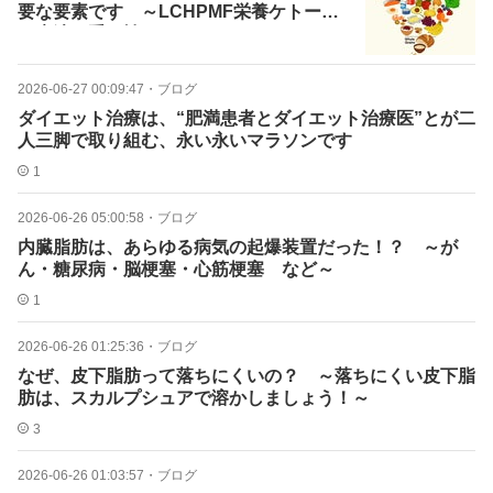
要な要素です ～LCHPMF栄養ケトーシ
ス療法の重要性～
2026-06-27 00:09:47
・
ブログ
ダイエット治療は、“肥満患者とダイエット治療医”とが二
人三脚で取り組む、永い永いマラソンです
1
2026-06-26 05:00:58
・
ブログ
内臓脂肪は、あらゆる病気の起爆装置だった！？ ～が
ん・糖尿病・脳梗塞・心筋梗塞 など～
1
2026-06-26 01:25:36
・
ブログ
なぜ、皮下脂肪って落ちにくいの？ ～落ちにくい皮下脂
肪は、スカルプシュアで溶かしましょう！～
3
2026-06-26 01:03:57
・
ブログ