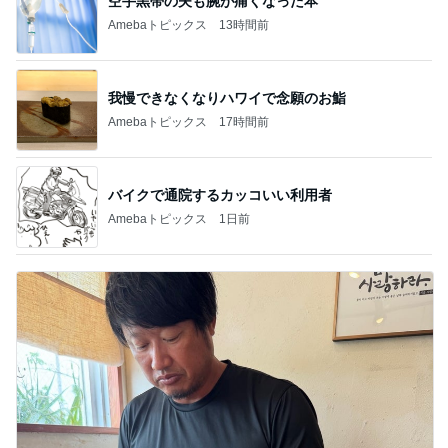
空手黒帯の夫も腕が痛くなった本
Amebaトピックス
13時間前
我慢できなくなりハワイで念願のお鮨
Amebaトピックス
17時間前
バイクで通院するカッコいい利用者
Amebaトピックス
1日前