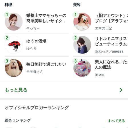
子どもも大好き10分で完成のチャーハン
Amebaトピックス
2日前
記事を読む