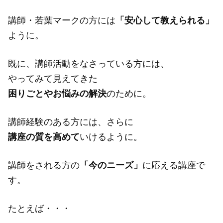
講師・若葉マークの方には
「安心して教えられる」
ように。
既に、講師活動をなさっている方には、
やってみて見えてきた
困りごとやお悩みの解決
のために。
講師経験のある方には、さらに
講座の質を高めて
いけるように。
講師をされる方の
「今のニーズ」
に応える講座で
す。
たとえば・・・