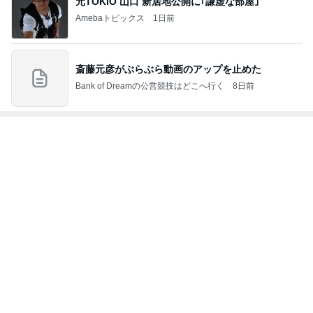
Amebaトピックス
18時間前
人の記憶のいい加減さを知った展示
Amebaトピックス
1日前
多肉の水やりで禁物なタイミング
Amebaトピックス
1日前