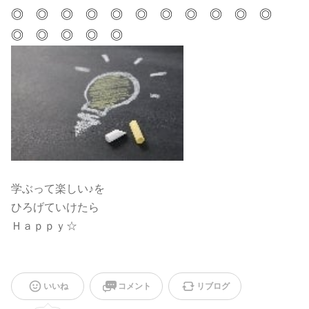
◎ ◎ ◎ ◎ ◎ ◎ ◎ ◎ ◎ ◎ ◎
◎ ◎ ◎ ◎ ◎
学ぶって楽しい♪を
ひろげていけたら
Ｈａｐｐｙ☆
いいね
コメント
リブログ