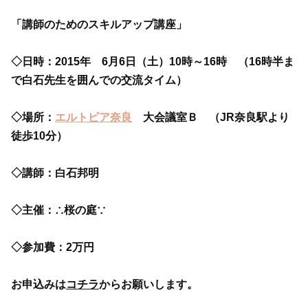
「講師のためのスキルアップ講座」
◇日時：2015年 6月6日（土）10時～16時 （16時半ま
で白石先生を囲んでの交流タイム）
◇場所：
エルトピア奈良
大会議室Ｂ （JR奈良駅より
徒歩10分）
◇講師：白石邦明
◇主催：∴桜の庭∵
◇参加費：2万円
お申込みは
コチラ
からお願いします。