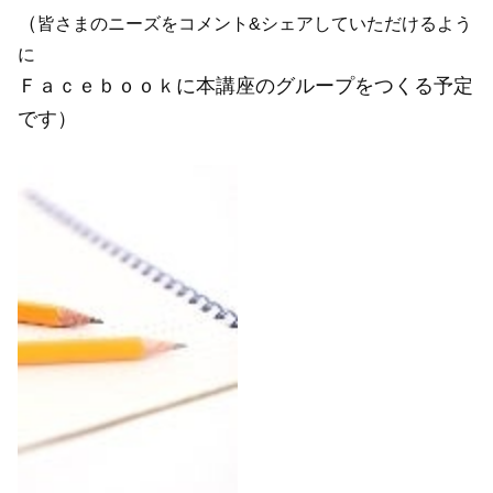
（
皆さまのニーズを
コメント&シェアしていただけるよう
に
Ｆａｃｅｂｏｏｋに本講座のグループをつくる予定
です）