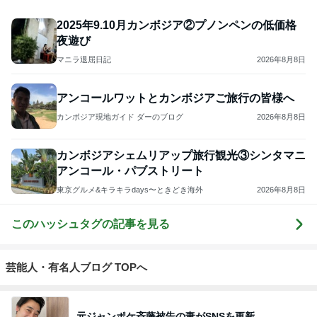
2025年9.10月カンボジア②プノンペンの低価格
夜遊び
マニラ退屈日記
2026年8月8日
アンコールワットとカンボジアご旅行の皆様へ
カンボジア現地ガイド ダーのブログ
2026年8月8日
カンボジアシェムリアップ旅行観光③シンタマニ
アンコール・パブストリート
東京グルメ&キラキラdays〜ときどき海外
2026年8月8日
このハッシュタグの記事を見る
芸能人・有名人ブログ TOPへ
元ジャンポケ斉藤被告の妻がSNSを更新