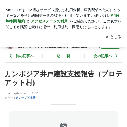
カンボジア井戸建設支援報告（プロテアット村) | バランスコ
ミュニケーション～カンボジア支援ブログ（小学校建設支援/
アプリをダウンロードして
ブログの更新通知
を受け取りまし
開く
井戸建設支援）
ょう。
バランスコミュニケーション～カンボジア支
フォロー
援ブログ（小学校建設支援/井戸建設支援）
前の記事へ
一覧
次の記事へ
カンボジア井戸建設支援報告（プロテ
アット村)
Sun, September 05, 2021
テーマ：
カンボジア支援