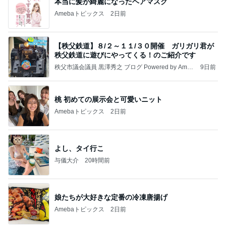
秩父鉄道に遊びにやってくる！のご紹介です
秩父市議会議員 黒澤秀之 ブログ Powered by Ameb
9日前
a
桃 初めての展示会と可愛いニット
Amebaトピックス
2日前
よし、タイ行こ
与儀大介
20時間前
娘たちが大好きな定番の冷凍唐揚げ
Amebaトピックス
2日前