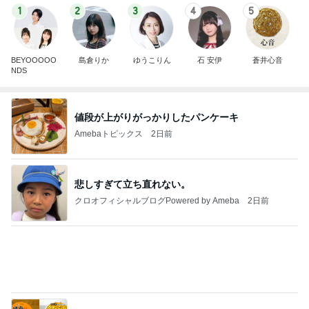
NDS
値段が上がりがっかりしたパンケーキ
Amebaトピックス
2日前
悲しすぎて立ち直れない。
クロオフィシャルブログPowered by Ameba
2日前
冷水で出来上がる奇跡的なカップ麺
Amebaトピックス
2日前