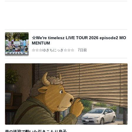
☆We're timelesz LIVE TOUR 2026 episode2 MO
MENTUM
☆☆☆ゆきちにっき☆☆☆
7日前
弟の送迎で動いた引きこもり息子
Amebaトピックス
2日前
記事を読む