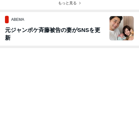
宅)
もっと見る
ABEMA
元ジャンポケ斉藤被告の妻がSNSを更
新