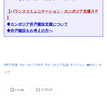
【バランスコミュニケーション・カンボジア支援ＨＰ
】
❖カンボジア井戸建設支援について
❖井戸建設をお考えの方へ
#
井戸支援
#
カンボジア井戸
#
カンボジア支援
#
バラコミ
#
カンボ
ジア
いいね
リブログ