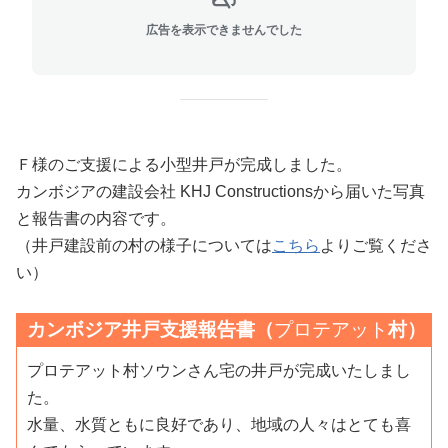
広告を表示できませんでした
Ｆ様のご支援による小型井戸が完成しました。
カンボジアの建設会社 KHJ Constructionsから届いた写真
と報告書の内容です。
（井戸建設前の村の様子については
こちら
よりご覧くださ
い）
カンボジア井戸支援報告書（
プロテアット
村
）
プロテアット村ソウンさん宅の井戸が完成いたしまし
た。
水量、水質ともに良好であり、地域の人々はとても喜