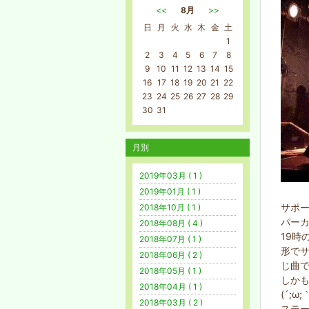
<<
8月
>>
日
月
火
水
木
金
土
1
2
3
4
5
6
7
8
9
10
11
12
13
14
15
16
17
18
19
20
21
22
23
24
25
26
27
28
29
30
31
月別
2019年03月 ( 1 )
2019年01月 ( 1 )
サポ
2018年10月 ( 1 )
パーカ
2018年08月 ( 4 )
19時
2018年07月 ( 1 )
形で
2018年06月 ( 2 )
じ曲
2018年05月 ( 1 )
しか
2018年04月 ( 1 )
(´;ω;
2018年03月 ( 2 )
ステ