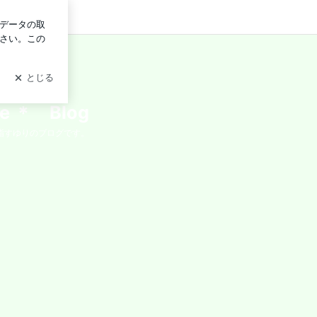
ログイン
Re ＊ Blog
指すゆりのブログです。