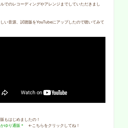
ールでのレコーディングやアレンジまでしていただきまし
しい音源、試聴版をYouTubeにアップしたので聴いてみて
！
通販もはじめましたの！
なかゆり通販＊
←こちらをクリックしてね！