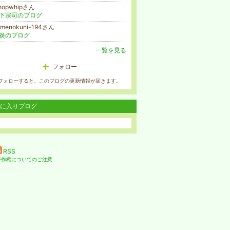
hopwhipさん
下宗司のブログ
umenokuni-194さん
炎のブログ
一覧を見る
フォロー
フォローすると、このブログの更新情報が届きます。
に入りブログ
RSS
著作権についてのご注意