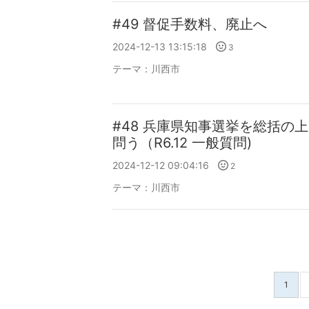
#49 督促手数料、廃止へ
2024-12-13 13:15:18
3
テーマ：
川西市
#48 兵庫県知事選挙を総括の
問う（R6.12 一般質問)
2024-12-12 09:04:16
2
テーマ：
川西市
1