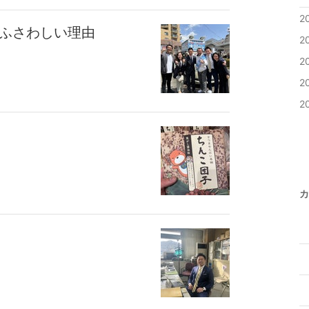
2
にふさわしい理由
2
2
2
2
カ