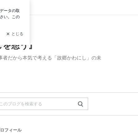
グイン
しを想う』
。当事者だから本気で考える「故郷かわにし」の未
ロフィール