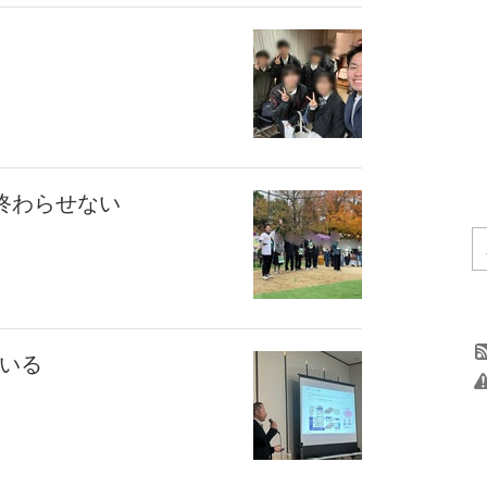
は終わらせない
ている