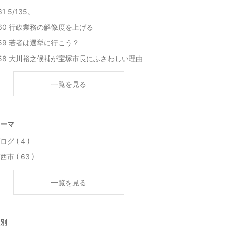
61 5/135。
60 行政業務の解像度を上げる
59 若者は選挙に行こう？
58 大川裕之候補が宝塚市長にふさわしい理由
一覧を見る
ーマ
ログ ( 4 )
西市 ( 63 )
一覧を見る
別