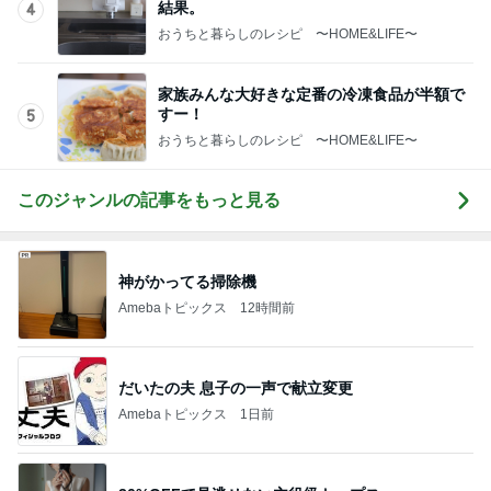
神がかってる掃除機
Amebaトピックス
12時間前
だいたの夫 息子の一声で献立変更
Amebaトピックス
1日前
30%OFFで見逃せない主役級トップス
Amebaトピックス
1日前