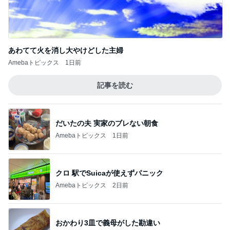
だいたの夫 実家のブレない朝食
Amebaトピックス
1日前
クロ 駅でSuicaが使えずパニック
Amebaトピックス
2日前
おかわり3皿で義母がした勘違い
Amebaトピックス
1日前
身近に感じる戦争と徴兵制度