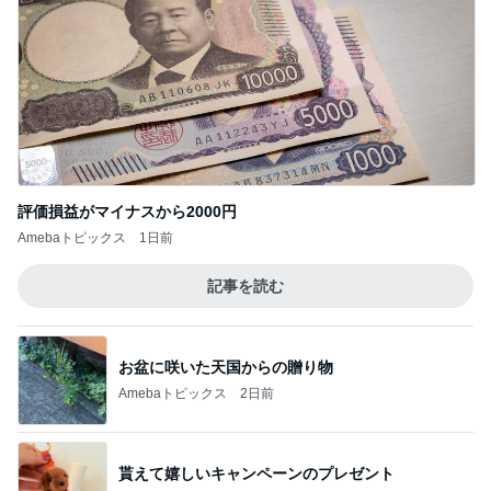
Amebaトピックス
1日前
記事を読む
お盆に咲いた天国からの贈り物
Amebaトピックス
2日前
貰えて嬉しいキャンペーンのプレゼント
Amebaトピックス
1日前
別れ際にまた明日ねと言っていた子
Amebaトピックス
1日前