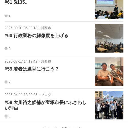
#61 5/135。
2
2025-09-01 05:30:18
・
川西市
#60 行政業務の解像度を上げる
2
2025-07-17 14:19:42
・
川西市
#59 若者は選挙に行こう？
7
2025-04-11 13:20:25
・
ブログ
#58 大川裕之候補が宝塚市長にふさわし
い理由
6