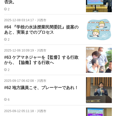
否決。
2
2025-12-08 03:14:17
・
川西市
#64 『学校の水泳授業民間委託』提案の
あと、実装までのプロセス
2
2025-12-06 10:09:19
・
川西市
#63 ケアマネジャーを【監督】する行政
から、【協働】する行政へ
2
2025-09-17 06:42:08
・
川西市
#62 地方議員こそ、プレーヤーであれ！
6
2025-09-12 05:11:18
・
川西市