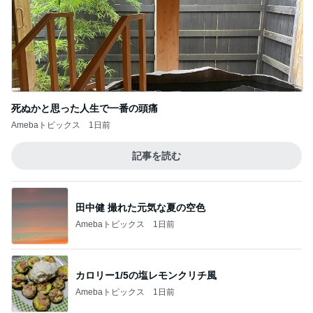
記事を読む
田中健 撮れた元気な夏の空色
Amebaトピックス
1日前
カロリー1/5の塩レモンクリチ風
Amebaトピックス
1日前
堀ちえみの夫 新幹線で大阪移動
Amebaトピックス
1日前