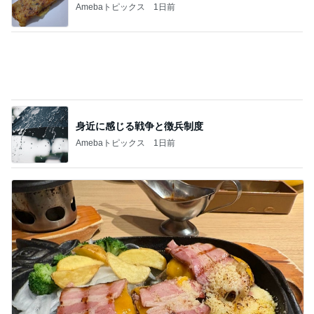
Amebaトピックス
1日前
案外安くて驚いたガッツリ肉
Amebaトピックス
21時間前
記事を読む
ようやく100万戻ってきた米国株