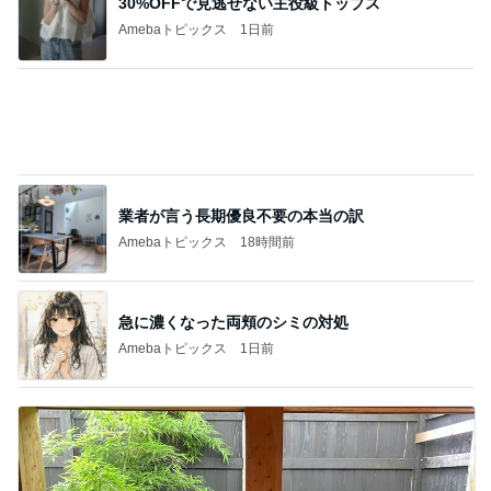
業者が言う長期優良不要の本当の訳
Amebaトピックス
18時間前
急に濃くなった両頬のシミの対処
Amebaトピックス
1日前
死ぬかと思った人生で一番の頭痛
Amebaトピックス
1日前