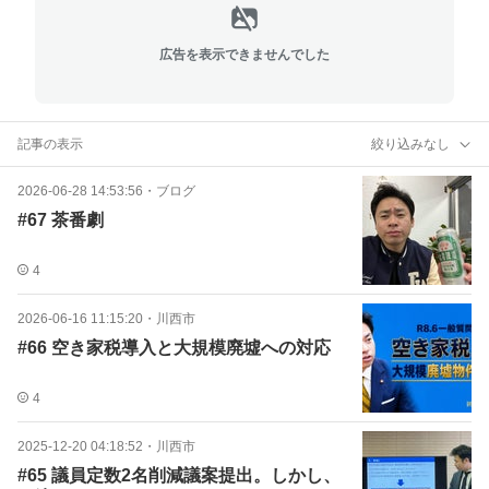
広告を表示できませんでした
記事の表示
絞り込みなし
2026-06-28 14:53:56
・
ブログ
#67 茶番劇
4
2026-06-16 11:15:20
・
川西市
#66 空き家税導入と大規模廃墟への対応
4
2025-12-20 04:18:52
・
川西市
#65 議員定数2名削減議案提出。しかし、