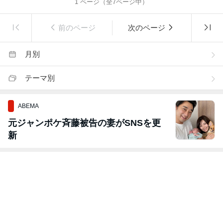
1
ページ（全
7
ページ中）
前のページ
次のページ
月別
テーマ別
ABEMA
元ジャンポケ斉藤被告の妻がSNSを更
新