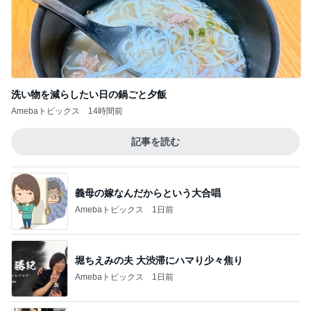
記事を読む
義母の嫁なんだからという大合唱
Amebaトピックス
1日前
堀ちえみの夫 大渋滞にハマり少々焦り
Amebaトピックス
1日前
仏壇を拝む母が突然口にした言葉
Amebaトピックス
2日前