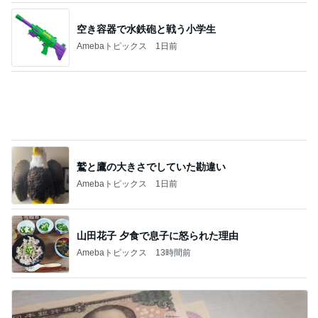
鷲と鷹の大きさでしていた勘違い
Amebaトピックス
1日前
山田花子 夕食で息子に怒られた理由
Amebaトピックス
13時間前
評価損益がマイナスから2000円