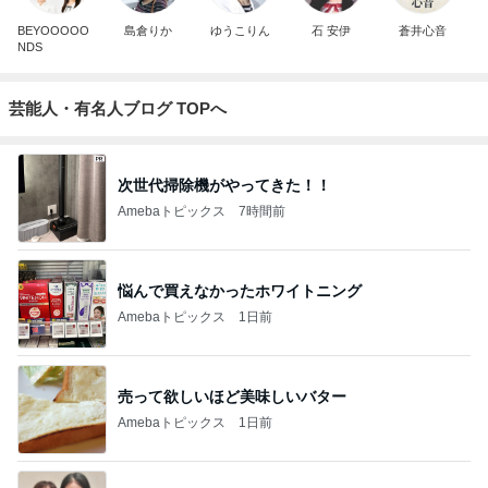
BEYOOOOO
島倉りか
ゆうこりん
石 安伊
蒼井心音
NDS
芸能人・有名人ブログ TOPへ
次世代掃除機がやってきた！！
Amebaトピックス
7時間前
悩んで買えなかったホワイトニング
Amebaトピックス
1日前
売って欲しいほど美味しいバター
Amebaトピックス
1日前