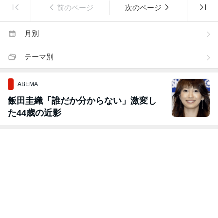
前のページ
次のページ
月別
テーマ別
ABEMA
飯田圭織「誰だか分からない」激変し
た44歳の近影