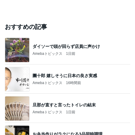
おすすめの記事
ダイソーで頭が回らず店員に声かけ
Amebaトピックス
1日前
團十郎 嬉しそうに日本の良さ実感
Amebaトピックス
16時間前
旦那が直すと言ったトイレの結末
Amebaトピックス
1日前
お弁当作りがラクになる3品同時調理