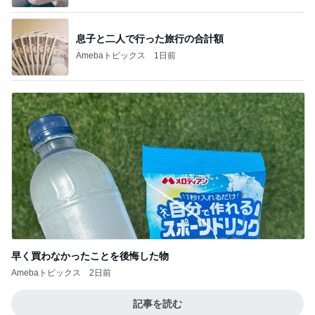
息子と二人で行った旅行の合計額
Amebaトピックス
1日前
早く買わなかったことを後悔した物
Amebaトピックス
2日前
記事を読む