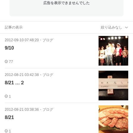
広告を表示できませんでした
記事の表示
絞り込みなし
2012-09-10 07:48:20
・
ブログ
9/10
77
2012-08-21 03:42:38
・
ブログ
8/21 …２
1
2012-08-21 03:38:36
・
ブログ
8/21
1