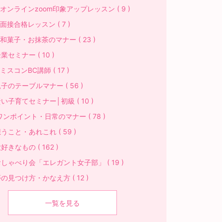
ンラインzoom印象アップレッスン ( 9 )
接合格レッスン ( 7 )
菓子・お抹茶のマナー ( 23 )
業セミナー ( 10 )
スコンBC講師 ( 17 )
子のテーブルマナー ( 56 )
い子育てセミナー│初級 ( 10 )
ワンポイント・日常のマナー ( 78 )
うこと・あれこれ ( 59 )
好きなもの ( 162 )
しゃべり会「エレガント女子部」 ( 19 )
の見つけ方・かなえ方 ( 12 )
一覧を見る