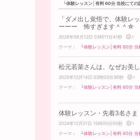
└体験レッスン│有料 60分 当校にての記
「ダメ出し覚悟で、体験レッ
ーーー 怖すぎます＾＾☆
2026年06月12日 03時11分41秒
1
テーマ：
└体験レッスン│有料 60分 当
松元若菜さんは、なぜお美し
2025年12月14日 03時03分36秒
1
テーマ：
└体験レッスン│有料 60分 当
体験レッスン・先着3名さま
2024年12月21日 15時00分00秒
1
テーマ：
└体験レッスン│有料 60分 当