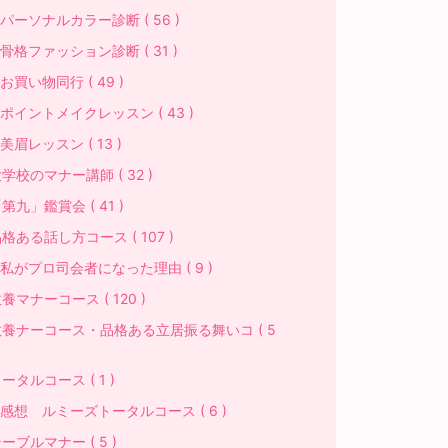
ーソナルカラー診断 ( 56 )
格ファッション診断 ( 31 )
買い物同行 ( 49 )
イントメイクレッスン ( 43 )
眉レッスン ( 13 )
学校のマナー講師 ( 32 )
第九」鑑賞会 ( 41 )
格ある話し方コース ( 107 )
がプロ司会者になった理由 ( 9 )
養マナーコース ( 120 )
教養ナーコース・品格ある立居振る舞いコ ( 5
ータルコース ( 1 )
想 ルミーズトータルコース ( 6 )
ーブルマナー ( 5 )