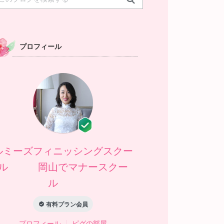
プロフィール
ルミーズフィニッシングスクー
ル 岡山でマナースクー
ル
有料プラン会員
プロフィール
ピグの部屋