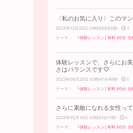
〈私のお気に入り〉このマン
2023年12月25日 04時56分55秒
4
テーマ：
└体験レッスン│有料 60分 当
体験レッスンで、さらにお美
さはバランスです♡
2022年08月29日 00時41分48秒
5
テーマ：
└体験レッスン│有料 60分 当
さらに素敵になれる女性って
2022年05月10日 02時23分11秒
5
テーマ：
└体験レッスン│有料 60分 当