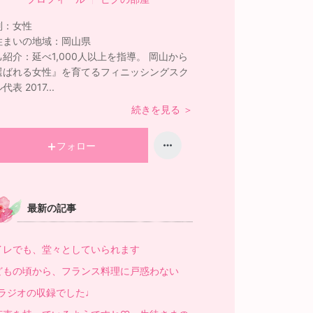
別：
女性
住まいの地域：
岡山県
己紹介：
延べ1,000人以上を指導。 岡山から
選ばれる女性』を育てるフィニッシングスク
代表 2017...
続きを見る ＞
フォロー
最新の記事
イレでも、堂々としていられます
どもの頃から、フランス料理に戸惑わない
Mラジオの収録でした♩