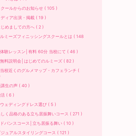
クールからのお知らせ ( 105 )
ディア出演・掲載 ( 19 )
じめましての方へ ( 2 )
ルミーズフィニッシングスクールとは ( 148
験レッスン│有料 60分 当校にて ( 46 )
料説明会│はじめてのルミーズ ( 82 )
当校近くのグルメマップ・カフェランチ (
)
講生の声 ( 40 )
 ( 6 )
ェディングドレス選び ( 5 )
しく品格のある立ち居振舞いコース ( 271 )
ドバンスコース│立ち居振る舞い ( 10 )
ジュアルスタイリングコース ( 121 )