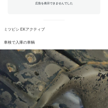
広告を表示できませんでした
ミツビシ EKアクティブ
車検で入庫の車輌