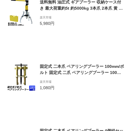
送料無料 油圧式 ギアプーラー 収納ケース付
き 最大荷重約5t 約5000kg 3本爪 2本爪 黄 ギ
アプーリー プーリー抜き 内掛け 外掛け 油圧
楽天市場
ベアリング ギア ギヤ プーラー プーリー 油圧
5,980円
ポンプ式 ポンプ式 軸 引き抜き 脱着 脱着工具
交換 工具 車 イエロー gearpullerl5tyel
固定式 二本爪 ベアリングプーラー 100mm/ボ
ルト 固定式 二爪 ベアリングプーラー 100m
m/2爪 2本爪 プーラー100ミリ ギアプーラー/
楽天市場
【送料無料】代引不可/
1,080円
固定式 二本爪 ベアリングプーラー 4個組セッ