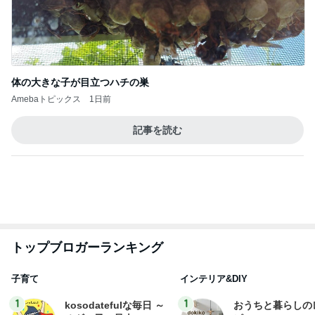
同僚がくれたミスドの幻のドーナツ
Amebaトピックス
2日前
広島原爆の日 市長の言葉に動揺する総理
ブルーサファイア
2日前