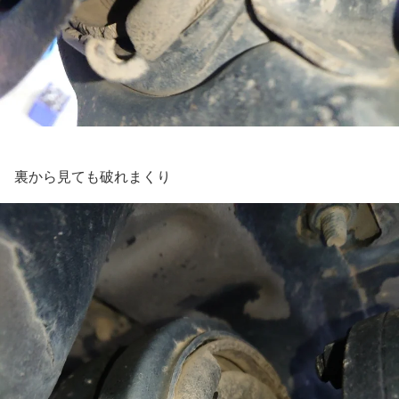
裏から見ても破れまくり