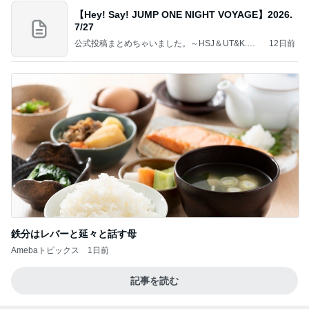
【Hey! Say! JUMP ONE NIGHT VOYAGE】2026.
7/27
公式投稿まとめちゃいました。～HSJ＆UT&K.O.
12日前
～
鉄分はレバーと延々と話す母
Amebaトピックス
1日前
記事を読む