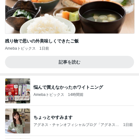
残り物で思いの外美味しくできたご飯
Amebaトピックス
1日前
記事を読む
悩んで買えなかったホワイトニング
Amebaトピックス
14時間前
ちょっとやすみます
アグネス・チャンオフィシャルブログ「アグネスち
1日前
ゃんこ鍋」Powered by Ameba