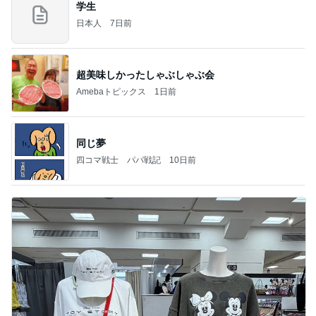
学生
日本人
7日前
超美味しかったしゃぶしゃぶ会
Amebaトピックス
1日前
同じ夢
四コマ戦士 パパ戦記
10日前