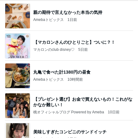
親の期待で言えなかった本当の気持
Amebaトピックス
1日前
【マカロンさんのひとりごと】ついに？！
マカロンのclub disney♡
5日前
丸亀で食べた計1380円の昼食
Amebaトピックス
10時間前
【プレゼント選び】お金で買えないもの！これがな
かなか難しい！
桃オフィシャルブログ Powered by Ameba
10日前
美味しすぎたコンビニのサンドイッチ