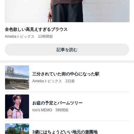
全色欲しい高見えすぎるブラウス
Amebaトピックス
11時間前
記事を読む
三分されていた街の中心になった駅
Amebaトピックス
2日前
お盆の予定とパームツリー
roo's MEMO
5時間前
3歳にはちょうどいい地元の遊園地