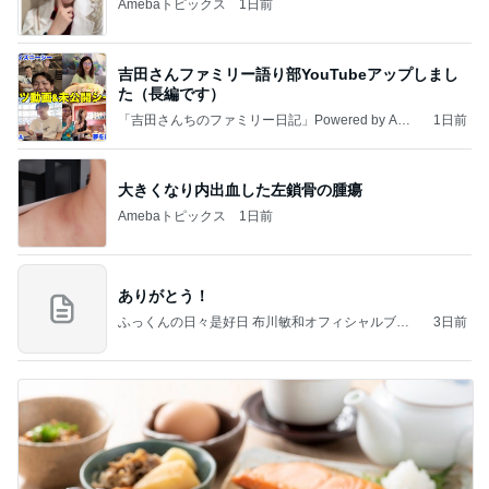
Amebaトピックス
1日前
吉田さんファミリー語り部YouTubeアップしまし
た（長編です）
「吉田さんちのファミリー日記」Powered by Ame
1日前
ba 吉田さんファミリーオフィシャルブログ
大きくなり内出血した左鎖骨の腫瘍
Amebaトピックス
1日前
ありがとう！
ふっくんの日々是好日 布川敏和オフィシャルブロ
3日前
グ