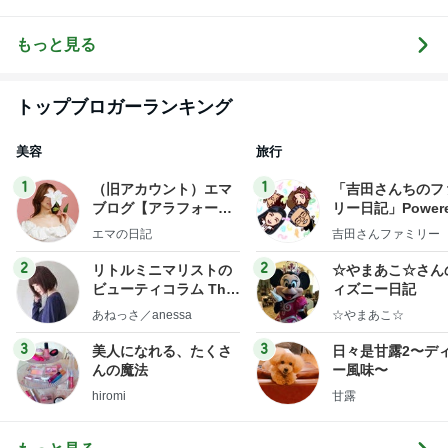
し
のほのぼのブ
家づくり〜
納 ＆ 北欧イン
ログ
テリア
もっと見る
トップブロガーランキング
美容
旅行
1
1
（旧アカウント）エマ
「吉田さんちのフ
ブログ【アラフォー会
リー日記」Powere
社売却セカンドライ
y Ameba 吉田さ
エマの日記
吉田さんファミリー
フ】
ミリーオフィシャ
ログ
2
2
リトルミニマリストの
☆やまあこ☆さん
ビューティコラム The
ィズニー日記
little minimalist's bea
あねっさ／anessa
☆やまあこ☆
uty colum
3
3
美人になれる、たくさ
日々是甘露2〜デ
んの魔法
ー風味〜
hiromi
甘露