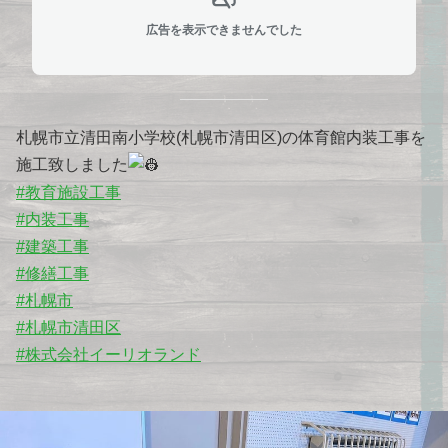
広告を表示できませんでした
札幌市立清田南小学校(札幌市清田区)の体育館内装工事を
施工致しました
#教育施設工事
#内装工事
#建築工事
#修繕工事
#札幌市
#札幌市清田区
#株式会社イーリオランド