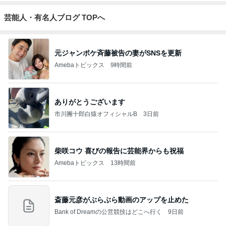
芸能人・有名人ブログ TOPへ
元ジャンポケ斉藤被告の妻がSNSを更新
Amebaトピックス
9時間前
ありがとうございます
市川團十郎白猿オフィシャルB
3日前
柴咲コウ 喜びの報告に芸能界からも祝福
Amebaトピックス
13時間前
斎藤元彦がぶらぶら動画のアップを止めた
Bank of Dreamの公営競技はどこへ行く
9日前