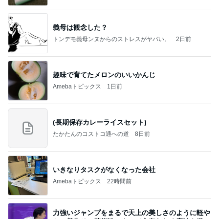
義母は観念した？
トンデモ義母ンヌからのストレスがヤバい。
2日前
趣味で育てたメロンのいいかんじ
Amebaトピックス
1日前
(長期保存カレーライスセット)
たかたんのコストコ通への道
8日前
いきなりタスクがなくなった会社
Amebaトピックス
22時間前
力強いジャンプをまるで天上の美しさのように軽や