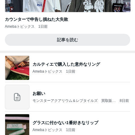
カウンターで申告し損ねた大失敗
Amebaトピックス
1日前
記事を読む
カルティエで購入した意外なリング
Amebaトピックス
1日前
お願い
モンスターアクアリウム＆レプタイルズ 買取販売
8日前
情報
グラスに付かない1番好きなリップ
Amebaトピックス
1日前