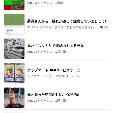
Amebaトピックス
1日前
夢見さんから 揺れが激しく注意していましょう❗️
マリアオフィシャルブログ「ひむかの風にさそわれ
8日前
て」Powered by Ameba
見た目スッキリで収納力もある発見
Amebaトピックス
13時間前
ポップマートDIMOO×ピクサー☆
ディズニーファン Dのブログ
7日前
夫と疑った空港の1ポンドの品物
Amebaトピックス
15時間前