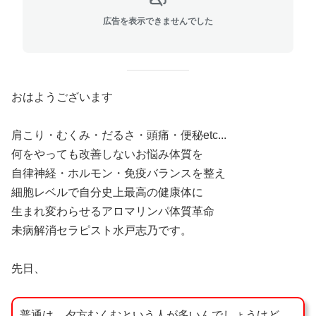
広告を表示できませんでした
おはようございます
肩こり・むくみ・だるさ・頭痛・便秘etc...
何をやっても改善しないお悩み体質を
自律神経・ホルモン・免疫バランスを整え
細胞レベルで自分史上最高の健康体に
生まれ変わらせるアロマリンパ体質革命
未病解消セラピスト水戸志乃です。
先日、
普通は、夕方むくむという人が多いんでしょうけど、