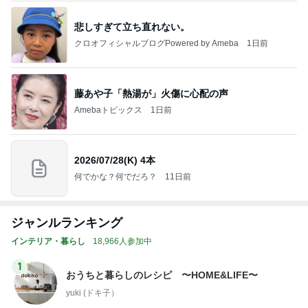
悲しすぎて立ち直れない。
クロオフィシャルブログPowered by Ameba
1日前
藤あや子「熱湯が」火傷に心配の声
Amebaトピックス
1日前
2026/07/28(K) 4本
何でかな？何でだろ？
11日前
ジャンルランキング
インテリア・暮らし
18,966人参加中
1
おうちと暮らしのレシピ 〜HOME&LIFE〜
yuki (ドキ子）