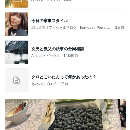
今日の家事スタイル！
堀ちえみオフィシャルブログ「hori-day」Powered
2日前
by Ameba
次男と義父の法事の合同相談
Amebaトピックス
14時間前
クロとこいたんって何かあったの？
あいのりブログ
1日前