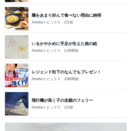
麺をあまり好んで食べない理由に納得
Amebaトピックス
2日前
いるかやかめに手足が生えた娘の絵
Amebaトピックス
11時間前
レジェンド松下のなんでもプレゼン！
Amebaトピックス
20時間前
飛行機が高く子の念願のフェリー
Amebaトピックス
1日前