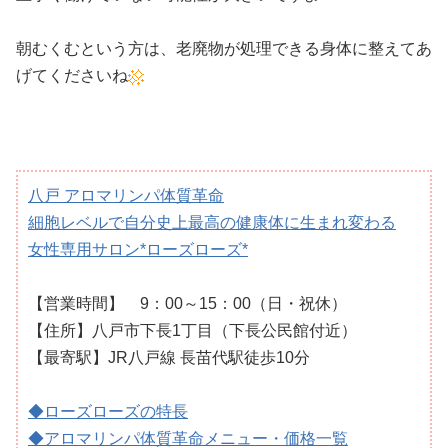
朝むくむという方は、老廃物が処理できる身体に整えてあ
げてくださいね
八戸 アロマリンパ体質革命
細胞レベルで自分史上最高の健康体に生まれ変わる
女性専用サロン*ローズローズ*
【営業時間】 9：00～15：00（日・祝休）
【住所】八戸市下長1丁目（下長公民館付近）
【最寄駅】JR八戸線 長苗代駅徒歩10分
◆ローズローズの特長
◆アロマリンパ体質革命メニュー・価格一覧