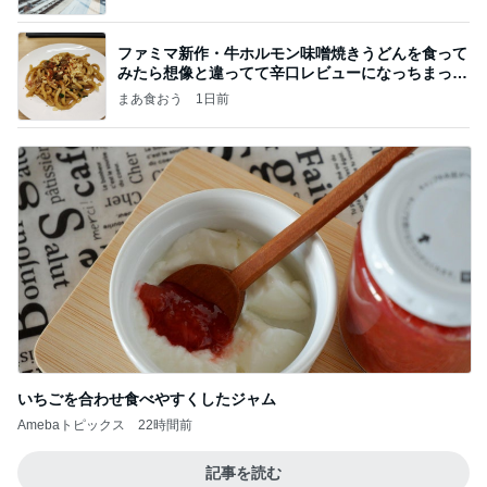
ファミマ新作・牛ホルモン味噌焼きうどんを食って
みたら想像と違ってて辛口レビューになっちまった
話
まあ食おう
1日前
いちごを合わせ食べやすくしたジャム
Amebaトピックス
22時間前
記事を読む