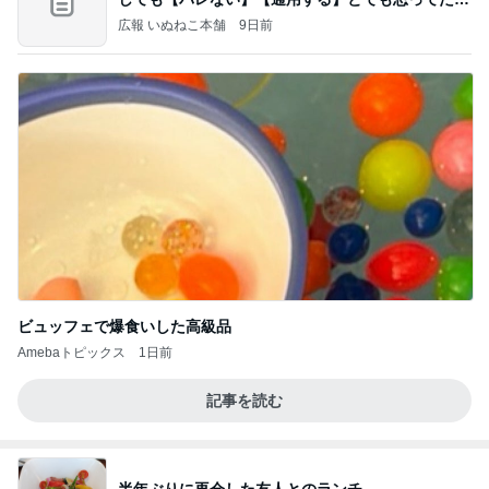
だろ
広報 いぬねこ本舗
9日前
ビュッフェで爆食いした高級品
Amebaトピックス
1日前
記事を読む
半年ぶりに再会した友人とのランチ