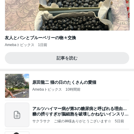
友人とパンとブルーベリーの物々交換
Amebaトピックス
1日前
記事を読む
原田龍二 猫の日のたくさんの愛猫
Amebaトピックス
10時間前
アルツハイマー病が第3の糖尿病と呼ばれる理由…
糖の摂りすぎが脳細胞を破壊しかねないインスリン
の恐
サクラサク ご縁の神様ありがとうございます☆
5日前