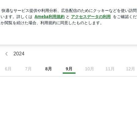
跡的なカップ麺
新規登録
芸能人ブログ
人気ブログ
肩こり・むくみ・頭痛のお悩み一気に解消！寝てるだけで老廃物
むくみ・頭痛のお悩み一気に解消！寝てるだけで老廃物強制排
2024
6
月
7
月
8
月
9
月
10
月
11
月
12
月