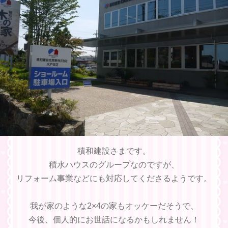
積和建設さまです。
積水ハウスのグループなのですが、
リフォーム事業などにも対応してくださるようです。
我が家のような2×4の家もオッケーだそうで、
今後、個人的にお世話になるかもしれません！