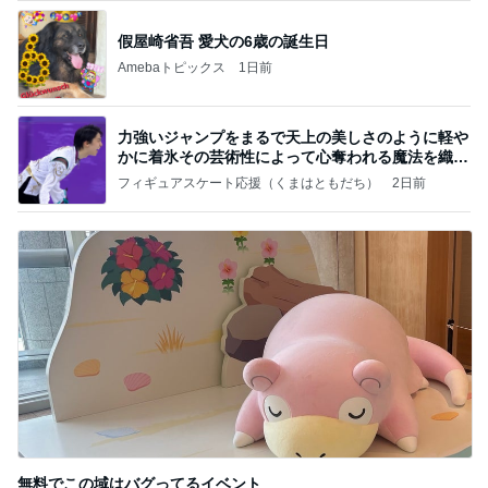
假屋崎省吾 愛犬の6歳の誕生日
Amebaトピックス
1日前
力強いジャンプをまるで天上の美しさのように軽や
かに着氷その芸術性によって心奪われる魔法を織り
なす
フィギュアスケート応援（くまはともだち）
2日前
無料でこの域はバグってるイベント