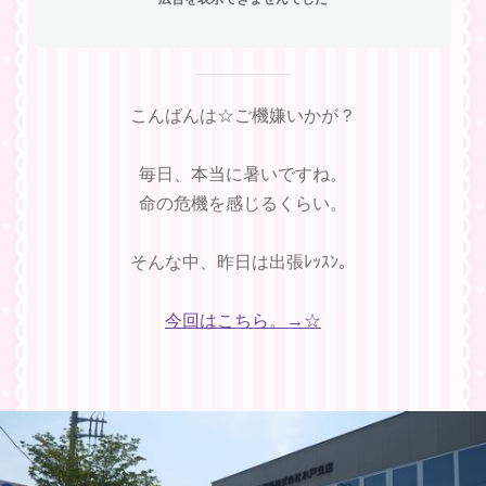
こんばんは☆ご機嫌いかが？
毎日、本当に暑いですね。
命の危機を感じるくらい。
そんな中、昨日は出張ﾚｯｽﾝ。
今回はこちら。→☆