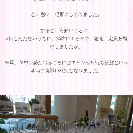
と、思い、記事にしてみました。
すると、有難いことに、
2日もたたないうちに、満席に！それで、急遽、定員を増
やしましたが、
結局、タウン誌が出るころにはキャンセル待ち状態という
本当に有難い状況となりました。