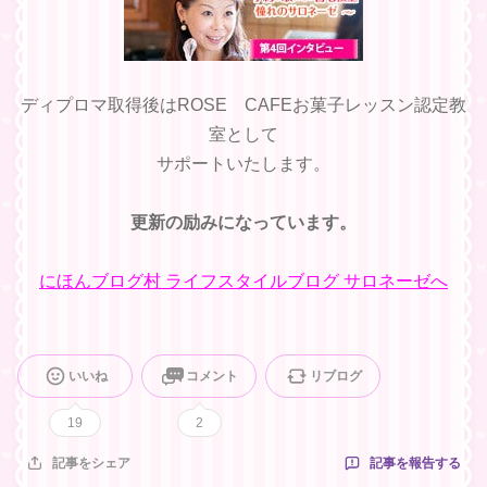
ディプロマ取得後はROSE CAFEお菓子レッスン認定教
室として
サポートいたします。
更新の励みになっています。
にほんブログ村 ライフスタイルブログ サロネーゼへ
いいね
コメント
リブログ
19
2
記事を報告する
記事をシェア