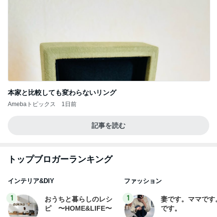
本家と比較しても変わらないリング
Amebaトピックス
1日前
記事を読む
トップブロガーランキング
インテリア&DIY
ファッション
1
1
おうちと暮らしのレシ
妻です。ママです
ピ 〜HOME&LIFE〜
です。