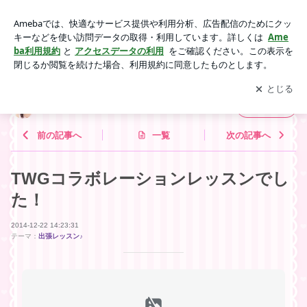
TWGコラボレーションレッスンでした！ | おもてなしサロン
「ROSE CAFE」
アプリをダウンロードして
ブログの更新通知
を受け取りまし
開く
ょう。
おもてなしサロン「ROSE CAFE」
フォロー
前の記事へ
一覧
次の記事へ
TWGコラボレーションレッスンでし
た！
2014-12-22 14:23:31
テーマ：
出張レッスン♪