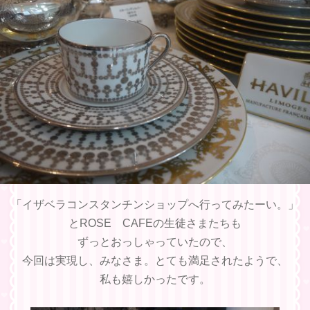
「イザベラコンスタンチンショップへ行ってみたーい。」
とROSE CAFEの生徒さまたちも
ずっとおっしゃっていたので、
今回は実現し、みなさま。とても満足されたようで、
私も嬉しかったです。