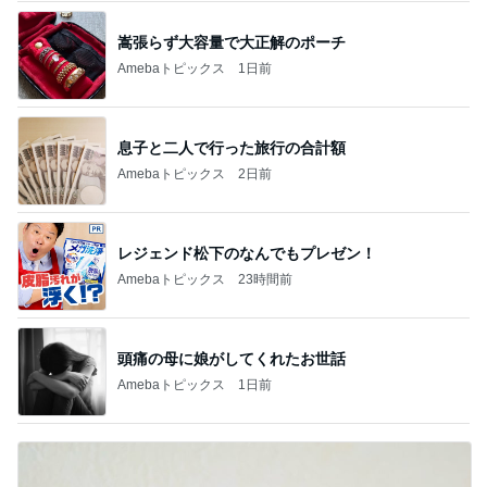
嵩張らず大容量で大正解のポーチ
Amebaトピックス
1日前
息子と二人で行った旅行の合計額
Amebaトピックス
2日前
レジェンド松下のなんでもプレゼン！
Amebaトピックス
23時間前
頭痛の母に娘がしてくれたお世話
Amebaトピックス
1日前