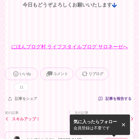
今日もどうぞよろしくお願いいたします
にほんブログ村 ライフスタイルブログ サロネーゼへ
いいね
コメント
リブログ
11
記事を報告する
記事をシェア
前の記事
次の記事
スキルアップ！
成功するサロン運営の秘
気に入ったらフォロー
訣！！！
会員登録は不要です