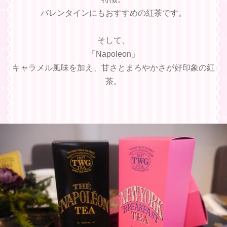
バレンタインにもおすすめの紅茶です。
そして、
「Napoleon」
キャラメル風味を加え、甘さとまろやかさが好印象の紅
茶。