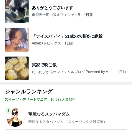
ありがとうございます
市川團十郎白猿オフィシャルB
4日前
「ナイスバディ」51歳の水着姿に絶賛
Amebaトピックス
1日前
実家で晩ご飯
だいたひかるオフィシャルブログ Powered by Ame
1日前
ba
ジャンルランキング
スイーツ・デザートマニア
10,938人参加中
1
華麗なるスタバマダム
華麗なるスタバマダム （スターバックス研究家）