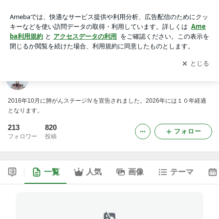
ガンからの回復と健康をめざす旅日記
アプリをダウンロードして
ブログの更新通知
を受け取りまし
開く
ょう。
ガンからの回復と健康をめざす旅日記
2016年10月に肺がんステージⅣを宣告されました。2026年には１０年経過
となります。
213
820
フォロー
フォロワー
投稿
一覧
人気
画像
テーマ