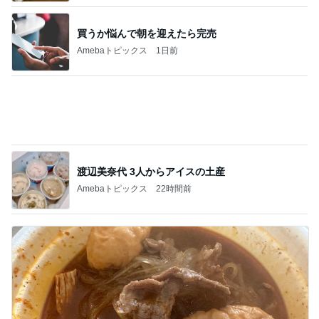
渡辺美奈代 3人からアイスの土産
Amebaトピックス
22時間前
桃 結婚7年目でも残る恥じらい
Amebaトピックス
1日前
記事を読む