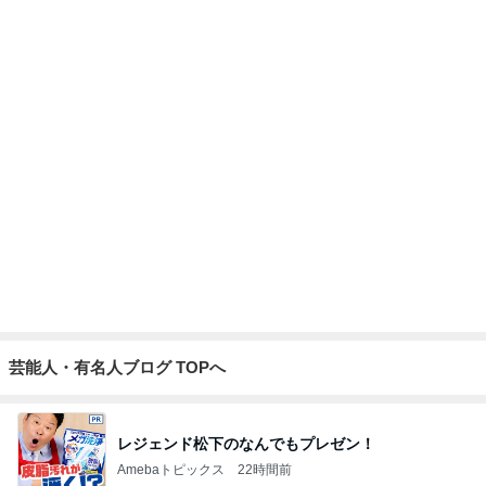
芸能人・有名人ブログ TOPへ
レジェンド松下のなんでもプレゼン！
Amebaトピックス
22時間前
原田龍二の妻 汗をかきながら食べた物
Amebaトピックス
1日前
藤あや子 差し入れ用の熱々コーン
Amebaトピックス
1日前