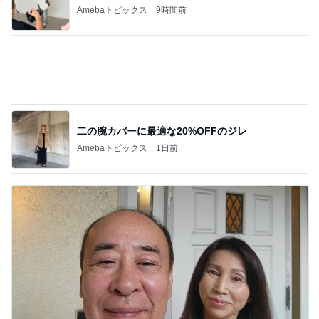
Amebaトピックス
1日前
モト冬樹 妻と予約困難なすし屋
Amebaトピックス
1日前
記事を読む
マックの大興奮のポテトタイマー