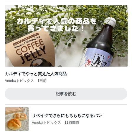
カルディでやっと買えた人気商品
Amebaトピックス
1日前
記事を読む
リベイクでさらにもちもちになるパン
Amebaトピックス
11時間前
夜中に一瞬ドキッとする怪しい光
Amebaトピックス
19時間前
思い通りにならず不穏になった義母
Amebaトピックス
23時間前