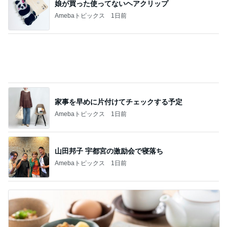
家事を早めに片付けてチェックする予定
Amebaトピックス
1日前
山田邦子 宇都宮の激励会で寝落ち
Amebaトピックス
1日前
スノコを使って始めた快適な生活
Amebaトピックス
1日前