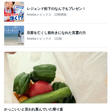
旦那を亡くし前向きになれた言霊の力
Amebaトピックス
1日前
かっこいいと言われ喜んでいた帰り道
Amebaトピックス
1日前
記事を読む