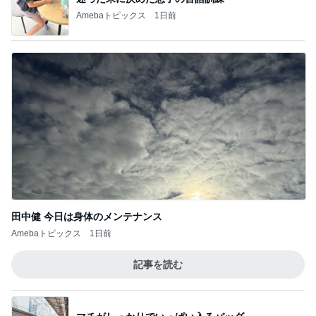
田中健 今日は身体のメンテナンス
Amebaトピックス
1日前
記事を読む
マチがしっかりでいっぱい入るバッグ
Amebaトピックス
1日前
夫婦で貯められていない教育資金
Amebaトピックス
1日前
だめ元で店舗へ行ったけど売り切れ