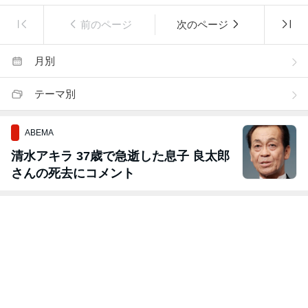
前のページ
次のページ
月別
テーマ別
ABEMA
清水アキラ 37歳で急逝した息子 良太郎
さんの死去にコメント