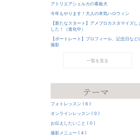
アトリエアシェルカの看板犬
今年もやります！大人の本気ハロウィン
【新たなスタート】アメブロカスタマイズし
した！（進化中）
【ポートレート】プロフィール、記念日など
撮影
一覧を見る
フォトレッスン ( 6 )
オンラインレッスン ( 0 )
お伝えしたいこと ( 0 )
撮影メニュー ( 4 )