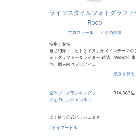
ライフスタイルフォトグラファ
Roco
プロフィール
ピグの部屋
性別：
女性
自己紹介：
「ヒトとイヌ」がメインテーマの
ォトグラファー＆ライター 雑誌・Webの仕事
他、個人向けプロフィ...
続きを見る
全体ブログランキング
314,083
位
犬との生活ジャンル
よく使う公式ハッシュタグ
#トイプードル