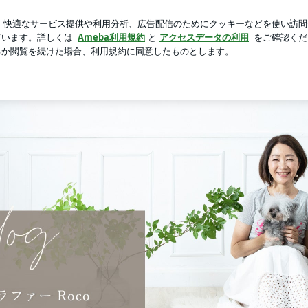
日の宣告
芸能人ブログ
人気ブログ
新規登録
ログイ
アトリエアシェルカ