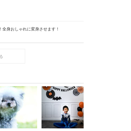
！全身おしゃれに変身させます！
る