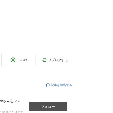
リブログする
いいね
記事を報告する
o
さんをフォ
フォロー
が簡単になります