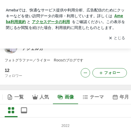
東京・日本橋のおしゃれなフォトスタジオ アトリエアシェル
カの画像
アプリをダウンロードして
ブログの更新通知
を受け取りまし
開く
ょう。
東京・日本橋のおしゃれなフォトスタジオ アトリエ
アシェルカ
フォトグラファー／ライター Rocoのブログです
12
フォロー
フォロワー
一覧
人気
画像
テーマ
年月
2022