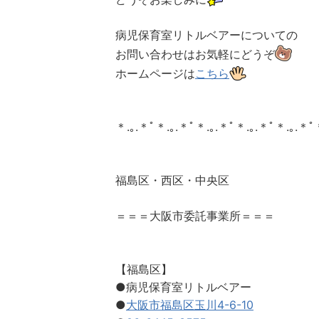
病児保育室リトルベアーについての
お問い合わせはお気軽にどうぞ
ホームページは
こちら
＊.｡.＊ﾟ＊.｡.＊ﾟ＊.｡.＊ﾟ＊.｡.＊ﾟ＊.｡.＊ﾟ＊
福島区・西区・中央区
＝＝＝大阪市委託事業所＝＝＝
【福島区】
●病児保育室リトルベアー
●
大阪市福島区玉川4-6-10