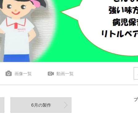
画像一覧
動画一覧
プ
6月の製作