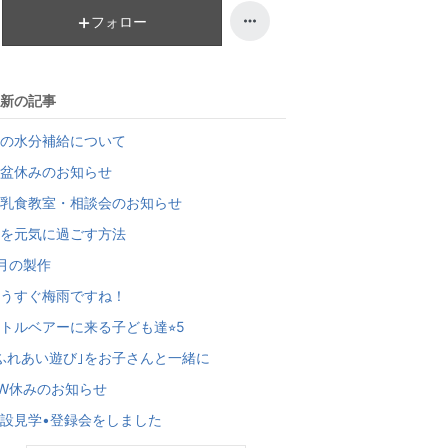
フォロー
新の記事
の水分補給について
盆休みのお知らせ
乳食教室・相談会のお知らせ
を元気に過ごす方法
月の製作
うすぐ梅雨ですね！
トルベアーに来る子ども達⭐︎5
ふれあい遊び｣をお子さんと一緒に
W休みのお知らせ
設見学•登録会をしました