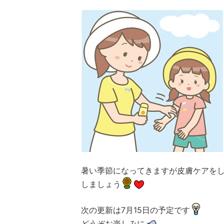
暑い季節になってきますが皮膚ケアを
しましょう
次の更新は7月15日の予定です
どうぞお楽しみに