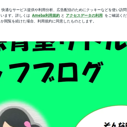
脳内シミュレーション
芸能人ブログ
人気ブログ
新規登録