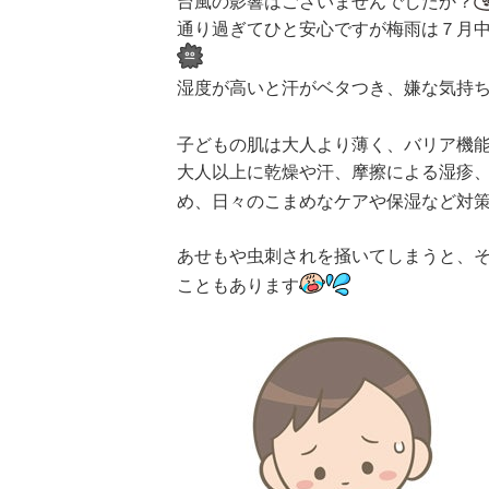
台風の影響はございませんでしたか？
通り過ぎてひと安心ですが梅雨は７月
湿度が高いと汗がベタつき、嫌な気持
子どもの肌は大人より薄く、バリア機
大人以上に乾燥や汗、摩擦による湿疹
め、日々のこまめなケアや保湿など対
あせもや虫刺されを掻いてしまうと、
こともあります