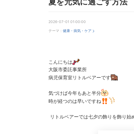
夏を元気に過ごす方法
2026-07-01 01:00:00
テーマ：
健康・病気・ケア
こんにちは
大阪市委託事業所
病児保育室リトルベアーです
気づけば今年もあと半分
時が経つのは早いですね
リトルベアーでは七夕の飾りを飾り始