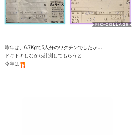
昨年は、6.7Kgで5人分のワクチンでしたが…
ドキドキしながら計測してもらうと…
今年は