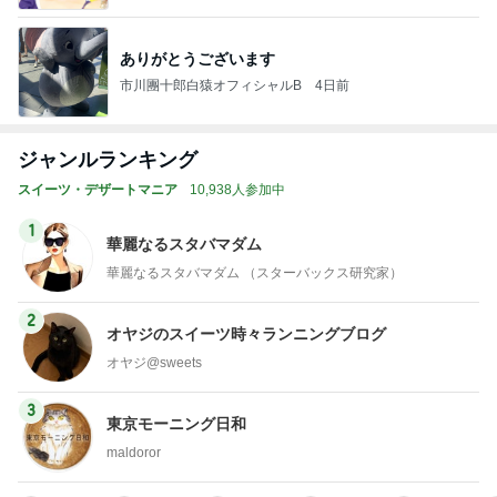
ありがとうございます
市川團十郎白猿オフィシャルB
4日前
ジャンルランキング
スイーツ・デザートマニア
10,938人参加中
1
華麗なるスタバマダム
華麗なるスタバマダム （スターバックス研究家）
2
オヤジのスイーツ時々ランニングブログ
オヤジ@sweets
3
東京モーニング日和
maldoror