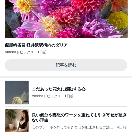
假屋崎省吾 軽井沢駅構内のダリア
Amebaトピックス
1日前
記事を読む
まだあった花火に感動する心
Amebaトピックス
1日前
良い氣分や妄想のワークを重ねても引き寄せが起き
ない理由
心のブレーキを外して引き寄せを加速させる方法：
4日前
引き寄せ研究所