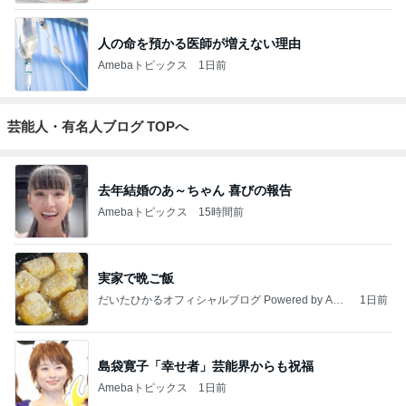
人の命を預かる医師が増えない理由
Amebaトピックス
1日前
芸能人・有名人ブログ TOPへ
去年結婚のあ～ちゃん 喜びの報告
Amebaトピックス
15時間前
実家で晩ご飯
だいたひかるオフィシャルブログ Powered by Ame
1日前
ba
島袋寛子「幸せ者」芸能界からも祝福
Amebaトピックス
1日前