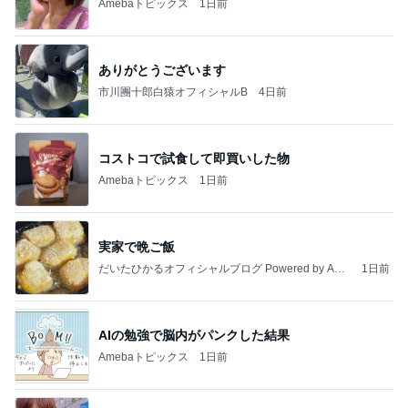
Amebaトピックス
1日前
ありがとうございます
市川團十郎白猿オフィシャルB
4日前
コストコで試食して即買いした物
Amebaトピックス
1日前
実家で晩ご飯
だいたひかるオフィシャルブログ Powered by Ame
1日前
ba
AIの勉強で脳内がパンクした結果
Amebaトピックス
1日前