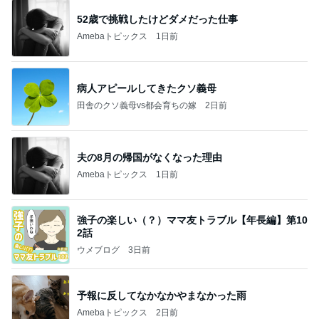
52歳で挑戦したけどダメだった仕事
Amebaトピックス
1日前
病人アピールしてきたクソ義母
田舎のクソ義母vs都会育ちの嫁
2日前
夫の8月の帰国がなくなった理由
Amebaトピックス
1日前
強子の楽しい（？）ママ友トラブル【年長編】第10
2話
ウメブログ
3日前
予報に反してなかなかやまなかった雨
Amebaトピックス
2日前