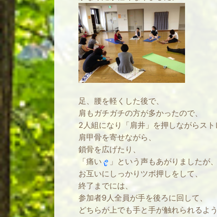
足、腰を軽くした後で、
肩もガチガチの方が多かったので、
2人組になり「肩井」を押しながらスト
肩甲骨を寄せながら、
鎖骨を広げたり、
「痛い
」という声もあがりましたが
お互いにしっかりツボ押しをして、
終了までには、
参加者9人全員が手を後ろに回して、
どちらが上でも手と手が触れられるよ