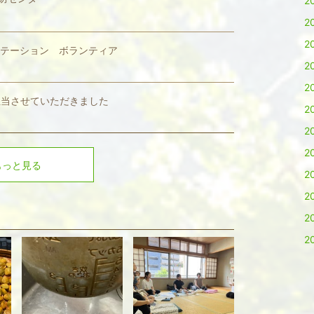
2
2
2
テーション ボランティア
2
2
担当させていただきました
2
2
2
もっと見る
2
2
2
2