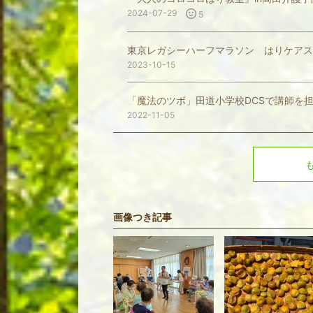
2024-07-29
5
東京レガシーハーフマラソン はりケアス
2023-10-15
「魔法のツボ」田道小学校DCSで講師を
2022-11-05
画像つき記事