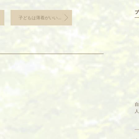
プ
子どもは薄着がいいのでしょうか？
自
人