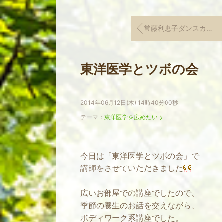
常藤利恵子ダンスカンパニー記念公演
東洋医学とツボの会
2014年06月12日(木) 14時40分00秒
テーマ：
東洋医学を広めたい
今日は「東洋医学とツボの会」で
講師をさせていただきました
広いお部屋での講座でしたので、
季節の養生のお話を交えながら、
ボディワーク系講座でした。