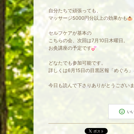
自分たちで頑張っても、
マッサージ5000円分以上の効果かも
セルフケアが基本の
こちらの会、次回は7月10日木曜日。
お灸講座の予定です
どなたでも参加可能です。
詳しくは6月15日の目黒区報「めぐろ
今日も読んで下さりありがとうござい
い
ポスト