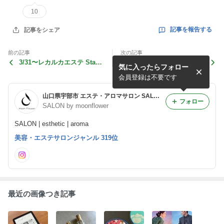
10
記事を報告する
記事をシェア
前の記事
次の記事
3/31〜レカルカエステ Star
待ち受けナウ
気に入ったらフォロー
t！
会員登録は不要です
山口県宇部市 エステ・アロマサロン SALON by moonflower
フォロー
SALON by moonflower
SALON | esthetic | aroma
美容・エステサロンジャンル 319位
最近の画像つき記事