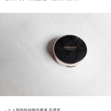
・ヒト脂肪幹細胞培養液 高濃度