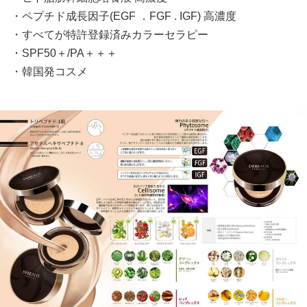
・ペプチド成長因子(EGF ．FGF . IGF) 高濃度
・すべてが特許登録済みカラーセラピー
・SPF50＋/PA＋＋＋
・韓国発コスメ