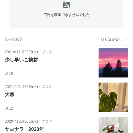
広告を表示できませんでした
記事の表示
絞り込みなし
2021年12月22日(水)
・
ブログ
少し早いご挨拶
10
2021年01月20日(水)
・
ブログ
大寒
12
2020年12月30日(水)
・
ブログ
サヨナラ 2020年