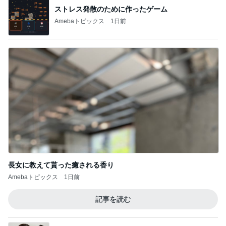
前医が延々と始めた蝉の分布説明
Amebaトピックス
23時間前
カルディの概念を覆されたメロンゼリー