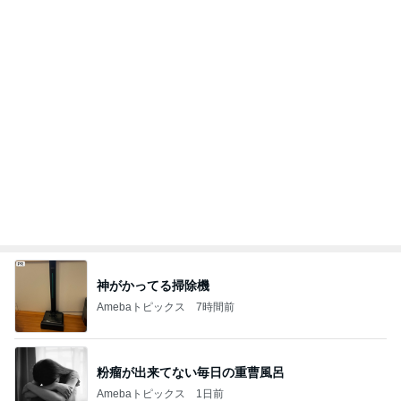
娘の赤点回避フォローに月4万
Amebaトピックス
1日前
テキトーながら品数多めのお弁当
Amebaトピックス
1日前