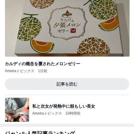
価格は高いが美味しいパン屋さん
Amebaトピックス
1日前
あわてて火を消し大やけどした主婦
Amebaトピックス
9時間前
血糖値が爆上がりすると思うラーメン
Amebaトピックス
2日前