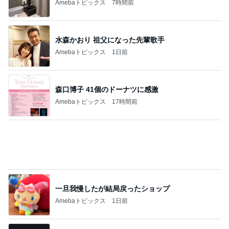
娘との旅行で起きたハプニング
Amebaトピックス
2日前
記事を読む
桃の母 お得すぎて心配になる特典
Amebaトピックス
1日前
とろろをサラダに変更できる裏技
Amebaトピックス
10時間前
新しくなる日本のサッカー界の開幕
Amebaトピックス
1日前