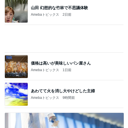
息子が感動したホテルのヒレステーキ
Amebaトピックス
1日前
ミスドで感無量のファンシードーナツ
Amebaトピックス
1日前
立ち仕事の為に購入したアイテム
Amebaトピックス
11時間前
本家と比較しても変わらないリング