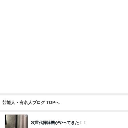
Amebaトピックス
1日前
投資方針に合う企業のみ買う決意
Amebaトピックス
1日前