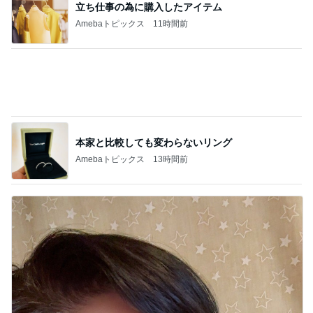
望まない現状をいちいち軌道修正
Amebaトピックス
1日前
暑い中みんなが頑張っていたサッカー
Amebaトピックス
16時間前
いちごを合わせ食べやすくしたジャム