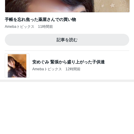
Amebaトピックス
1日前
記事を読む
毎日のヘアセットでサロン級艶髪
Amebaトピックス
1日前
大混雑していた涼しい韓国の洞窟
Amebaトピックス
2日前
早く買わなかったことを後悔した物
Amebaトピックス
2日前