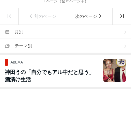
1
ページ（全
15
ページ中）
前のページ
次のページ
月別
テーマ別
ABEMA
神田うの「自分でもアル中だと思う」
酒漬け生活