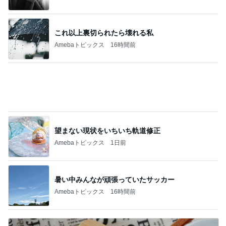
記事を読む
体重が減らず今朝食べたハッシュポテト
Amebaトピックス
1日前
ご近所さんの微妙なお金持ち自慢
Amebaトピックス
1日前
受験手続きのデジタル化で失うもの
Amebaトピックス
16時間前