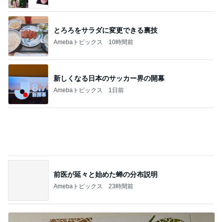
神がかってる掃除機
Amebaトピックス
7時間前
お隣の方に可愛いと言われたこと
Amebaトピックス
18時間前
山田 幻想的な竹林で不思議体験
Amebaトピックス
2日前