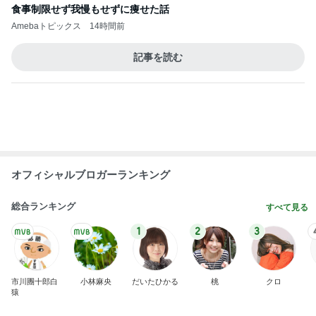
一旦我慢したが結局戻ったショップ
Amebaトピックス
1日前
ストレス発散のために作ったゲーム
Amebaトピックス
1日前