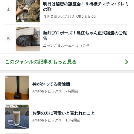
気分が上がらない時のお洒落な菓子
Amebaトピックス
2日前
飲み過ぎ食べ過ぎた日の〆のラーメン
Amebaトピックス
1日前
記事を読む