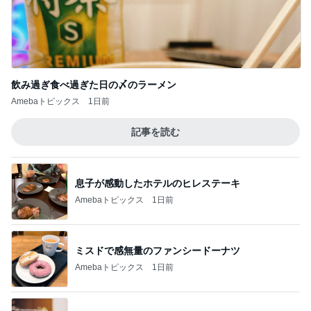
神がかってる掃除機
Amebaトピックス
7時間前
粉瘤が出来てない毎日の重曹風呂
Amebaトピックス
1日前
これ以上裏切られたら壊れる私
Amebaトピックス
16時間前