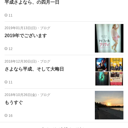
平成さよなら、の四月一日
11
2019年01月13日(日)
・
ブログ
2019年でございます
12
2018年12月30日(日)
・
ブログ
さよなら平成、そして大晦日
11
2018年10月26日(金)
・
ブログ
もうすぐ
16