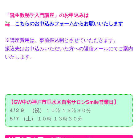
「誕生数秘学入門講座」のお申込みは
こちらのお申込みフォームからお願いいたします
※講座費用は、事前振込制とさせていただきます。
振込先はお申込みいただいた方への返信メールにてご案内
いたします。
【GW中の神戸市垂水区自宅サロンSmile営業日】
４/２９ （祝）
１０時 １３時３０分
５/７ （土）
１０時 １３時３０分