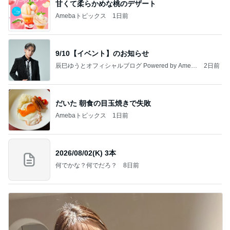
甘くて柔らかめな桃のデザート
Amebaトピックス
1日前
9/10【イベント】のお知らせ
辰巳ゆうとオフィシャルブログ Powered by Ameb
2日前
a
だいた 朝食の目玉焼きで失敗
Amebaトピックス
1日前
2026/08/02(K) 3本
何でかな？何でだろ？
8日前