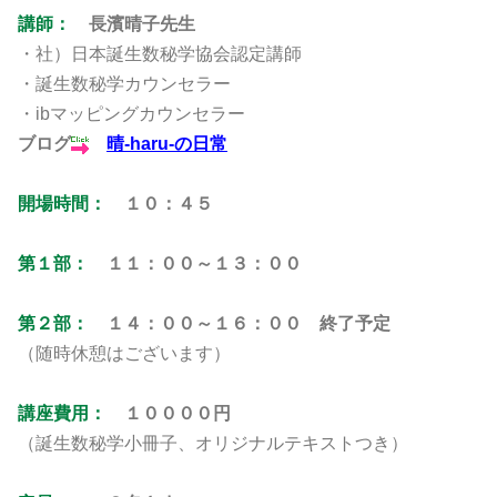
講師：
長濱晴子先生
・社）日本誕生数秘学協会認定講師
・誕生数秘学カウンセラー
・ibマッピングカウンセラー
ブログ
晴-haru-の日常
開場時間：
１０：４５
第１部：
１１：００～１３：００
第２部：
１４：００～１６：００ 終了予定
（随時休憩はございます）
講座費用：
１００００円
（誕生数秘学小冊子、オリジナルテキストつき）