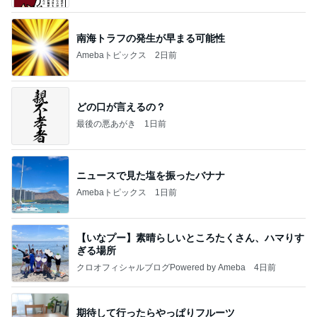
南海トラフの発生が早まる可能性
Amebaトピックス
2日前
どの口が言えるの？
最後の悪あがき
1日前
ニュースで見た塩を振ったバナナ
Amebaトピックス
1日前
【いなプー】素晴らしいところたくさん、ハマりす
ぎる場所
クロオフィシャルブログPowered by Ameba
4日前
期待して行ったらやっぱりフルーツ