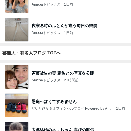
Amebaトピックス
1日前
夜寝る時のふとんが違う毎日の習慣
Amebaトピックス
1日前
芸能人・有名人ブログ TOPへ
斉藤被告の妻 家族との写真を公開
Amebaトピックス
21時間前
愚痴っぽくてすみません
だいたひかるオフィシャルブログ Powered by Ame
1日前
ba
去年結婚のあ～ちゃん 喜びの報告