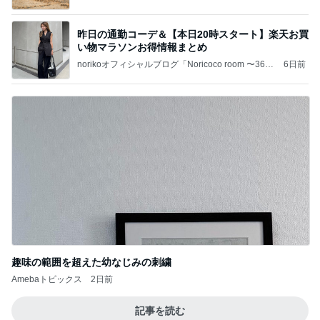
昨日の通勤コーデ＆【本日20時スタート】楽天お買
い物マラソンお得情報まとめ
norikoオフィシャルブログ「Noricoco room 〜365
6日前
日コーディネート日記〜」Powered by Ameba
趣味の範囲を超えた幼なじみの刺繍
Amebaトピックス
2日前
記事を読む