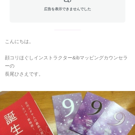
広告を表示できませんでした
こんにちは。
顔コリほぐしインストラクター&ibマッピングカウンセラ
ーの
長尾ひさえです。