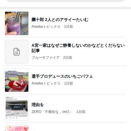
團十郎 2人とのアサイーたいむ
Amebaトピックス
1日前
A宮一家はなぜご静養しないのかなどとくだらない
記事
ブルーサファイア
2日前
選手プロデュースのいちごパフェ
Amebaトピックス
1日前
理由を
ZERO「不都合な…ver2」
1日前