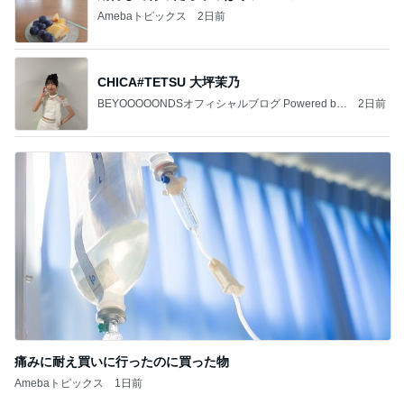
Amebaトピックス
2日前
CHICA#TETSU 大坪茉乃
BEYOOOOONDSオフィシャルブログ Powered by
2日前
Ameba
痛みに耐え買いに行ったのに買った物
Amebaトピックス
1日前