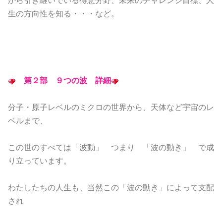
から引き継いでいる得意分野、未来のチャレンジ目標、人
生の方向性を知る・・・など。
第２部 ９つの波 詳細
分子・原子レベルのミクロの世界から、天体など宇宙のレ
ベルまで、
この世のすべては「波動」 つまり 「波の動き」 で成
り立っています。
わたしたちの人生も、当然この「波の動き」によって支配
され