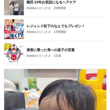
熊田 23年お世話になるヘアケア
Amebaトピックス
20時間前
レジェンド松下のなんでもプレゼン！
Amebaトピックス
17時間前
便座に乗った母への息子の言葉
Amebaトピックス
1日前