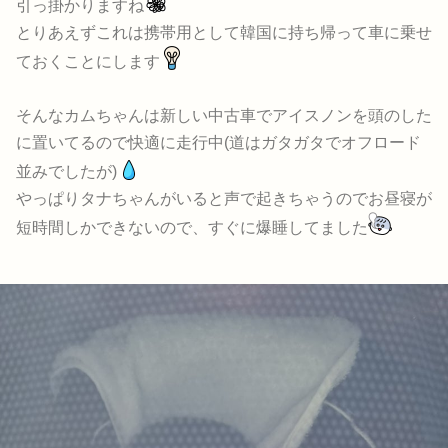
引っ掛かりますね
とりあえずこれは携帯用として韓国に持ち帰って車に乗せ
ておくことにします
そんなカムちゃんは新しい中古車でアイスノンを頭のした
に置いてるので快適に走行中(道はガタガタでオフロード
並みでしたが)
やっぱりタナちゃんがいると声で起きちゃうのでお昼寝が
短時間しかできないので、すぐに爆睡してました