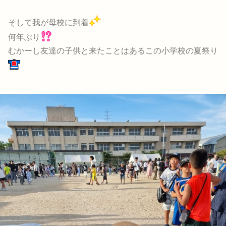
そして我が母校に到着
何年ぶり
むかーし友達の子供と来たことはあるこの小学校の夏祭り