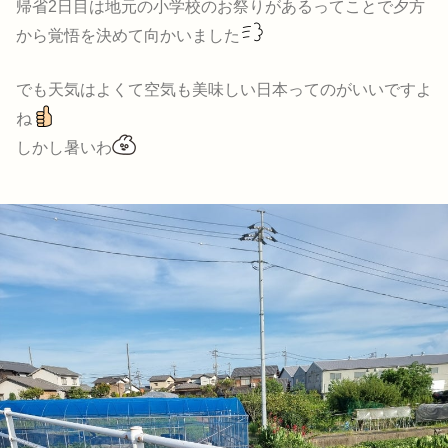
帰省2日目は地元の小学校のお祭りがあるってことで夕方
から覚悟を決めて向かいました
でも天気はよくて空気も美味しい日本ってのがいいですよ
ね
しかし暑いわ