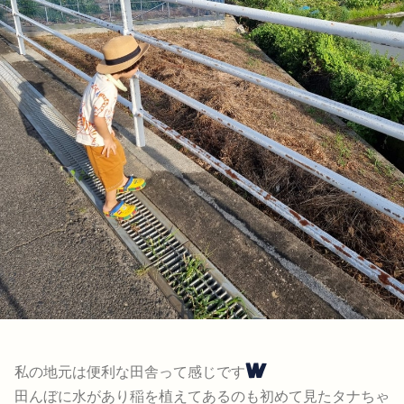
私の地元は便利な田舎って感じです
田んぼに水があり稲を植えてあるのも初めて見たタナちゃ