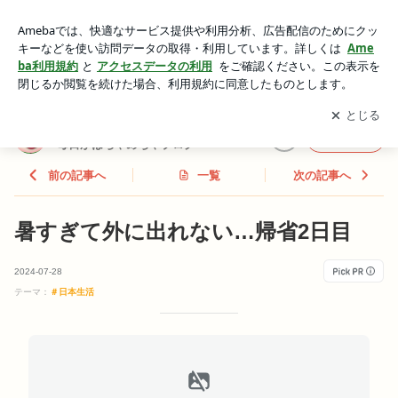
暑すぎて外に出れない…帰省2日目 | 日韓夫婦とタナちゃん&カ
ムちゃんの毎日がはちゃめちゃブログ
アプリをダウンロードして
ブログの更新通知
を受け取りまし
開く
ょう。
日韓夫婦とタナちゃん&カムちゃんの
フォロー
毎日がはちゃめちゃブログ
前の記事へ
一覧
次の記事へ
暑すぎて外に出れない…帰省2日目
2024-07-28
テーマ：
＃日本生活