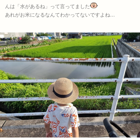
んは「水があるね」って言ってました
あれがお米になるなんてわかってないですよね…