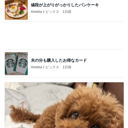
目ん玉が飛び出た海外旅行の見積もり
Amebaトピックス
1日前
葬式する金もなく直葬も無理な家
Amebaトピックス
1日前
長女の診断名で学校へ連絡した夫
Amebaトピックス
1日前
ミスドのコラボとまさかの支払い