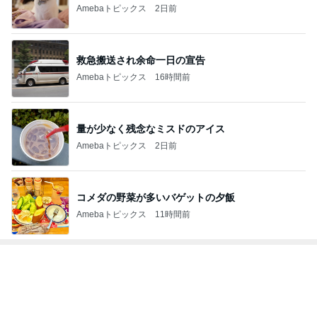
Amebaトピックス
2日前
救急搬送され余命一日の宣告
Amebaトピックス
16時間前
量が少なく残念なミスドのアイス
Amebaトピックス
2日前
コメダの野菜が多いバゲットの夕飯
Amebaトピックス
11時間前
トップブロガーランキング
インテリア&DIY
ペット