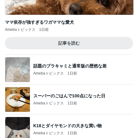
Amebaトピックス
19時間前
二千万円がほしい義姉の言い分
Amebaトピックス
1日前
記事を読む
2年ぶりに食べた期間限定パンケーキ