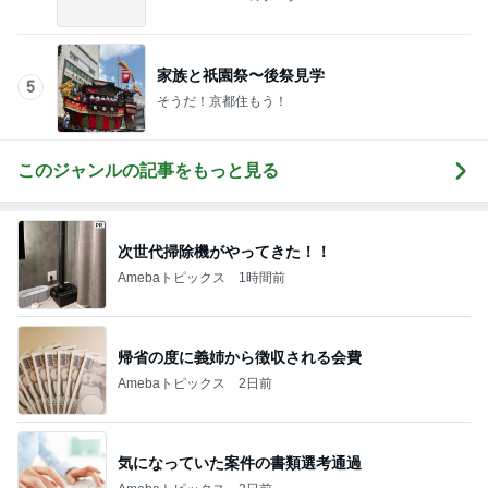
ママ依存が強すぎるワガママな愛犬
Amebaトピックス
1日前
記事を読む
話題のブラキャミと通常版の歴然な差
Amebaトピックス
1日前
スーパーのごはんで100点になった日