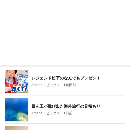
休み0日だった7月の手取り5万円弱
Amebaトピックス
21時間前
実母から受けたまさかの嫌がらせ
Amebaトピックス
1日前
トースターで簡単にできる夕飯
Amebaトピックス
21時間前