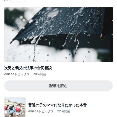
大好きなおいしさのクラシックプリン
Amebaトピックス
12時間前
記事を読む
夫婦を再生させた妻の強気の戦略
Amebaトピックス
10時間前