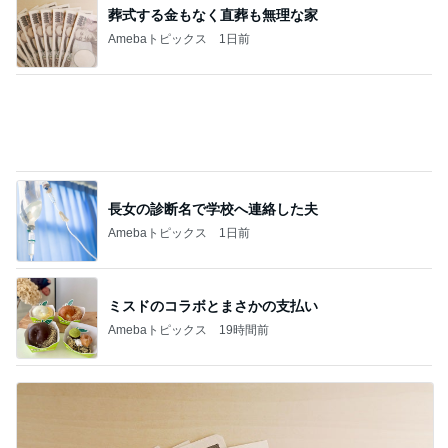
乳がんと思った結果は更年期障害
Amebaトピックス
1日前
記事を読む
ゴミが多すぎて無理だった掃除
Amebaトピックス
16時間前