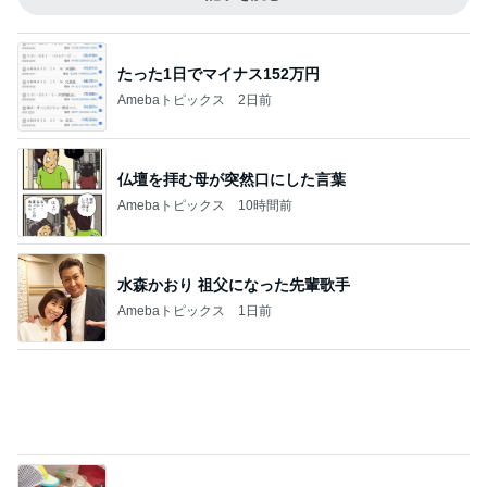
記事を読む
普通の子のママになりたかった本音
Amebaトピックス
22時間前
ジャンル人気記事ランキング
京都の暮らし
病気のこと②
2
rirak のブログ