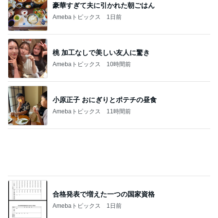
帰省の度に義姉から徴収される会費
Amebaトピックス
2日前
気になっていた案件の書類選考通過
Amebaトピックス
2日前
1人で考えるには重すぎる夫の状態
Amebaトピックス
1日前
母が無言で検品した茹でた海老
Amebaトピックス
2日前