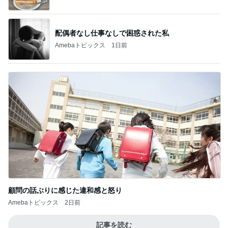
Amebaトピックス
11時間前
合格発表で増えた一つの国家資格
Amebaトピックス
1日前
次男と義父の法事の合同相談
Amebaトピックス
20時間前