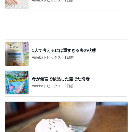
Amebaトピックス
1日前
K18とダイヤモンドの大きな買い物
Amebaトピックス
1日前
3万安くして面倒になった打合せ
Amebaトピックス
13時間前