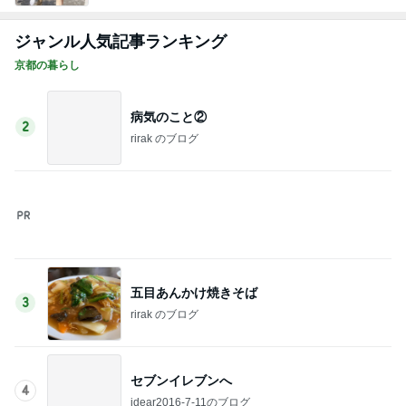
美奈代 探してた3coinsホルダー
Amebaトピックス
1日前
値段が上がりがっかりしたパンケーキ
Amebaトピックス
1日前
夫の分も購入したお得なカード
Amebaトピックス
1日前