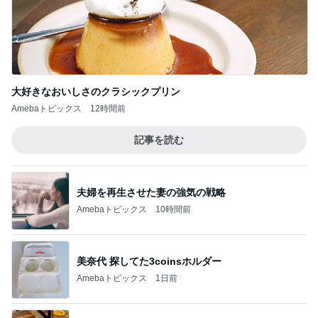
受験対策なのに驚いた塾の内容
Amebaトピックス
1日前
記事を読む
つけてみて気づく室温のエグさ
Amebaトピックス
1日前
レジェンド松下のなんでもプレゼン！
Amebaトピックス
1時間前