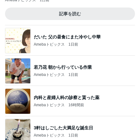
Amebaトピックス
1日前
記事を読む
だいた 父の昼食にまた冷やし中華
Amebaトピックス
1日前
若乃花 朝から行っている作業
Amebaトピックス
1日前
内科と産婦人科の診察と貰った薬
Amebaトピックス
16時間前
3軒はしごした大満足な誕生日
Amebaトピックス
1日前