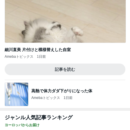
細川直美 片付けと模様替えした自室
Amebaトピックス
1日前
記事を読む
高熱で体力ダダ下がりになった体
Amebaトピックス
1日前
ジャンル人気記事ランキング
ヨーロッパからお届け