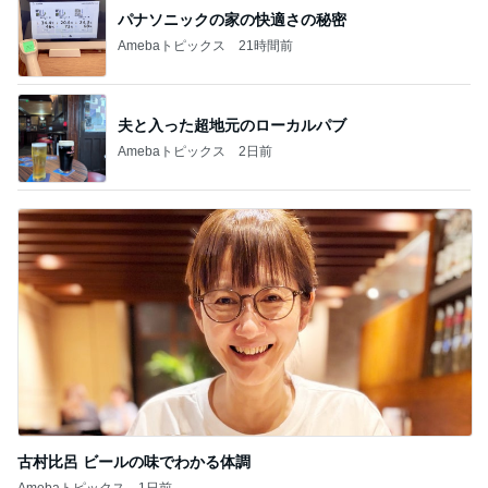
パナソニックの家の快適さの秘密
Amebaトピックス
21時間前
夫と入った超地元のローカルパブ
Amebaトピックス
2日前
古村比呂 ビールの味でわかる体調