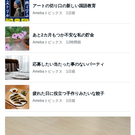
アートの切り口の新しい国語教育
Amebaトピックス
1日前
あと2カ月もつか不安な私の貯金
Amebaトピックス
12時間前
応募したい当たった事のないパーティ
Amebaトピックス
1日前
疲れた日に役立つ手作りみたいな餃子
Amebaトピックス
1日前