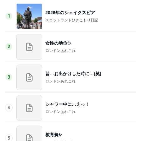
2026年のシェイクスピア
1
スコットランドひきこもり日記
女性の地位✨
2
ロンドンあれこれ
昔…お出かけした時に…(笑)
3
ロンドンあれこれ
シャワー中に…えっ！
4
ロンドンあれこれ
教育費✨
5