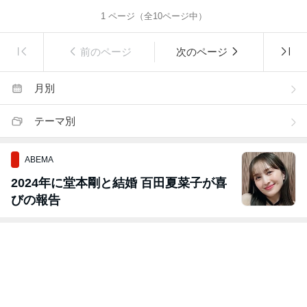
1
ページ（全
10
ページ中）
前のページ
次のページ
月別
テーマ別
ABEMA
2024年に堂本剛と結婚 百田夏菜子が喜
びの報告