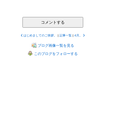
コメントする
はじめましてのご挨拶。
|
記事一覧
|
4月。
ブログ画像一覧を見る
このブログをフォローする