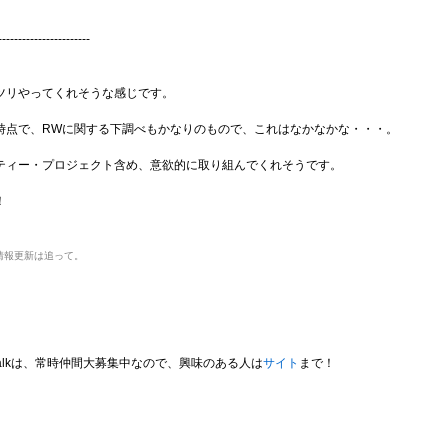
-----------------------
ツリやってくれそうな感じです。
時点で、RWに関する下調べもかなりのもので、これはなかなかな・・・。
ティー・プロジェクト含め、意欲的に取り組んでくれそうです。
！
情報更新は追って。
 Walkは、常時仲間大募集中なので、興味のある人は
サイト
まで！