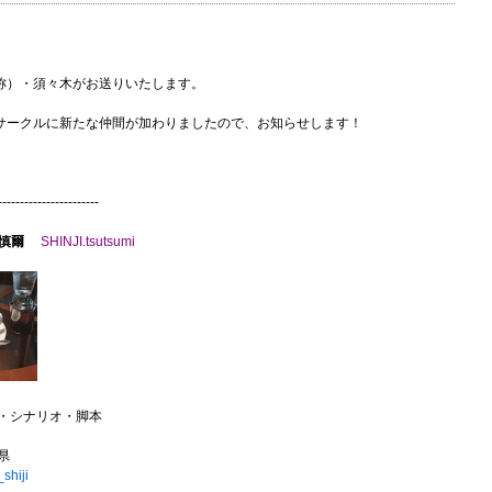
称）・須々木がお送りいたします。
サークルに新たな仲間が加わりましたので、お知らせします！
-----------------------
慎爾
SHINJI.tsutsumi
説・シナリオ・脚本
県
shiji