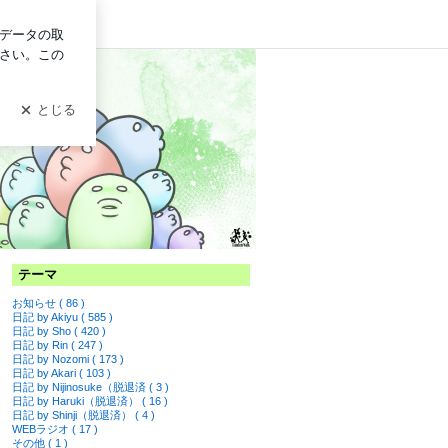
グイン
テーマ
お知らせ ( 86 )
日記 by Akiyu ( 585 )
日記 by Sho ( 420 )
日記 by Rin ( 247 )
日記 by Nozomi ( 173 )
日記 by Akari ( 103 )
日記 by Nijinosuke（脱退済 ( 3 )
日記 by Haruki（脱退済） ( 16 )
日記 by Shinji（脱退済） ( 4 )
WEBラジオ ( 17 )
その他 ( 1 )