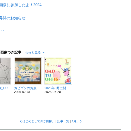
画祭に参加したよ！2024
再開のお知らせ
>>
の画像つき記事
もっと見る >>
たい！
カビゴンのお腹で昼寝したい ～ポケスリ3rdイベント行ったぞ～
2026年9月に開催を目指していた横浜創作オフ会は不成立です。
2026-07-31
2026-07-20
はじめましてのご挨拶。
|
記事一覧
|
4月。