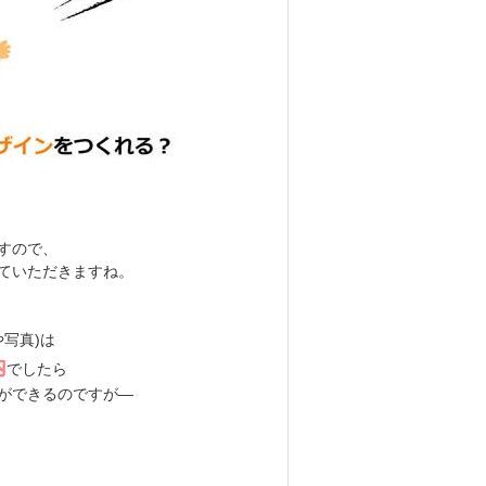
すので、
ていただきますね。
写真)は
内
でしたら
ができるのですが―