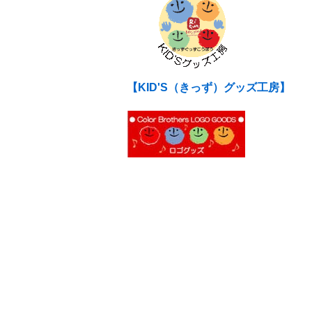
【KID'S（きっず）グッズ工房】