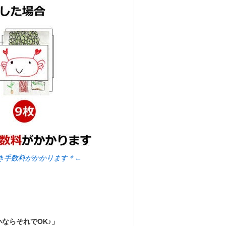
き手数料がかかります＊←
ならそれでOK♪」