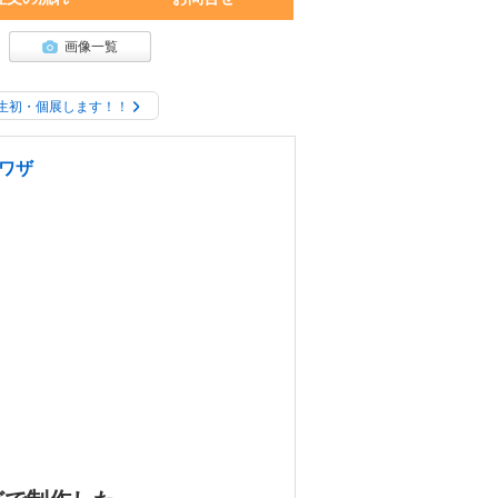
画像一覧
生初・個展します！！
ワザ