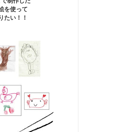
どで制作した
絵を使って
りたい！！