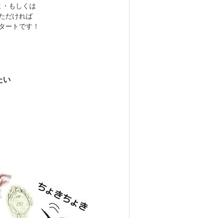
ま・もしくは
ただければ
タートです！
たい