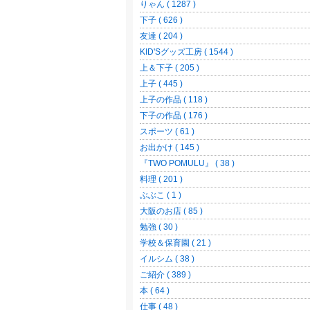
りゃん ( 1287 )
下子 ( 626 )
友達 ( 204 )
KID'Sグッズ工房 ( 1544 )
上＆下子 ( 205 )
上子 ( 445 )
上子の作品 ( 118 )
下子の作品 ( 176 )
スポーツ ( 61 )
お出かけ ( 145 )
『TWO POMULU』 ( 38 )
料理 ( 201 )
ぶぶこ ( 1 )
大阪のお店 ( 85 )
勉強 ( 30 )
学校＆保育園 ( 21 )
イルシム ( 38 )
ご紹介 ( 389 )
本 ( 64 )
仕事 ( 48 )