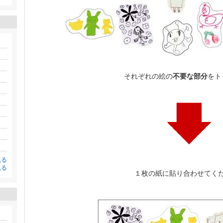
それぞれの絵の
不要な部分
をト
見る
見る
１枚の紙に貼り合わせてく