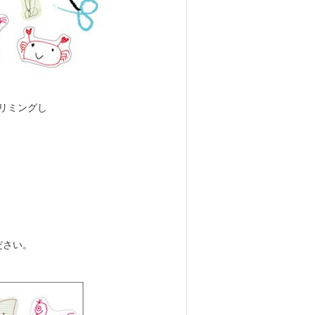
リミングし
ださい。